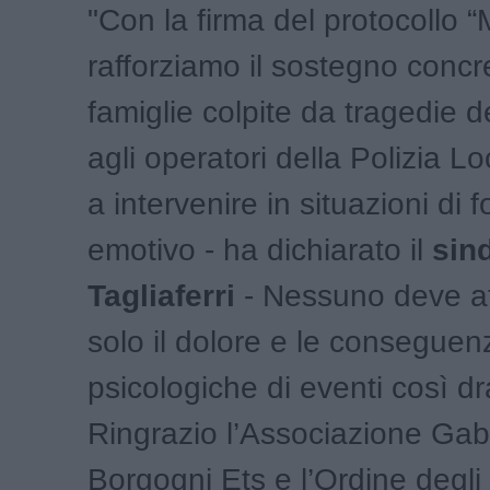
"Con la firma del protocollo “
rafforziamo il sostegno concre
famiglie colpite da tragedie d
agli operatori della Polizia L
a intervenire in situazioni di 
emotivo - ha dichiarato il
sin
Tagliaferri
- Nessuno deve af
solo il dolore e le conseguen
psicologiche di eventi così d
Ringrazio l’Associazione Gab
Borgogni Ets e l’Ordine degli