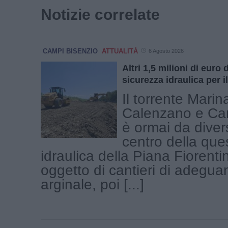
Notizie correlate
CAMPI BISENZIO
ATTUALITÀ
6 Agosto 2026
Altri 1,5 milioni di euro
sicurezza idraulica per i
Il torrente Marin
Calenzano e Ca
è ormai da divers
centro della que
idraulica della Piana Fiorenti
oggetto di cantieri di adegu
arginale, poi [...]