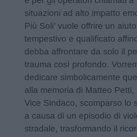
e per gli operatori chiamati a 
situazioni ad alto impatto emo
Più Soli’ vuole offrire un aiut
tempestivo e qualificato affi
debba affrontare da solo il p
trauma così profondo. Vorrem
dedicare simbolicamente que
alla memoria di Matteo Petti,
Vice Sindaco, scomparso lo 
a causa di un episodio di vio
stradale, trasformando il ricor