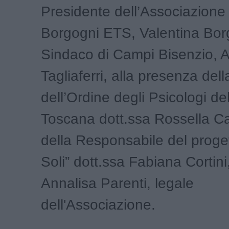
Presidente dell’Associazione
Borgogni ETS, Valentina Borg
Sindaco di Campi Bisenzio, 
Tagliaferri, alla presenza dell
dell’Ordine degli Psicologi d
Toscana dott.ssa Rossella C
della Responsabile del proge
Soli” dott.ssa Fabiana Cortini,
Annalisa Parenti, legale
dell'Associazione.