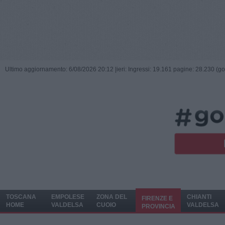
Ultimo aggiornamento: 6/08/2026 20:12 |
ieri: Ingressi: 19.161 pagine: 28.230 (go
TOSCANA
EMPOLESE
ZONA DEL
CHIANTI
FIRENZE E
HOME
VALDELSA
CUOIO
VALDELSA
PROVINCIA