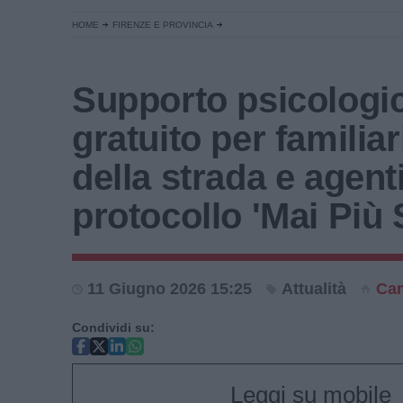
HOME
FIRENZE E PROVINCIA
Supporto psicologi
gratuito per familiar
della strada e agenti:
protocollo 'Mai Più S
11 Giugno 2026 15:25
Attualità
Cam
Condividi su:
Leggi su mobile