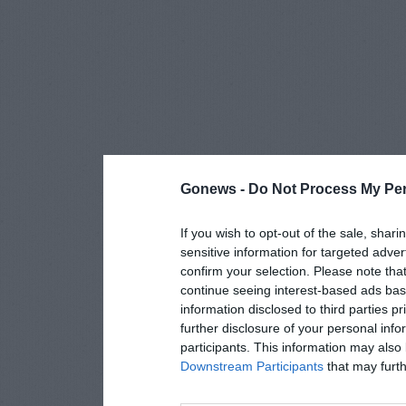
Gonews -
Do Not Process My Per
If you wish to opt-out of the sale, shari
sensitive information for targeted adver
confirm your selection. Please note tha
continue seeing interest-based ads base
information disclosed to third parties p
further disclosure of your personal info
participants. This information may also 
Downstream Participants
that may furthe