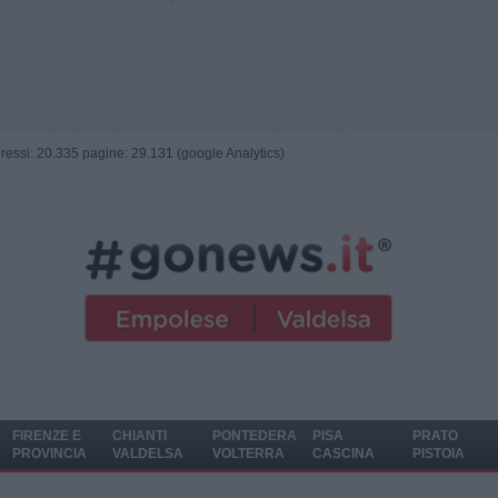
ngressi: 20.335 pagine: 29.131 (google Analytics)
FIRENZE E
CHIANTI
PONTEDERA
PISA
PRATO
PROVINCIA
VALDELSA
VOLTERRA
CASCINA
PISTOIA