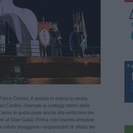
Parco Corsini, è andata in scena la serata
Cardini, riservato ai corteggi storici delle
'anno in quota parte anche alle esibizioni dei
ri al Gran Galà). Prima che l'evento entrasse
a voluto omaggiare i responsabili di sfilata dei