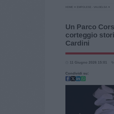
HOME
EMPOLESE - VALDELSA
Un Parco Corsi
corteggio sto
Cardini
11 Giugno 2026 15:01
Condividi su: