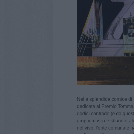
Nella splendida cornice di 
dedicata al Premio Tommaso 
dodici contrade (e da quest
gruppi musici e sbandierato
nel vivo, l'ente comunale h