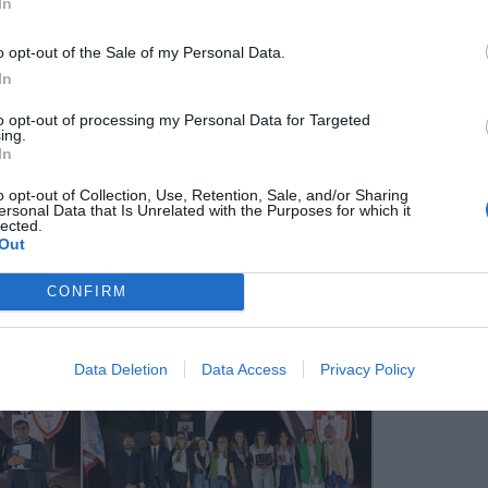
In
o opt-out of the Sale of my Personal Data.
In
to opt-out of processing my Personal Data for Targeted
ing.
In
o opt-out of Collection, Use, Retention, Sale, and/or Sharing
ersonal Data that Is Unrelated with the Purposes for which it
lected.
Out
CONFIRM
Data Deletion
Data Access
Privacy Policy