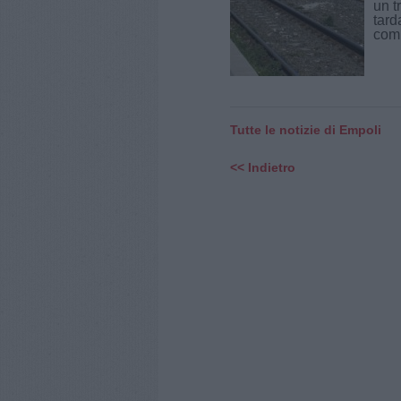
un t
tard
comp
Tutte le notizie di Empoli
<< Indietro