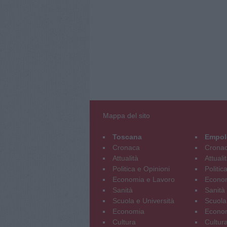
Mappa del sito
Toscana
Empol
Cronaca
Crona
Attualità
Attuali
Politica e Opinioni
Politic
Economia e Lavoro
Econom
Sanità
Sanità
Scuola e Università
Scuola
Economia
Econo
Cultura
Cultur