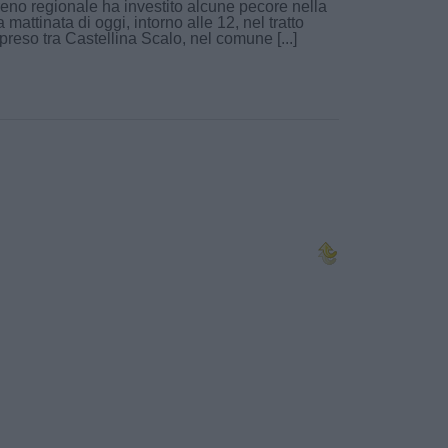
reno regionale ha investito alcune pecore nella
a mattinata di oggi, intorno alle 12, nel tratto
reso tra Castellina Scalo, nel comune [...]