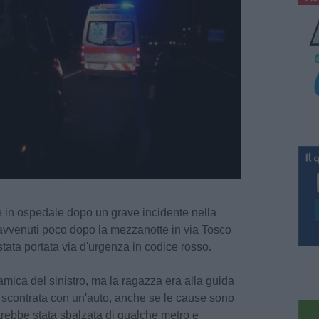
è in ospedale dopo un grave incidente nella
o avvenuti poco dopo la mezzanotte in via Tosco
ata portata via d'urgenza in codice rosso.
mica del sinistro, ma la ragazza era alla guida
 scontrata con un'auto, anche se le cause sono
arebbe stata sbalzata di qualche metro e