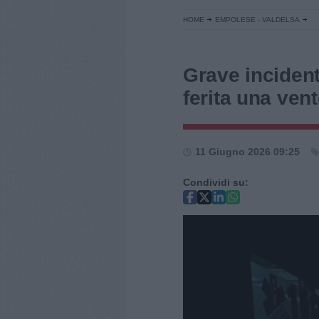
HOME
EMPOLESE - VALDELSA
Grave incident
ferita una ven
11 Giugno 2026 09:25
Condividi su: