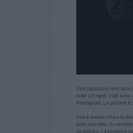
Una ragazza di venti anni 
notte a Empoli. I fatti son
Romagnola. La giovane è st
Non è ancora chiara la dina
della sua moto. Si sarebbe
da definire. La ventenne s