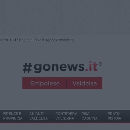
ngressi: 19.161 pagine: 28.230 (google Analytics)
FIRENZE E
CHIANTI
PONTEDERA
PISA
PRATO
PROVINCIA
VALDELSA
VOLTERRA
CASCINA
PISTOIA