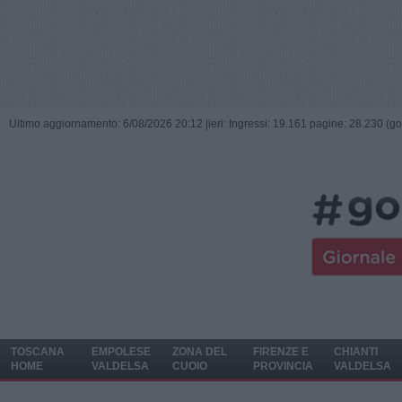
Ultimo aggiornamento: 6/08/2026 20:12 |
ieri: Ingressi: 19.161 pagine: 28.230 (go
TOSCANA
EMPOLESE
ZONA DEL
FIRENZE E
CHIANTI
HOME
VALDELSA
CUOIO
PROVINCIA
VALDELSA