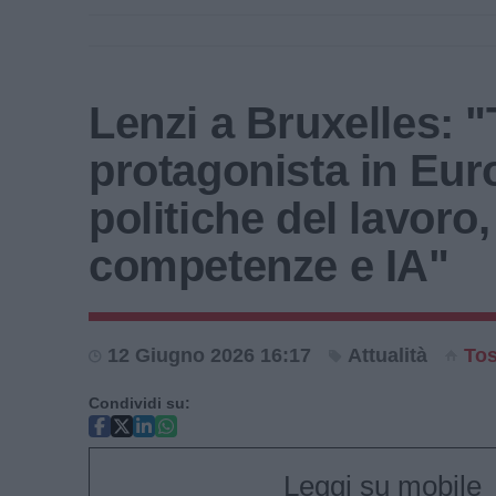
Lenzi a Bruxelles: 
protagonista in Eur
politiche del lavoro,
competenze e IA"
12 Giugno 2026 16:17
Attualità
To
Condividi su:
Leggi su mobile