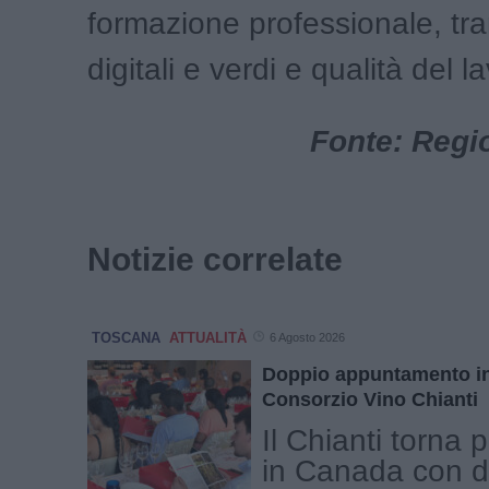
formazione professionale, tra
digitali e verdi e qualità del l
Fonte: Regi
Notizie correlate
TOSCANA
ATTUALITÀ
6 Agosto 2026
Doppio appuntamento in
Consorzio Vino Chianti
Il Chianti torna 
in Canada con 