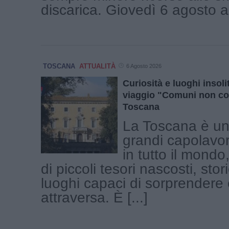
discarica. Giovedì 6 agosto a 
TOSCANA
ATTUALITÀ
6 Agosto 2026
Curiosità e luoghi insolit
viaggio "Comuni non co
Toscana
La Toscana è una
grandi capolavor
in tutto il mond
di piccoli tesori nascosti, stor
luoghi capaci di sorprendere c
attraversa. È [...]