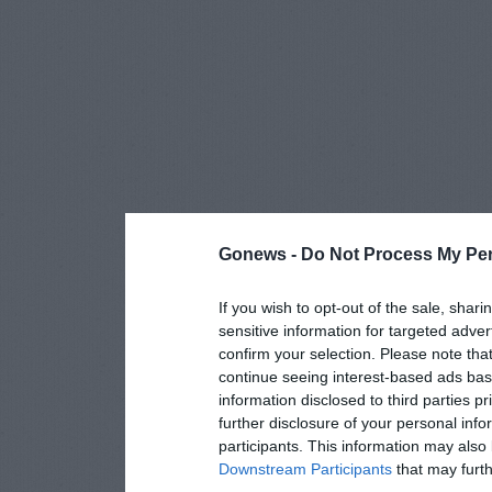
Gonews -
Do Not Process My Per
If you wish to opt-out of the sale, shari
sensitive information for targeted adver
confirm your selection. Please note tha
continue seeing interest-based ads base
information disclosed to third parties p
further disclosure of your personal info
participants. This information may also 
Downstream Participants
that may furthe