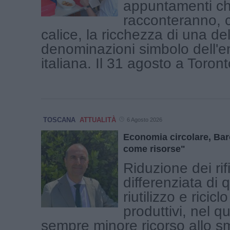
appuntamenti c
racconteranno, 
calice, la ricchezza di una del
denominazioni simbolo dell'e
italiana. Il 31 agosto a Toronto 
TOSCANA
ATTUALITÀ
6 Agosto 2026
Economia circolare, Baro
come risorse"
Riduzione dei rifi
differenziata di q
riutilizzo e ricic
produttivi, nel q
sempre minore ricorso allo s