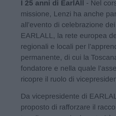
I 25 anni di EarlAll
- Nel cor
missione, Lenzi ha anche par
all’evento di celebrazione dei
EARLALL, la rete europea del
regionali e locali per l’appre
permanente, di cui la Tosca
fondatore e nella quale l’ass
ricopre il ruolo di vicepreside
Da vicepresidente di EARLAL
proposto di rafforzare il racco