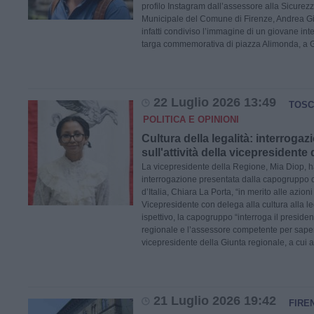
profilo Instagram dall’assessore alla Sicurez
Municipale del Comune di Firenze, Andrea Gi
infatti condiviso l’immagine di un giovane inte
targa commemorativa di piazza Alimonda, a 
22 Luglio 2026 13:49
TOSC
POLITICA E OPINIONI
Cultura della legalità: interrogaz
sull'attività della vicepresidente
La vicepresidente della Regione, Mia Diop, h
interrogazione presentata dalla capogruppo di
d’Italia, Chiara La Porta, “in merito alle azion
Vicepresidente con delega alla cultura alla leg
ispettivo, la capogruppo “interroga il presiden
regionale e l’assessore competente per saper
vicepresidente della Giunta regionale, a cui 
21 Luglio 2026 19:42
FIRE