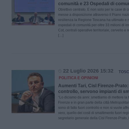
comunità e 23 Ospedali di comu
Obiettivo centrato. E non solo per le case di 
messe a disposizione attraverso il Piano nazi
resilienza la Regione Toscana ha ultimato e re
ospedali di comunità per oltre 33 milioni di i
Cot, centrali operative territoriale, cervello e
[…]
22 Luglio 2026 15:32
TOSC
POLITICA E OPINIONI
Aumenti Tari, Cisl Firenze-Prato: 
controllo, servono impianti di s
“Lo diciamo da anni: smettiamo di mettere la t
Firenze e in gran parte della città Metropolitana 
sono di fatto fuori controllo e non si vuole aff
vero, quello dei costi di smaltimento fuori regio
segretario generale della Cisl Firenze-Prato,