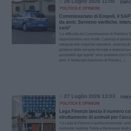
28 Luglio 2026 11:05
EMPO
POLITICA E OPINIONI
Commissariato di Empoli, il SAP: 
da anni. Servono verifiche, inter
certi"
“Le difficoltà del Commissariato di Pubblica 
rappresentano una novità. Carenza di person
adeguati alle esigenze operative, assenza di lo
gestione delle persone fermate e mancanza di
accessibili agli agenti” sono problemi che il
anni. Il Sindacato Autonomo di Polizia […]
27 Luglio 2026 13:03
FIRE
POLITICA E OPINIONI
Lega Firenze lancia il numero co
sfruttamento di animali per l'ac
“La Lega di Firenze e quella provinciale, uni
nazionale leghista Tutela e Benessere degli 