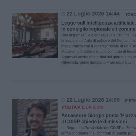
22 Luglio 2026 14:44
TOSC
Legge sull'Intelligenza artificial
in consiglio regionale e i comme
Uso responsabile e consapevole dell’intelligen
la legge che l’Aula di palazzo del Pegaso ha
maggioranza con il voto favorevole di Pd, Cas
Movimento 5 stelle e quello contrario di Fratelli
Approvati anche due ordini del giorno, uno 
Riformista, primo firmatario Francesco Casini
22 Luglio 2026 14:09
FIRE
POLITICA E OPINIONI
Assessore Giorgio posta 'Piazza 
il COISP chiede le dimissioni
La Segreteria Provinciale del COISP di Firen
ferma condanna” nei confronti di quanto pubbl