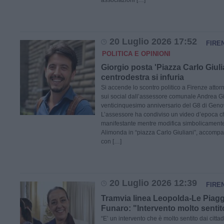
associazioni […]
20 Luglio 2026 17:52
FIRE
POLITICA E OPINIONI
Giorgio posta 'Piazza Carlo Giulian
centrodestra si infuria
Si accende lo scontro politico a Firenze attor
sui social dall’assessore comunale Andrea Gi
venticinquesimo anniversario del G8 di Geno
L’assessore ha condiviso un video d’epoca c
manifestante mentre modifica simbolicamente
Alimonda in “piazza Carlo Giuliani”, accomp
con […]
20 Luglio 2026 12:39
FIRE
Tramvia linea Leopolda-Le Piagge,
Funaro: "Intervento molto sentito
“E’ un intervento che è molto sentito dai citt