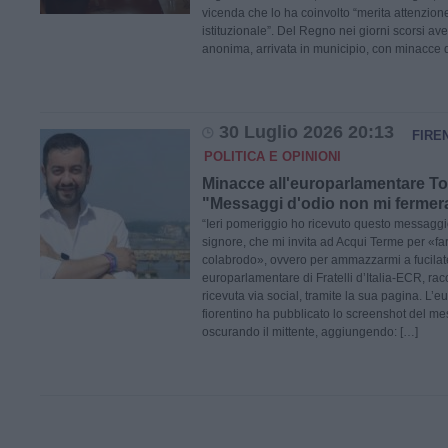
vicenda che lo ha coinvolto “merita attenzione
istituzionale”. Del Regno nei giorni scorsi ave
anonima, arrivata in municipio, con minacce d
30 Luglio 2026 20:13
FIRE
POLITICA E OPINIONI
Minacce all'europarlamentare Tors
"Messaggi d'odio non mi ferme
“Ieri pomeriggio ho ricevuto questo messaggi
signore, che mi invita ad Acqui Terme per «fa
colabrodo», ovvero per ammazzarmi a fucilate
europarlamentare di Fratelli d’Italia-ECR, ra
ricevuta via social, tramite la sua pagina. L’
fiorentino ha pubblicato lo screenshot del me
oscurando il mittente, aggiungendo: […]