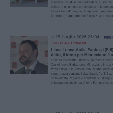
specifica iniziativa per contrastare, a Firenze
utilizzare gli animali per impietosire le pers
tramite l’accattonaggio. Il capoluogo regionale 
purtroppo, maggiormente è utilizzata questa p
25 Luglio 2026 21:04
FIRE
POLITICA E OPINIONI
Linea Lucca-Aulla, Fantozzi (FdI
detto, il treno per Minucciano è 
La linea ferroviaria Lucca-Aulla resterà sospe
Castelnuovo Garfagnana-Minucciano fino al 6
treno estivo Pisa-Versilia-Minucciano, attivo d
sembra aver convinto i viaggiatori. Per il 4 a
un tavolo tra Regione e Trenitalia sui disagi c
chiusura. Lo sottolinea Vittorio Fantozzi, cons