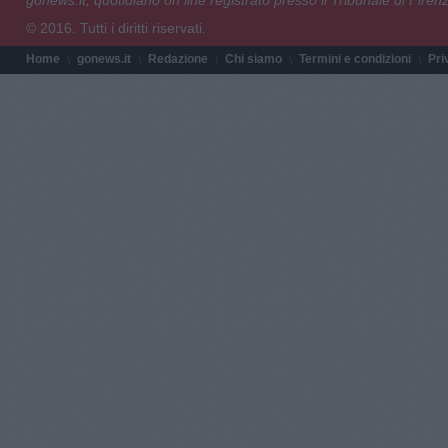
gonews.it, quotidiano on line registrato presso il Tribunale di Fire
© 2016. Tutti i diritti riservati.
Home
gonews.it
Redazione
Chi siamo
Termini e condizioni
Pri