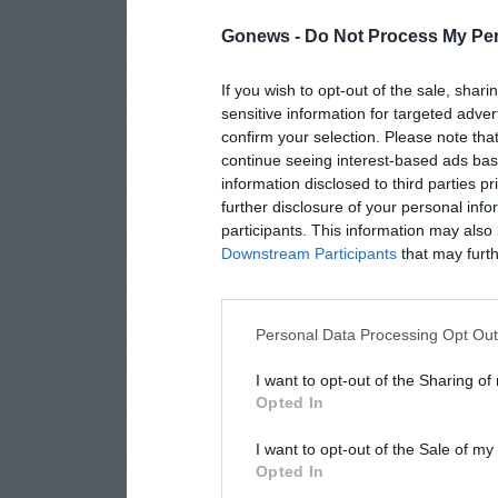
Gonews -
Do Not Process My Per
If you wish to opt-out of the sale, shari
sensitive information for targeted adver
confirm your selection. Please note tha
continue seeing interest-based ads base
information disclosed to third parties p
further disclosure of your personal info
participants. This information may also 
Downstream Participants
that may furthe
Personal Data Processing Opt Ou
I want to opt-out of the Sharing of
Opted In
I want to opt-out of the Sale of m
Opted In