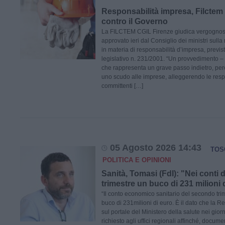
Responsabilità impresa, Filctem 
contro il Governo
La FILCTEM CGIL Firenze giudica vergognos
approvato ieri dal Consiglio dei ministri sulla 
in materia di responsabilità d’impresa, previs
legislativo n. 231/2001. “Un provvedimento – 
che rappresenta un grave passo indietro, perc
uno scudo alle imprese, alleggerendo le resp
committenti […]
05 Agosto 2026 14:43
TOS
POLITICA E OPINIONI
Sanità, Tomasi (FdI): "Nei conti
trimestre un buco di 231 milioni 
“Il conto economico sanitario del secondo tr
buco di 231milioni di euro. È il dato che la 
sul portale del Ministero della salute nei giorn
richiesto agli uffici regionali affinché, docum