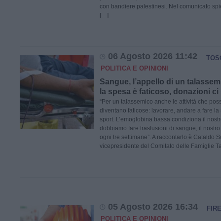
con bandiere palestinesi. Nel comunicato spie
[…]
06 Agosto 2026 11:42
TOS
POLITICA E OPINIONI
Sangue, l’appello di un talassem
la spesa è faticoso, donazioni ci 
“Per un talassemico anche le attività che pos
diventano faticose: lavorare, andare a fare la
sport. L’emoglobina bassa condiziona il nostro 
dobbiamo fare trasfusioni di sangue, il nostro
ogni tre settimane”. A raccontarlo è Cataldo Sc
vicepresidente del Comitato delle Famiglie T
05 Agosto 2026 16:34
FIR
POLITICA E OPINIONI