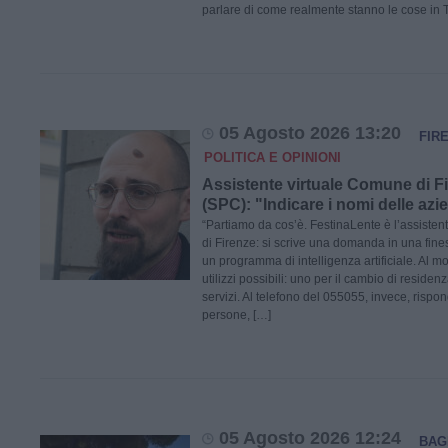
parlare di come realmente stanno le cose in
05 Agosto 2026 13:20
FIR
POLITICA E OPINIONI
Assistente virtuale Comune di Fi
(SPC): "Indicare i nomi delle azi
“Partiamo da cos’è. FestinaLente è l’assisten
di Firenze: si scrive una domanda in una fines
un programma di intelligenza artificiale. Al 
utilizzi possibili: uno per il cambio di residenz
servizi. Al telefono del 055055, invece, risp
persone, […]
05 Agosto 2026 12:24
BAG