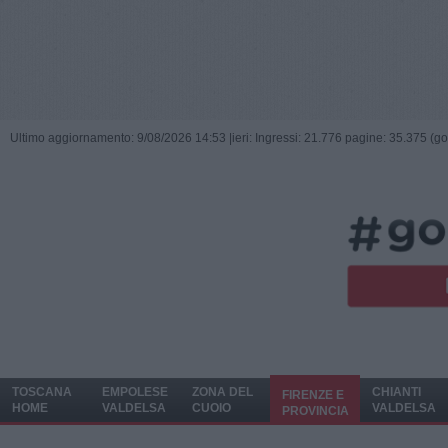
Ultimo aggiornamento: 9/08/2026 14:53 |
ieri: Ingressi: 21.776 pagine: 35.375 (go
TOSCANA
EMPOLESE
ZONA DEL
CHIANTI
FIRENZE E
HOME
VALDELSA
CUOIO
VALDELSA
PROVINCIA