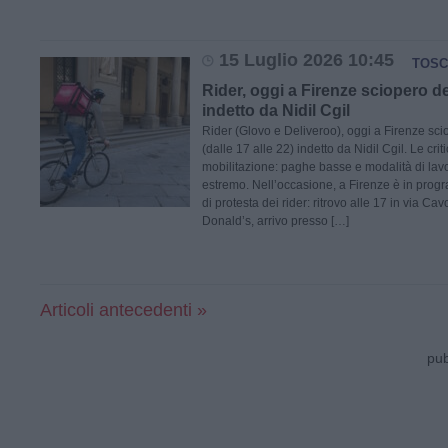
15 Luglio 2026 10:45
TOSC
Rider, oggi a Firenze sciopero 
indetto da Nidil Cgil
Rider (Glovo e Deliveroo), oggi a Firenze sc
(dalle 17 alle 22) indetto da Nidil Cgil. Le criti
mobilitazione: paghe basse e modalità di lav
estremo. Nell’occasione, a Firenze è in prog
di protesta dei rider: ritrovo alle 17 in via Ca
Donald’s, arrivo presso […]
Articoli antecedenti »
pub