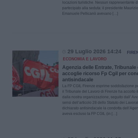
locazioni turistiche. Nessun rappresentante 
partecipato alla seduta: il presidente Maurizio Fr
Emanuele Pellicanò avevano […]
29 Luglio 2026 14:24
FIRE
ECONOMIA E LAVORO
Agenzia delle Entrate, Tribunale 
accoglie ricorso Fp Cgil per con
antisindacale
La FP CGIL Firenze esprime soddisfazione pe
il Tribunale del Lavoro di Firenze ha accolto 
dalla nostra organizzazione, seguito dall’ Avv
sensi dell’articolo 28 dello Statuto dei Lavorat
dichiarato antisindacale la condotta dell’Agen
aveva escluso la FP CGIL (in […]