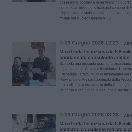
possesso di cocaina e di un bilancino di prec
controllo antidroga effettuato nel comune di 
L’operazione è stata condotta nella tarda sera
militari del Nucleo Operativo […]
09 Giugno 2026 12:23
ARE
Maxi truffa finanziaria da 5,8 mili
condannato consulente aretino
Scoperta una presunta maxi truffa finanziaria 
risparmiatori tra Arezzo e il Valdarno. L’ope
‘Risparmio Tardito’, frutto di un’indagine dei
Provinciale di Arezzo coordinata dalla Procu
era partita circa due anni fa dalla Compagni
Valdarno a seguito delle denunce di alcuni cli
09 Giugno 2026 08:38
ARE
Maxi truffa finanziaria da 5,8 mili
Valdarno consulente radiato e 