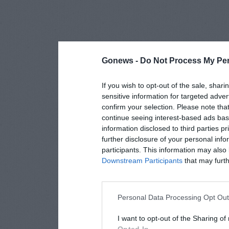
Gonews -
Do Not Process My Per
If you wish to opt-out of the sale, shari
sensitive information for targeted adver
confirm your selection. Please note tha
continue seeing interest-based ads base
information disclosed to third parties p
further disclosure of your personal info
participants. This information may also 
Downstream Participants
that may furthe
Personal Data Processing Opt Ou
I want to opt-out of the Sharing of
Opted In