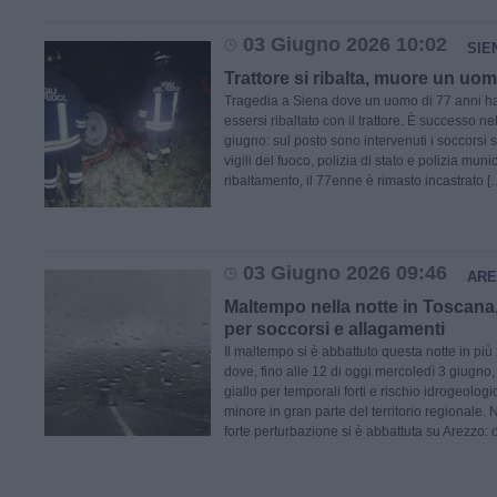
03 Giugno 2026 10:02
SIE
Trattore si ribalta, muore un uo
Tragedia a Siena dove un uomo di 77 anni ha
essersi ribaltato con il trattore. È successo ne
giugno: sul posto sono intervenuti i soccorsi sa
vigili del fuoco, polizia di stato e polizia muni
ribaltamento, il 77enne è rimasto incastrato [
03 Giugno 2026 09:46
ARE
Maltempo nella notte in Toscana,
per soccorsi e allagamenti
Il maltempo si è abbattuto questa notte in pi
dove, fino alle 12 di oggi mercoledì 3 giugno,
giallo per temporali forti e rischio idrogeologi
minore in gran parte del territorio regionale.
forte perturbazione si è abbattuta su Arezzo: o