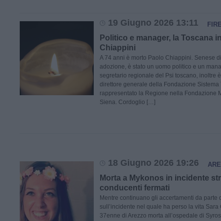
19 Giugno 2026 13:11
FIR
Politico e manager, la Toscana in
Chiappini
A 74 anni è morto Paolo Chiappini. Senese di 
adozione, è stato un uomo politico e un manag
segretario regionale del Psi toscano, inoltre è
direttore generale della Fondazione Sistem
rappresentato la Regione nella Fondazione M
Siena. Cordoglio […]
18 Giugno 2026 19:26
ARE
Morta a Mykonos in incidente strad
conducenti fermati
Mentre continuano gli accertamenti da parte d
sull’incidente nel quale ha perso la vita Sara
37enne di Arezzo morta all’ospedale di Syros ne