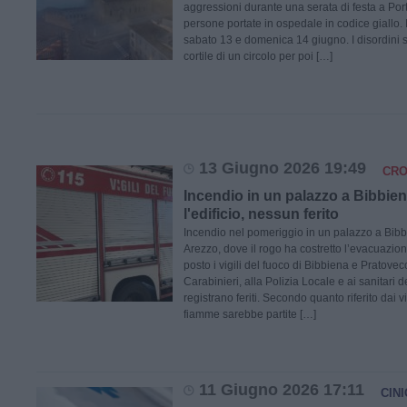
aggressioni durante una serata di festa a Port
persone portate in ospedale in codice giallo. I
sabato 13 e domenica 14 giugno. I disordini s
cortile di un circolo per poi […]
13 Giugno 2026 19:49
CR
Incendio in un palazzo a Bibbie
l'edificio, nessun ferito
Incendio nel pomeriggio in un palazzo a Bibbi
Arezzo, dove il rogo ha costretto l’evacuazione
posto i vigili del fuoco di Bibbiena e Pratovec
Carabinieri, alla Polizia Locale e ai sanitari d
registrano feriti. Secondo quanto riferito dai vi
fiamme sarebbe partite […]
11 Giugno 2026 17:11
CIN