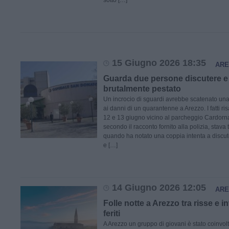
sotto […]
15 Giugno 2026 18:35
ARE
Guarda due persone discutere e
brutalmente pestato
Un incrocio di sguardi avrebbe scatenato un
ai danni di un quarantenne a Arezzo. I fatti risa
12 e 13 giugno vicino al parcheggio Cardorna
secondo il racconto fornito alla polizia, stav
quando ha notato una coppia intenta a discut
e […]
14 Giugno 2026 12:05
ARE
Folle notte a Arezzo tra risse e i
feriti
A Arezzo un gruppo di giovani è stato coinvolt