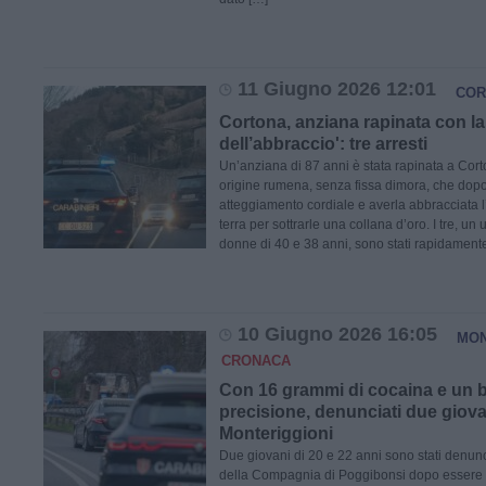
11 Giugno 2026 12:01
COR
Cortona, anziana rapinata con la
dell’abbraccio': tre arresti
Un’anziana di 87 anni è stata rapinata a Cort
origine rumena, senza fissa dimora, che dopo
atteggiamento cordiale e averla abbracciata 
terra per sottrarle una collana d’oro. I tre, u
donne di 40 e 38 anni, sono stati rapidament
10 Giugno 2026 16:05
MON
CRONACA
Con 16 grammi di cocaina e un b
precisione, denunciati due giova
Monteriggioni
Due giovani di 20 e 22 anni sono stati denunc
della Compagnia di Poggibonsi dopo essere sta