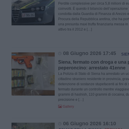
Perdite complessive per circa 5,8 milioni di e
coinvolti. È questo il bilancio dell’operazione
condotta dalla Guardia di Finanza di Arezzo e
Procura della Repubblica aretina, che ha port
una presunta maxi truffa finanziaria messa in
attivo tra il 2012 e […]
08 Giugno 2026 17:45
SIE
Siena, fermato con droga e una p
peperoncino: arrestato 41enne
La Polizia di Stato di Siena ha arrestato un u
cittadino straniero residente in provincia, gra
detenzione di sostanze stupefacenti ai fini di
fermato durante un controllo mentre viaggiava
grammi di hashish, 110 grammi di cocaina, du
precisione e […]
Gallery
06 Giugno 2026 16:10