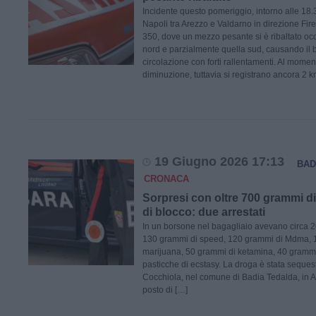
Incidente questo pomeriggio, intorno alle 18.
Napoli tra Arezzo e Valdarno in direzione Fire
350, dove un mezzo pesante si è ribaltato oc
nord e parzialmente quella sud, causando il 
circolazione con forti rallentamenti. Al momen
diminuzione, tuttavia si registrano ancora 2 
19 Giugno 2026 17:13
BAD
CRONACA
Sorpresi con oltre 700 grammi di
di blocco: due arrestati
In un borsone nel bagagliaio avevano circa 
130 grammi di speed, 120 grammi di Mdma, 
marijuana, 50 grammi di ketamina, 40 grammi
pasticche di ecstasy. La droga è stata sequestr
Cocchiola, nel comune di Badia Tedalda, in 
posto di […]