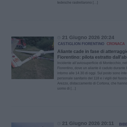
tedesche rastrellarono […]
21 Giugno 2026 20:24
CASTIGLION FIORENTINO
CRONACA
Aliante cade in fase di atterraggi
Fiorentino: pilota estratto dall'a
Incidente all’aviosuperficie di Montecchio, n
Fiorentino, dove un aliante è caduto durante l
intorno alle 14.30 di oggi. Sul posto sono interv
personale sanitario del 118 e i vigili del fuo
Arezzo, distaccamento di Cortona, che hanno es
uomo di […]
21 Giugno 2026 20:11
BIB