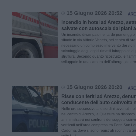
15 Giugno 2026 20:52
ARE
Incendio in hotel ad Arezzo, set
salvate con autoscala dai piani al
Un incendio divampato nel tardo pomeriggio al
situato in via Vittorio Veneto, nel centro di Ar
necessario un complesso intervento dei vigili 
salvataggio degli ospiti rimasti intrappolati ai
struttura. Secondo quanto ricostruito, le fiam
sviluppate in una camera dell’albergo, dete
15 Giugno 2026 20:20
ARE
Risse con feriti ad Arezzo, denun
conducente dell’auto coinvolta n
Nelle ore successive ai disordini avvenuti nel
nel centro di Arezzo, la Questura ha disposto 
amministrativi nei confronti dei soggetti coinvo
verificati nell’area compresa tra Porta San Lo
Cadorna, dove si sono registrati scontri tra gr