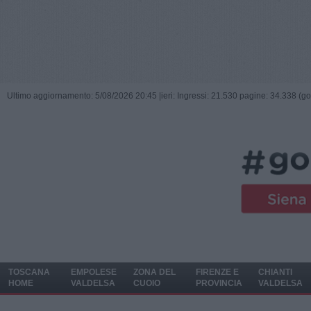
Ultimo aggiornamento: 5/08/2026 20:45 |
ieri: Ingressi: 21.530 pagine: 34.338 (go
TOSCANA
EMPOLESE
ZONA DEL
FIRENZE E
CHIANTI
HOME
VALDELSA
CUOIO
PROVINCIA
VALDELSA