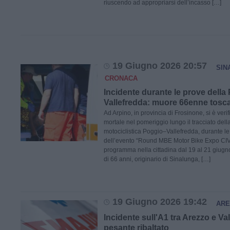
riuscendo ad appropriarsi dell’incasso […]
19 Giugno 2026 20:57
SIN
CRONACA
Incidente durante le prove della
Vallefredda: muore 66enne tosc
Ad Arpino, in provincia di Frosinone, si è veri
mortale nel pomeriggio lungo il tracciato del
motociclistica Poggio–Vallefredda, durante le 
dell’evento “Round MBE Motor Bike Expo CIV
programma nella cittadina dal 19 al 21 giugn
di 66 anni, originario di Sinalunga, […]
19 Giugno 2026 19:42
ARE
Incidente sull'A1 tra Arezzo e V
pesante ribaltato