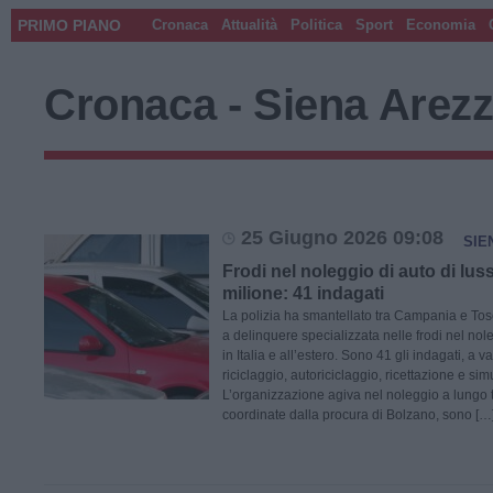
PRIMO PIANO
Cronaca
Attualità
Politica
Sport
Economia
Cronaca - Siena Arez
25 Giugno 2026 09:08
SIE
Frodi nel noleggio di auto di lus
milione: 41 indagati
La polizia ha smantellato tra Campania e To
a delinquere specializzata nelle frodi nel nole
in Italia e all’estero. Sono 41 gli indagati, a var
riciclaggio, autoriciclaggio, ricettazione e sim
L’organizzazione agiva nel noleggio a lungo t
coordinate dalla procura di Bolzano, sono […