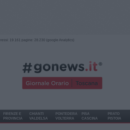
ngressi: 19.161 pagine: 28.230 (google Analytics)
FIRENZE E
CHIANTI
PONTEDERA
PISA
PRATO
PROVINCIA
VALDELSA
VOLTERRA
CASCINA
PISTOIA