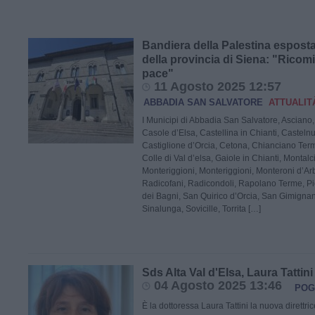
Bandiera della Palestina espost
della provincia di Siena: "Ricom
pace"
11 Agosto 2025 12:57
ABBADIA SAN SALVATORE
ATTUALIT
I Municipi di Abbadia San Salvatore, Ascian
Casole d’Elsa, Castellina in Chianti, Castel
Castiglione d’Orcia, Cetona, Chianciano Term
Colle di Val d’elsa, Gaiole in Chianti, Montal
Monteriggioni, Monteriggioni, Monteroni d’Ar
Radicofani, Radicondoli, Rapolano Terme, P
dei Bagni, San Quirico d’Orcia, San Gimigna
Sinalunga, Sovicille, Torrita […]
Sds Alta Val d'Elsa, Laura Tattini
04 Agosto 2025 13:46
POG
È la dottoressa Laura Tattini la nuova direttri