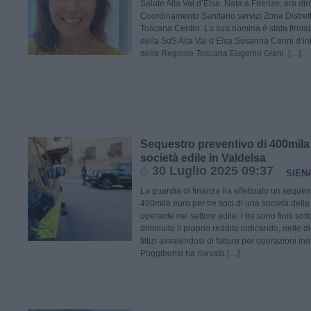
Salute Alta Val d’Elsa. Nata a Firenze, era di
Coordinamento Sanitario servizi Zona Distrett
Toscana Centro. La sua nomina è stata firmat
della SdS Alta Val d’Elsa Susanna Cenni d’in
della Regione Toscana Eugenio Giani. […]
Sequestro preventivo di 400mila
società edile in Valdelsa
30 Luglio 2025 09:37
SIEN
La guardia di finanza ha effettuato un seques
400mila euro per tre soci di una società dell
operante nel settore edile. I tre sono finiti so
diminuito il proprio reddito indicando, nelle dic
fittizi avvalendosi di fatture per operazioni in
Poggibonsi ha rilevato […]