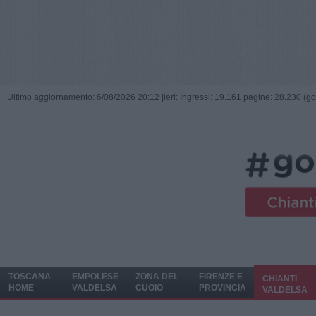
Ultimo aggiornamento: 6/08/2026 20:12 |
ieri: Ingressi: 19.161 pagine: 28.230 (go
TOSCANA
EMPOLESE
ZONA DEL
FIRENZE E
CHIANTI
HOME
VALDELSA
CUOIO
PROVINCIA
VALDELSA