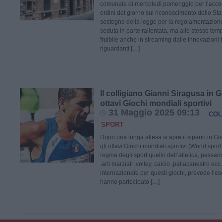
comunale di mercoledì pomeriggio per l’accog
ordini del giorno sul riconoscimento dello Sta
sostegno della legge per la regolamentazione 
seduta in parte rallentata, ma allo stesso t
fruibile anche in streaming dalle innovazioni
riguardanti […]
Il colligiano Gianni Siragusa in G
ottavi Giochi mondiali sportivi
31 Maggio 2025 09:13
COL
SPORT
Dopo una lunga attesa si apre il sipario in Gr
gli ottavi Giochi mondiali sportivi (World sport
regina degli sport quello dell’atletica, pass
,arti marziali ,volley, calcio ,pallacanestro ec
internazionale per questi giochi, prevede l’esc
hanno partecipato […]