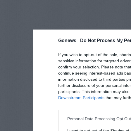
Gonews -
Do Not Process My Per
If you wish to opt-out of the sale, shari
sensitive information for targeted adver
confirm your selection. Please note tha
continue seeing interest-based ads base
information disclosed to third parties p
further disclosure of your personal info
participants. This information may also 
Downstream Participants
that may furthe
Personal Data Processing Opt Ou
I want to opt-out of the Sharing of