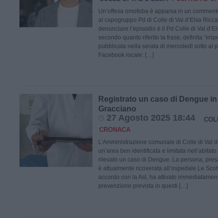
Un’offesa omofoba è apparsa in un commento, 
al capogruppo Pd di Colle di Val d’Elsa Ricca
denunciare l’episodio è il Pd Colle di Val d’El
secondo quanto riferito la frase, definita “irripe
pubblicata nella serata di mercoledì sotto al
Facebook locale: […]
Registrato un caso di Dengue in 
Gracciano
27 Agosto 2025 18:44
COL
CRONACA
L’Amministrazione comunale di Colle di Val d’
un’area ben identificata e limitata nell’abitato
rilevato un caso di Dengue. La persona, presa 
è attualmente ricoverata all’ospedale Le Scot
accordo con la Asl, ha attivato immediatamen
prevenzione prevista in questi […]