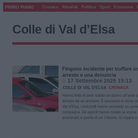
PRIMO PIANO
Cronaca
Attualità
Politica
Sport
Economia
Colle di Val d’Elsa
Fingono incidente per truffare u
arresto e una denuncia
17 Settembre 2025 15:13
COLLE DI VAL D'ELSA
CRONACA
Hanno finto di aver subito un danno all’auto 
denaro da un anziano. È successo in zona co
Val d’Elsa, i poliziotti hanno arrestato un uo
compagna. Gli agenti hanno notato la scena: 
avvicinata a quella di un 74enne, la coppia a