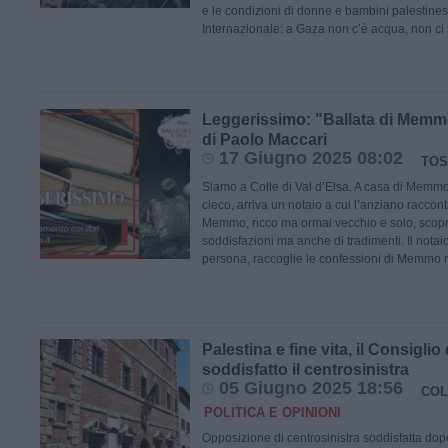
e le condizioni di donne e bambini palestinesi 
Internazionale: a Gaza non c’è acqua, non ci
Leggerissimo: "Ballata di Memm
di Paolo Maccari
17 Giugno 2025 08:02
TOS
Siamo a Colle di Val d’Elsa. A casa di Memm
cieco, arriva un notaio a cui l’anziano raccont
Memmo, ricco ma ormai vecchio e solo, scopri
soddisfazioni ma anche di tradimenti. Il notai
persona, raccoglie le confessioni di Memmo 
Palestina e fine vita, il Consiglio 
soddisfatto il centrosinistra
05 Giugno 2025 18:56
COL
POLITICA E OPINIONI
Opposizione di centrosinistra soddisfatta dopo