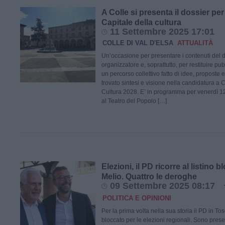
A Colle si presenta il dossier per
Capitale della cultura
11 Settembre 2025 17:01
COLLE DI VAL D'ELSA
ATTUALITÀ
Un’occasione per presentare i contenuti del do
organizzatore e, soprattutto, per restituire pub
un percorso collettivo fatto di idee, proposte 
trovato sintesi e visione nella candidatura a C
Cultura 2028. E’ in programma per venerdì 12
al Teatro del Popolo […]
Elezioni, il PD ricorre al listino b
Melio. Quattro le deroghe
09 Settembre 2025 08:17
POLITICA E OPINIONI
Per la prima volta nella sua storia il PD in Tos
bloccato per le elezioni regionali. Sono prese