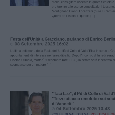
Melio, consigliere uscente in quota Schlein 
preferenze alle scorse consultazioni toscane, 
Montignoso Gianni Lorenzetti (pure lui ‘schl
Querci da Pistoia. È questo […]
Festa dell'Unità a Gracciano, parlando di Enrico Berli
08 Settembre 2025 16:02
L’ultima settimana della Festa dell’Unità di Colle di Val d’Elsa in corso a Gr
appuntamenti di interesse nell’area dibattiti. Dopo l’incontro di lunedì sera,
Piscina Olimpia, martedì 9 settembre (ore 21.30) la serata sarà incentrata su
scomparso per un malore […]
"Taci f...o", il Pd di Colle di Val
"Terzo attacco omofobo sui socia
di Vannetti"
04 Settembre 2025 10:43
COLLE DI VAL D'ELSA
POLITICA E OP