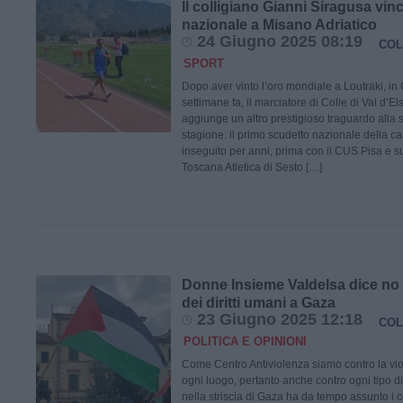
Il colligiano Gianni Siragusa vin
nazionale a Misano Adriatico
24 Giugno 2025 08:19
COL
SPORT
Dopo aver vinto l’oro mondiale a Loutraki, i
settimane fa, il marciatore di Colle di Val d’E
aggiunge un altro prestigioso traguardo alla 
stagione: il primo scudetto nazionale della car
inseguito per anni, prima con il CUS Pisa e 
Toscana Atletica di Sesto […]
Donne Insieme Valdelsa dice no a
dei diritti umani a Gaza
23 Giugno 2025 12:18
COL
POLITICA E OPINIONI
Come Centro Antiviolenza siamo contro la viol
ogni luogo, pertanto anche contro ogni tipo di g
nella striscia di Gaza ha da tempo assunto i 