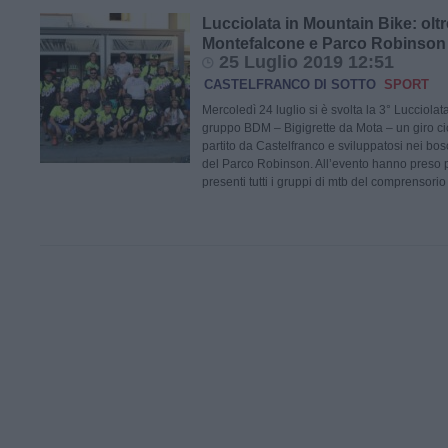
Lucciolata in Mountain Bike: oltre 
Montefalcone e Parco Robinson
25 Luglio 2019 12:51
CASTELFRANCO DI SOTTO
SPORT
Mercoledì 24 luglio si è svolta la 3° Lucciola
gruppo BDM – Bigigrette da Mota – un giro ci
partito da Castelfranco e sviluppatosi nei bo
del Parco Robinson. All’evento hanno preso pa
presenti tutti i gruppi di mtb del comprensorio