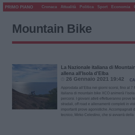
PRIMO PIANO
Cronaca
Attualità
Politica
Sport
Economia
Mountain Bike
La Nazionale italiana di Mountai
allena all'Isola d'Elba
26 Gennaio 2021 19:42
CA
Approdata all’Elba nei giorni scorsi, fino al 7
italiana di mountain bike XCO animerà l’isola 
percorsi. I giovani atleti effettueranno prove 
stradali, off road e allenamenti completi in vis
importanti prove agonistiche. Accompagnati 
tecnico, Mirko Celestino, che si avvarrà della