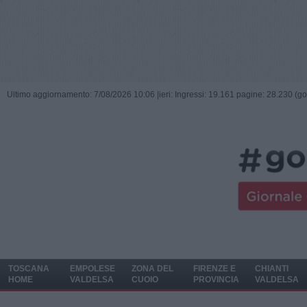
Ultimo aggiornamento: 7/08/2026 10:06 |
ieri: Ingressi: 19.161 pagine: 28.230 (go
TOSCANA
EMPOLESE
ZONA DEL
FIRENZE E
CHIANTI
HOME
VALDELSA
CUOIO
PROVINCIA
VALDELSA