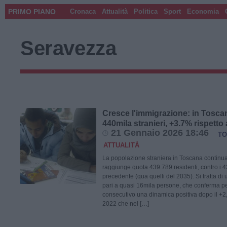
PRIMO PIANO
Cronaca
Attualità
Politica
Sport
Economia
Seravezza
Cresce l'immigrazione: in Tosca
440mila stranieri, +3.7% rispetto 
21 Gennaio 2026 18:46
TO
ATTUALITÀ
La popolazione straniera in Toscana continua
raggiunge quota 439.789 residenti, contro i 
precedente (qua quelli del 2035). Si tratta d
pari a quasi 16mila persone, che conferma pe
consecutivo una dinamica positiva dopo il +2,
2022 che nel […]