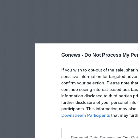
Gonews -
Do Not Process My Per
If you wish to opt-out of the sale, shari
sensitive information for targeted adver
confirm your selection. Please note tha
continue seeing interest-based ads base
information disclosed to third parties p
further disclosure of your personal info
participants. This information may also 
Downstream Participants
that may furthe
Personal Data Processing Opt Ou