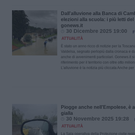
Dall'alluvione alla Banca di Cam
elezioni alla scuola: i più letti de
gonews.it
30 Dicembre 2025 19:00
F
ATTUALITÀ
È stato un anno ricco di notizie per la Tosca
Valdelsa, segnato perlopiù dalla cronaca e dal
anche di avvenimenti particolari. Gonews.it s
riferimento per il territorio con oltre otto milio
L’alluvione è la notizia più cliccata Anche per
Piogge anche nell'Empolese, è a
gialla
30 Novembre 2025 19:28
ATTUALITÀ
La Sala operativa della Protezione civile re