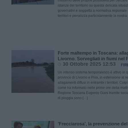
massimo delle proprie possibilità per cercare 
istanze del territorio su questa delicata situa
governativi e soggetta a normativa regionale c
territori e penalizza particolarmente la nostra
Forte maltempo in Toscana: alla
Livorno. Sorvegliati in fiumi nel 
30 Ottobre 2025 12:53
FIR
Un intenso sistema temporalesco è attivo in q
province di Livorno e Pisa, in estensione al res
allagamenti diffusi in entrambi i territori. Col
come ha informato nelle prime ore della matti
Regione Toscana Eugenio Giani tramite social,
di pioggia sono […]
'Frecciarosa', la prevenzione de