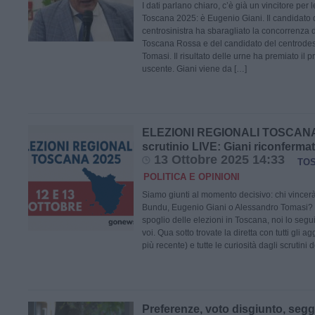
I dati parlano chiaro, c’è già un vincitore per l
Toscana 2025: è Eugenio Giani. Il candidato 
centrosinistra ha sbaragliato la concorrenza 
Toscana Rossa e del candidato del centrodes
Tomasi. Il risultato delle urne ha premiato il 
uscente. Giani viene da […]
ELEZIONI REGIONALI TOSCANA 
scrutinio LIVE: Giani riconferma
13 Ottobre 2025 14:33
TO
POLITICA E OPINIONI
Siamo giunti al momento decisivo: chi vincerà
Bundu, Eugenio Giani o Alessandro Tomasi? In
spoglio delle elezioni in Toscana, noi lo seg
voi. Qua sotto trovate la diretta con tutti gli ag
più recente) e tutte le curiosità dagli scrutini d
Preferenze, voto disgiunto, seg