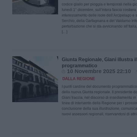
codice giallo per pioggia e temporali nella gi
lunedì 1° dicembre, sull’intera fascia costier
interessamento delle isole dell’Arcipelago e s
Serchio, della Garfagnana e del Valdarno Infe
perturbazione che si sta avvicinando all’Italia, 
[…]
Giunta Regionale, Giani illustra
programmatico
10 Novembre 2025 22:10
DALLA REGIONE
I punti cardine del documento programmatico
della nuova Giunta regionale. Il presidente 
Giani traccia, nel discorso di insediamento in
linee di intervento della Regione per i prossi
conclusione della sua illustrazione, comunica 
nuovi assessori regionali, riservandosi di attr