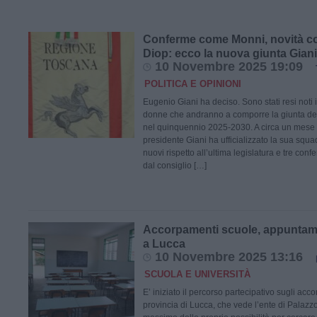
Conferme come Monni, novità c
Diop: ecco la nuova giunta Giani
10 Novembre 2025 19:09
POLITICA E OPINIONI
Eugenio Giani ha deciso. Sono stati resi noti 
donne che andranno a comporre la giunta d
nel quinquennio 2025-2030. A circa un mese da
presidente Giani ha ufficializzato la sua squ
nuovi rispetto all’ultima legislatura e tre con
dal consiglio […]
Accorpamenti scuole, appuntame
a Lucca
10 Novembre 2025 13:16
SCUOLA E UNIVERSITÀ
E’ iniziato il percorso partecipativo sugli acco
provincia di Lucca, che vede l’ente di Palazz