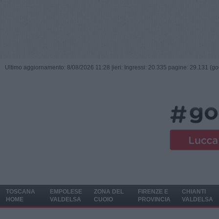
Ultimo aggiornamento: 8/08/2026 11:28 |
ieri: Ingressi: 20.335 pagine: 29.131 (go
TOSCANA
EMPOLESE
ZONA DEL
FIRENZE E
CHIANTI
HOME
VALDELSA
CUOIO
PROVINCIA
VALDELSA