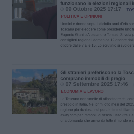
funzionano le elezioni regionali
09 Ottobre 2025 17:17
TO
POLITICA E OPINIONI
Uomini e donne sopra i diciotto anni d’età son
Toscana per eleggere come presidente uno t
Eugenio Giani e Alessandro Tomasi. Si vota p
consiglieri regionali domenica 12 ottobre dall
ottobre dalle 7 alle 15. Lo scrutinio si svolge
Gli stranieri preferiscono la Tos
comprano immobili di pregio
07 Settembre 2025 17:46
ECONOMIA E LAVORO
La Toscana non smette di affascinare chi cer
prestigio in Italia. Nei primi otto mesi del 202
regione più richiesta sul portale immobiliare 
away.com per immobili di fascia lusso (tra 1 e 
una domanda che arriva da tutto il mondo e 