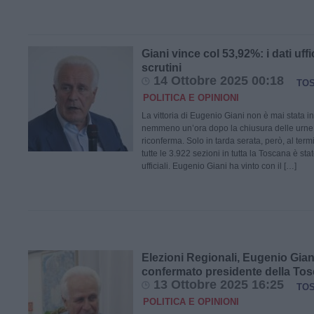
Giani vince col 53,92%: i dati uffi
scrutini
14 Ottobre 2025 00:18
TO
POLITICA E OPINIONI
La vittoria di Eugenio Giani non è mai stata i
nemmeno un’ora dopo la chiusura delle urne el
riconferma. Solo in tarda serata, però, al termi
tutte le 3.922 sezioni in tutta la Toscana è sta
ufficiali. Eugenio Giani ha vinto con il […]
Elezioni Regionali, Eugenio Gian
confermato presidente della To
13 Ottobre 2025 16:25
TO
POLITICA E OPINIONI