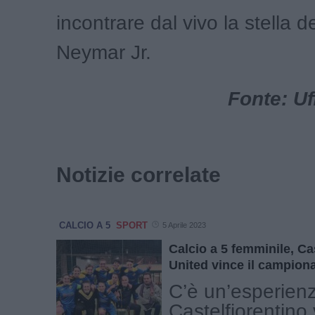
incontrare dal vivo la stella d
Neymar Jr.
Fonte: Uf
Notizie correlate
CALCIO A 5
SPORT
5 Aprile 2023
Calcio a 5 femminile, Ca
United vince il campion
C’è un’esperien
Castelfiorentino