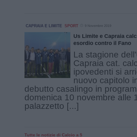
CAPRAIA E LIMITE
SPORT
9 Novembre 2019
Us Limite e Capraia calc
esordio contro il Fano
La stagione dell
Capraia cat. calc
ipovedenti si arr
nuovo capitolo im
debutto casalingo in progra
domenica 10 novembre alle 1
palazzetto [...]
Tutte le notizie di Calcio a 5