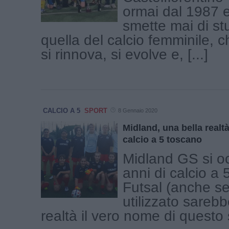
ormai dal 1987 
smette mai di st
quella del calcio femminile, 
si rinnova, si evolve e, [...]
CALCIO A 5
SPORT
8 Gennaio 2020
Midland, una bella realtà
calcio a 5 toscano
Midland GS si o
anni di calcio a 
Futsal (anche s
utilizzato sareb
realtà il vero nome di questo sp