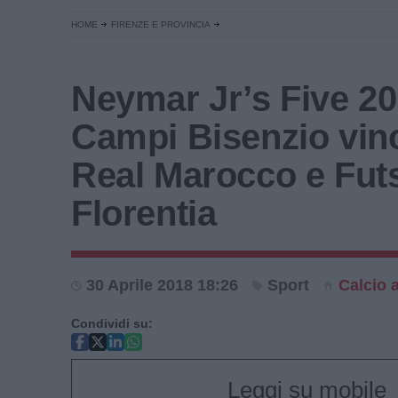
HOME
FIRENZE E PROVINCIA
Neymar Jr’s Five 20
Campi Bisenzio vin
Real Marocco e Fut
Florentia
30 Aprile 2018 18:26
Sport
Calcio 
Condividi su:
Leggi su mobile