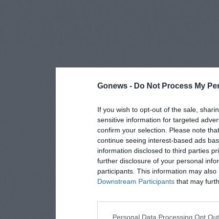
Gonews -
Do Not Process My Per
If you wish to opt-out of the sale, shari
sensitive information for targeted adver
confirm your selection. Please note tha
continue seeing interest-based ads base
information disclosed to third parties p
further disclosure of your personal info
participants. This information may also 
Downstream Participants
that may furthe
Personal Data Processing Opt Ou