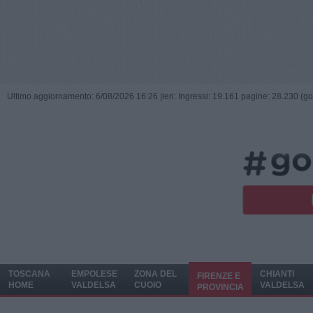
Ultimo aggiornamento: 6/08/2026 16:26 |
ieri: Ingressi: 19.161 pagine: 28.230 (go
TOSCANA
EMPOLESE
ZONA DEL
CHIANTI
FIRENZE E
HOME
VALDELSA
CUOIO
VALDELSA
PROVINCIA