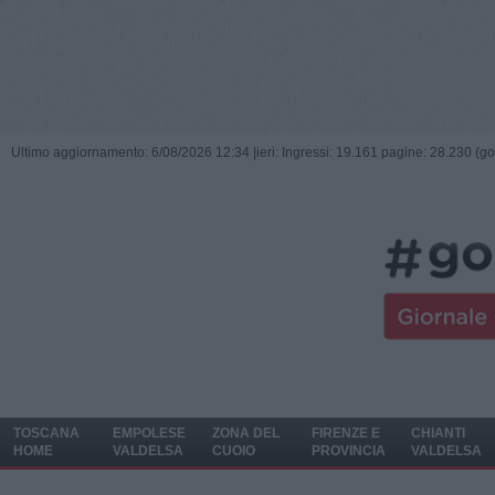
Ultimo aggiornamento: 6/08/2026 12:34 |
ieri: Ingressi: 19.161 pagine: 28.230 (go
TOSCANA
EMPOLESE
ZONA DEL
FIRENZE E
CHIANTI
HOME
VALDELSA
CUOIO
PROVINCIA
VALDELSA