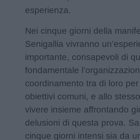
esperienza.
Nei cinque giorni della manif
Senigallia vivranno un’esper
importante, consapevoli di q
fondamentale l’organizzazione
coordinamento tra di loro pe
obiettivi comuni, e allo stes
vivere insieme affrontando gi
delusioni di questa prova. S
cinque giorni intensi sia da u