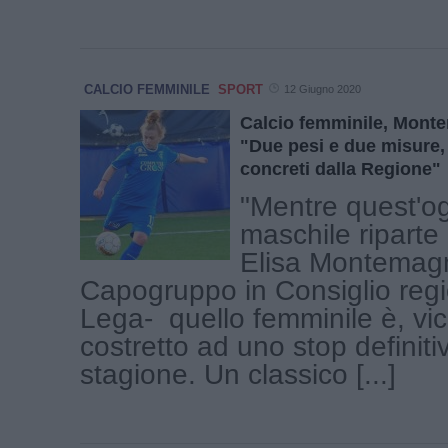
CALCIO FEMMINILE
SPORT
12 Giugno 2020
Calcio femminile, Monte
"Due pesi e due misure, 
concreti dalla Regione"
"Mentre quest'ogg
maschile riparte
Elisa Montemagn
Capogruppo in Consiglio regi
Lega- quello femminile è, vi
costretto ad uno stop definit
stagione. Un classico [...]