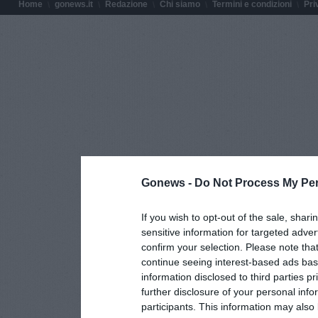
Home
gonews.it
Redazione
Chi siamo
Termini e condizioni
Pri
Gonews -
Do Not Process My Per
If you wish to opt-out of the sale, shari
sensitive information for targeted adver
confirm your selection. Please note tha
continue seeing interest-based ads base
information disclosed to third parties p
further disclosure of your personal info
participants. This information may also 