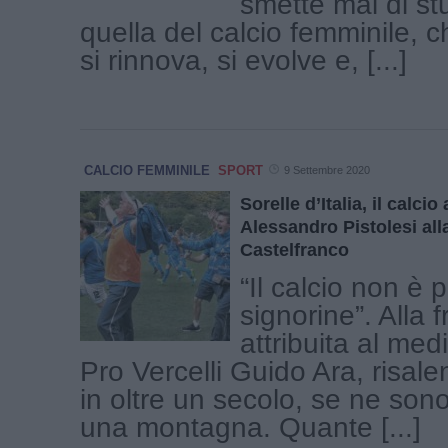
smette mai di st
quella del calcio femminile, 
si rinnova, si evolve e, [...]
CALCIO FEMMINILE
SPORT
9 Settembre 2020
Sorelle d’Italia, il calcio
Alessandro Pistolesi alla
Castelfranco
“Il calcio non è 
signorine”. Alla 
attribuita al med
Pro Vercelli Guido Ara, risale
in oltre un secolo, se ne son
una montagna. Quante [...]