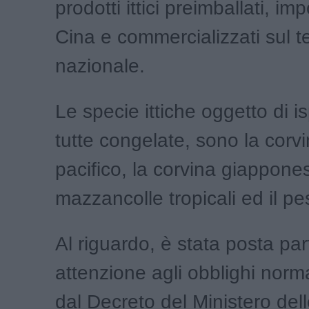
prodotti ittici preimballati, imp
Cina e commercializzati sul te
nazionale.
Le specie ittiche oggetto di i
tutte congelate, sono la corvi
pacifico, la corvina giappones
mazzancolle tropicali ed il pes
Al riguardo, è stata posta par
attenzione agli obblighi normat
dal Decreto del Ministero dell