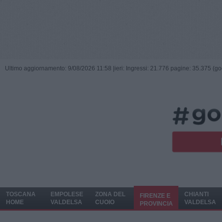
Ultimo aggiornamento: 9/08/2026 11:58 |
ieri: Ingressi: 21.776 pagine: 35.375 (go
TOSCANA
EMPOLESE
ZONA DEL
CHIANTI
FIRENZE E
HOME
VALDELSA
CUOIO
VALDELSA
PROVINCIA