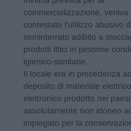
minima prevista per la
commercializzazione, veniva 
contestato l'utilizzo abusivo d
seminterrato adibito a stocca
prodotti ittici in pessime cond
igienico-sanitarie.
Il locale era in precedenza ad
deposito di materiale elettric
elettronico prodotto nei paesi
assolutamente non idoneo a
impiegato per la conservazion