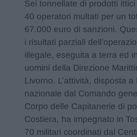
Sei tonnellate di prodotti ittic
40 operatori multati per un to
67.000 euro di sanzioni. Quest
i risultati parziali dell’operaz
illegale, eseguita a terra ed 
uomini della Direzione Maritt
Livorno. L’attività, disposta a 
nazionale dal Comando gene
Corpo delle Capitanerie di po
Costiera, ha impegnato in To
70 militari coordinati dal Cen