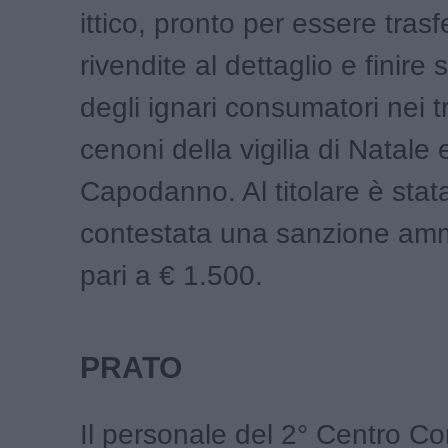
ittico, pronto per essere trasfe
rivendite al dettaglio e finire 
degli ignari consumatori nei t
cenoni della vigilia di Natale 
Capodanno. Al titolare è sta
contestata una sanzione ammi
pari a € 1.500.
PRATO
Il personale del 2° Centro Co