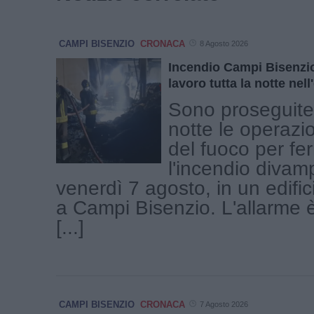
CAMPI BISENZIO
CRONACA
8 Agosto 2026
Incendio Campi Bisenzio,
lavoro tutta la notte nell
Sono proseguite 
notte le operazion
del fuoco per fe
l'incendio divamp
venerdì 7 agosto, in un edific
a Campi Bisenzio. L'allarme è
[...]
CAMPI BISENZIO
CRONACA
7 Agosto 2026