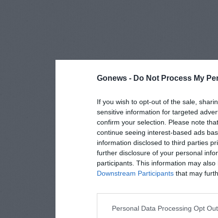
Gonews -
Do Not Process My Per
If you wish to opt-out of the sale, shari
sensitive information for targeted adver
confirm your selection. Please note tha
continue seeing interest-based ads base
information disclosed to third parties p
further disclosure of your personal info
participants. This information may also 
Downstream Participants
that may furthe
Personal Data Processing Opt Ou