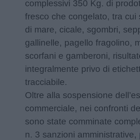
complessivi 350 Kg. di prodott
fresco che congelato, tra cui 
di mare, cicale, sgombri, sep
gallinelle, pagello fragolino,
scorfani e gamberoni, risultat
integralmente privo di etiche
tracciabile.
Oltre alla sospensione dell’es
commerciale, nei confronti del
sono state comminate compl
n. 3 sanzioni amministrative,