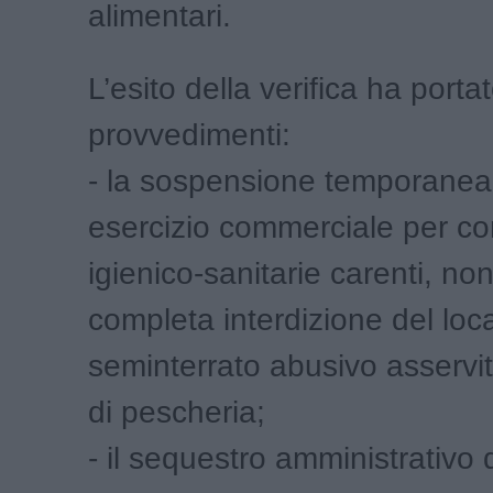
alimentari.
L’esito della verifica ha porta
provvedimenti:
- la sospensione temporanea 
esercizio commerciale per co
igienico-sanitarie carenti, no
completa interdizione del loc
seminterrato abusivo asservito 
di pescheria;
- il sequestro amministrativo 