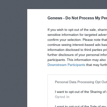
Gonews -
Do Not Process My Per
If you wish to opt-out of the sale, shari
sensitive information for targeted adver
confirm your selection. Please note tha
continue seeing interest-based ads base
information disclosed to third parties p
further disclosure of your personal info
participants. This information may also 
Downstream Participants
that may furthe
Personal Data Processing Opt Ou
I want to opt-out of the Sharing of
Opted In
I want to opt-out of the Sale of m