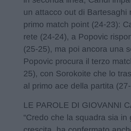
un attacco out di Bartesaghi r
primo match point (24-23): Ca
rete (24-24), a Popovic rispo
(25-25), ma poi ancora una 
Popovic procura il terzo matc
25), con Sorokoite che lo tra
al primo ace della partita (27
LE PAROLE DI GIOVANNI 
“Credo che la squadra sia in
crescita, ha confermato anch