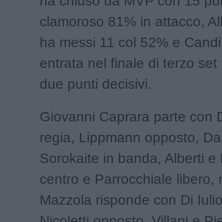
ha chiuso da MVP con 15 pun
clamoroso 81% in attacco, Al
ha messi 11 col 52% e Candi
entrata nel finale di terzo se
due punti decisivi.
Giovanni Caprara parte con 
regia, Lippmann opposto, Da
Sorokaite in banda, Alberti e
centro e Parrocchiale libero,
Mazzola risponde con Di Iulio
Nicoletti opposto, Villani e P