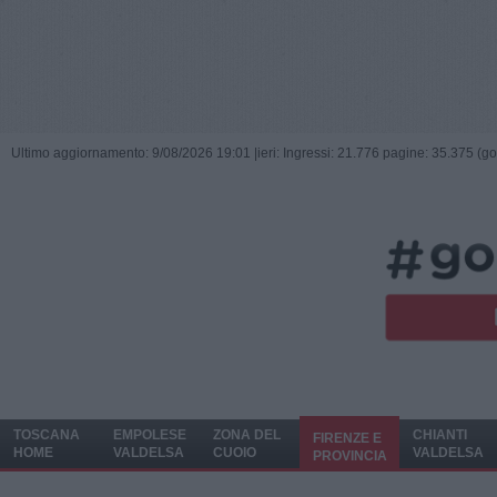
Ultimo aggiornamento: 9/08/2026 19:01 |
ieri: Ingressi: 21.776 pagine: 35.375 (go
TOSCANA
EMPOLESE
ZONA DEL
CHIANTI
FIRENZE E
HOME
VALDELSA
CUOIO
VALDELSA
PROVINCIA