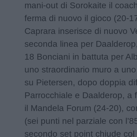
mani-out di Sorokaite il coac
ferma di nuovo il gioco (20-1
Caprara inserisce di nuovo Ve
seconda linea per Daalderop,
18 Bonciani in battuta per Alb
uno straordinario muro a un
su Pietersen, dopo doppia di
Parrocchiale e Daalderop, a 
il Mandela Forum (24-20), c
(sei punti nel parziale con l’
secondo set point chiude col