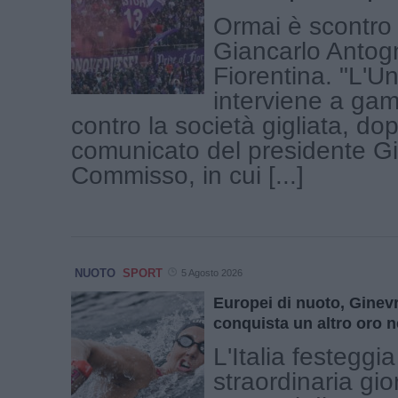
Ormai è scontro 
Giancarlo Antogn
Fiorentina. "L'Un
interviene a ga
contro la società gigliata, dop
comunicato del presidente G
Commisso, in cui [...]
NUOTO
SPORT
5 Agosto 2026
Europei di nuoto, Ginev
conquista un altro oro n
L'Italia festeggia
straordinaria gio