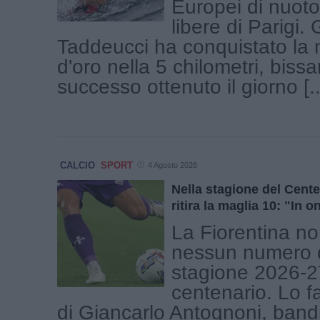
Europei di nuoto
libere di Parigi.
Taddeucci ha conquistato la
d'oro nella 5 chilometri, bissa
successo ottenuto il giorno [..
CALCIO
SPORT
4 Agosto 2026
Nella stagione del Cente
ritira la maglia 10: "In 
La Fiorentina no
nessun numero d
stagione 2026-27
centenario. Lo f
di Giancarlo Antognoni, bandi