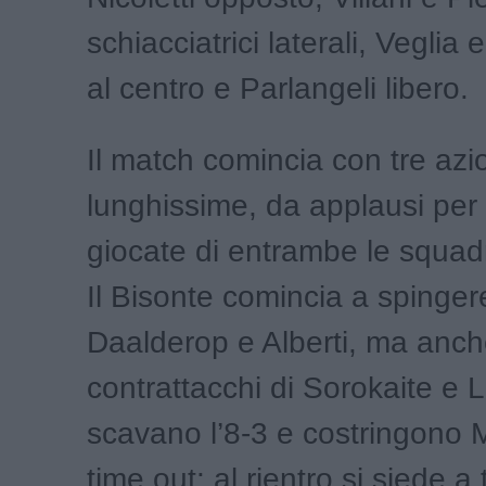
schiacciatrici laterali, Vegli
al centro e Parlangeli libero.
Il match comincia con tre azi
lunghissime, da applausi per 
giocate di entrambe le squadr
Il Bisonte comincia a spinger
Daalderop e Alberti, ma anch
contrattacchi di Sorokaite e
scavano l’8-3 e costringono 
time out: al rientro si siede 