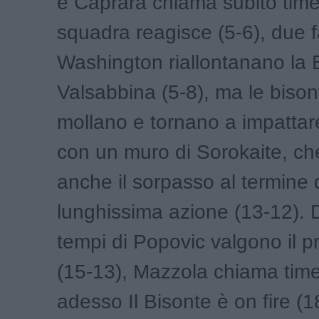
e Caprara chiama subito time
squadra reagisce (5-6), due f
Washington riallontanano la
Valsabbina (5-8), ma le bison
mollano e tornano a impattar
con un muro di Sorokaite, ch
anche il sorpasso al termine 
lunghissima azione (13-12). 
tempi di Popovic valgono il p
(15-13), Mazzola chiama tim
adesso Il Bisonte è on fire (1