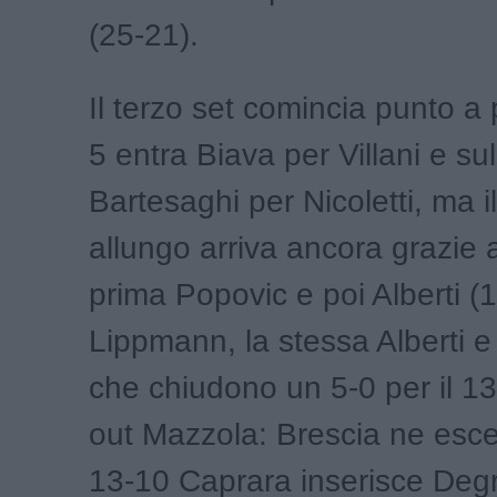
(25-21).
Il terzo set comincia punto a 
5 entra Biava per Villani e sul
Bartesaghi per Nicoletti, ma i
allungo arriva ancora grazie al
prima Popovic e poi Alberti (
Lippmann, la stessa Alberti 
che chiudono un 5-0 per il 13-
out Mazzola: Brescia ne esce
13-10 Caprara inserisce Degr