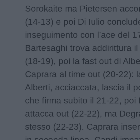
Sorokaite ma Pietersen acco
(14-13) e poi Di Iulio conclud
inseguimento con l’ace del 1
Bartesaghi trova addirittura i
(18-19), poi la fast out di Albe
Caprara al time out (20-22): 
Alberti, acciaccata, lascia il 
che firma subito il 21-22, poi
attacca out (22-22), ma Degra
stesso (22-23). Caprara inser
in seconda linea, Candi impat