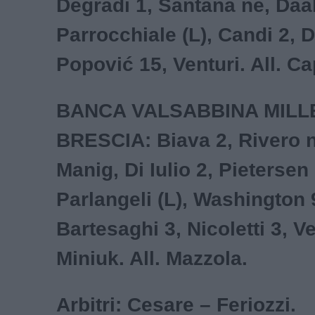
Degradi 1, Santana ne, Daa
Parrocchiale (L), Candi 2, 
Popović 15, Venturi. All. Ca
BANCA VALSABBINA MILL
BRESCIA: Biava 2, Rivero n
Manig, Di Iulio 2, Pietersen 
Parlangeli (L), Washington 
Bartesaghi 3, Nicoletti 3, Ve
Miniuk. All. Mazzola.
Arbitri: Cesare – Feriozzi.