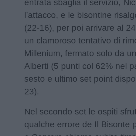
entrata sbaglia il servizio, Nic
l’attacco, e le bisontine risal
(22-16), per poi arrivare al 2
un clamoroso tentativo di rim
Millenium, fermato solo da un
Alberti (5 punti col 62% nel pa
sesto e ultimo set point dispo
23).
Nel secondo set le ospiti sfru
qualche errore de Il Bisonte p