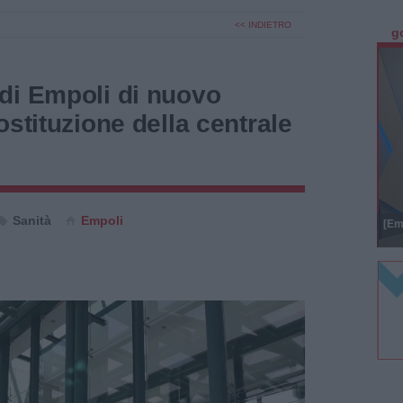
<< INDIETRO
g
di Empoli di nuovo
ostituzione della centrale
Sanità
Empoli
[Em