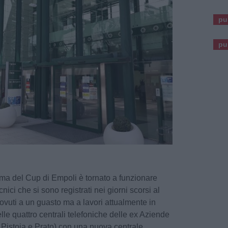
pu
pu
ema del Cup di Empoli è tornato a funzionare
nici che si sono registrati nei giorni scorsi al
ovuti a un guasto ma a lavori attualmente in
lle quattro centrali telefoniche delle ex Aziende
 Pistoia e Prato) con una nuova centrale