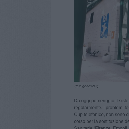
(foto gonews.it)
Da oggi pomeriggio il sist
regolarmente. I problemi tec
Cup telefonico, non sono d
corso per la sostituzione de
Sanitarie (Firenze, Empoli,