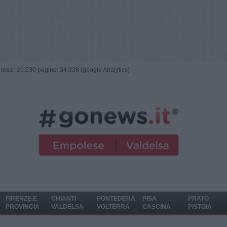
ngressi: 21.530 pagine: 34.338 (google Analytics)
FIRENZE E
CHIANTI
PONTEDERA
PISA
PRATO
PROVINCIA
VALDELSA
VOLTERRA
CASCINA
PISTOIA