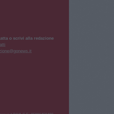
atta o scrivi alla redazione
tti
zione@gonews.it