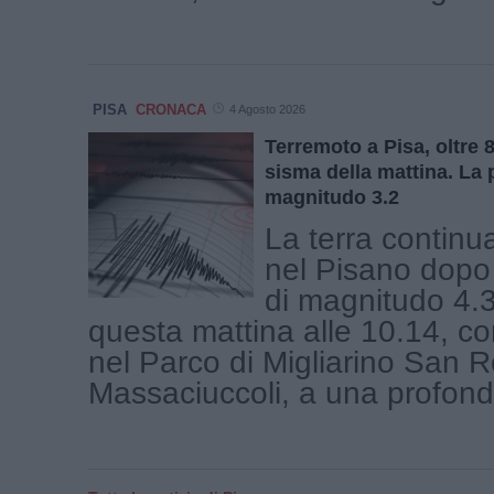
PISA
CRONACA
4 Agosto 2026
Terremoto a Pisa, oltre 
sisma della mattina. La p
magnitudo 3.2
La terra continu
nel Pisano dopo 
di magnitudo 4.3
questa mattina alle 10.14, co
nel Parco di Migliarino San 
Massaciuccoli, a una profondit