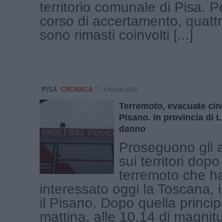
territorio comunale di Pisa. P
corso di accertamento, quattr
sono rimasti coinvolti [...]
PISA
CRONACA
4 Agosto 2026
Terremoto, evacuate ci
Pisano. In provincia di
danno
Proseguono gli 
sui territori dop
terremoto che h
interessato oggi la Toscana, i
il Pisano. Dopo quella princi
mattina, alle 10.14 di magnitu