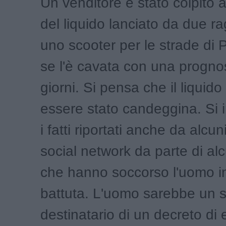
Un venditore è stato colpito a
del liquido lanciato da due ra
uno scooter per le strade di 
se l'è cavata con una prognos
giorni. Si pensa che il liquid
essere stato candeggina. Si
i fatti riportati anche da alcun
social network da parte di a
che hanno soccorso l'uomo i
battuta. L'uomo sarebbe un 
destinatario di un decreto di 