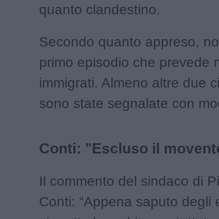
quanto clandestino.
Secondo quanto appreso, non
primo episodio che prevede n
immigrati. Almeno altre due c
sono state segnalate con moda
Conti: "Escluso il movent
Il commento del sindaco di P
Conti: “Appena saputo degli e