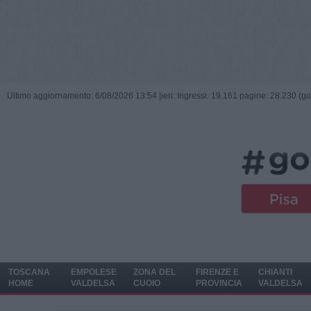
Ultimo aggiornamento: 6/08/2026 13:54 |
ieri: Ingressi: 19.161 pagine: 28.230 (go
TOSCANA
EMPOLESE
ZONA DEL
FIRENZE E
CHIANTI
HOME
VALDELSA
CUOIO
PROVINCIA
VALDELSA