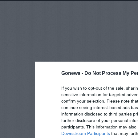
Gonews -
Do Not Process My Per
If you wish to opt-out of the sale, shari
sensitive information for targeted adver
confirm your selection. Please note tha
continue seeing interest-based ads base
information disclosed to third parties p
further disclosure of your personal info
participants. This information may also 
Downstream Participants
that may furthe