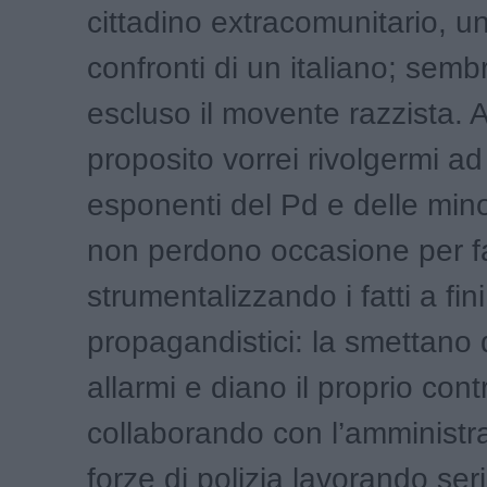
cittadino extracomunitario, u
confronti di un italiano; sembr
escluso il movente razzista. 
proposito vorrei rivolgermi ad
esponenti del Pd e delle min
non perdono occasione per f
strumentalizzando i fatti a fini
propagandistici: la smettano d
allarmi e diano il proprio cont
collaborando con l’amministr
forze di polizia lavorando se