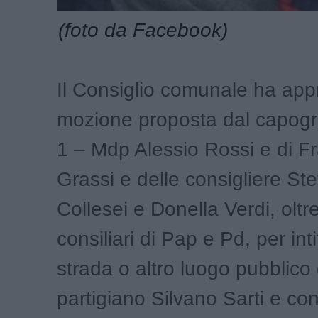
(foto da Facebook)
Il Consiglio comunale ha app
mozione proposta dal capogru
1 – Mdp Alessio Rossi e di 
Grassi e delle consigliere Ste
Collesei e Donella Verdi, oltr
consiliari di Pap e Pd, per int
strada o altro luogo pubblico d
partigiano Silvano Sarti e confe