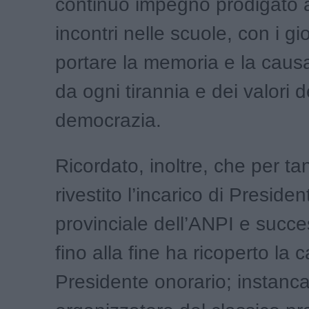
continuo impegno prodigato a
incontri nelle scuole, con i gi
portare la memoria e la causa
da ogni tirannia e dei valori d
democrazia.
Ricordato, inoltre, che per ta
rivestito l’incarico di Presiden
provinciale dell’ANPI e succ
fino alla fine ha ricoperto la c
Presidente onorario; instanca