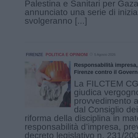
Palestina e Sanitari per Gaz
annunciato una serie di inizia
svolgeranno [...]
FIRENZE
POLITICA E OPINIONI
5 Agosto 2026
Responsabilità impresa,
Firenze contro il Gover
La FILCTEM CGI
giudica vergogno
provvedimento a
dal Consiglio dei
riforma della disciplina in mat
responsabilità d’impresa, prev
decreto legislativo n. 231/2001