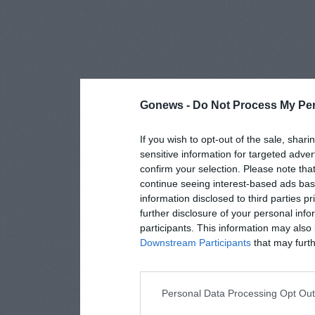
Gonews -
Do Not Process My Per
If you wish to opt-out of the sale, shari
sensitive information for targeted adver
confirm your selection. Please note tha
continue seeing interest-based ads base
information disclosed to third parties p
further disclosure of your personal info
participants. This information may also 
Downstream Participants
that may furthe
Personal Data Processing Opt Ou