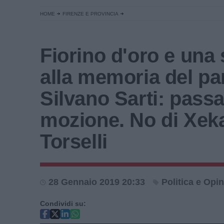
HOME
FIRENZE E PROVINCIA
Fiorino d'oro e una 
alla memoria del pa
Silvano Sarti: passa
mozione. No di Xek
Torselli
28 Gennaio 2019 20:33
Politica e Opin
Condividi su: