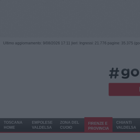
Ultimo aggiornamento: 9/08/2026 17:11 |
ieri: Ingressi: 21.776 pagine: 35.375 (go
TOSCANA
EMPOLESE
ZONA DEL
CHIANTI
FIRENZE E
HOME
VALDELSA
CUOIO
VALDELSA
PROVINCIA