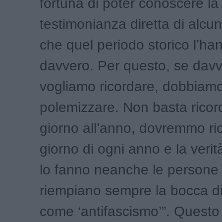
fortuna di poter conoscere la
testimonianza diretta di alc
che quel periodo storico l’ha
davvero. Per questo, se dav
vogliamo ricordare, dobbiamo
polemizzare. Non basta ricor
giorno all’anno, dovremmo ri
giorno di ogni anno e la veri
lo fanno neanche le persone 
riempiano sempre la bocca di
come ‘antifascismo’”. Questo