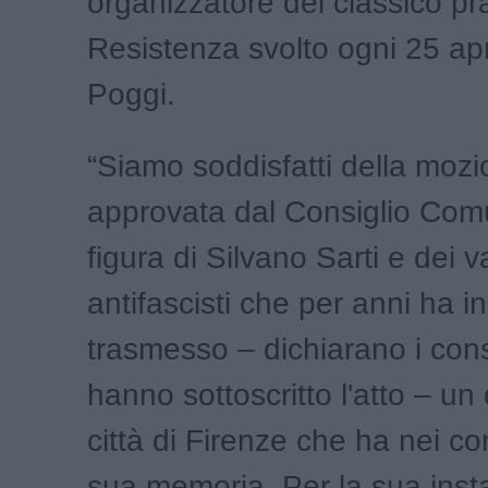
organizzatore del classico pr
Resistenza svolto ogni 25 apr
Poggi.
“Siamo soddisfatti della moz
approvata dal Consiglio Comu
figura di Silvano Sarti e dei va
antifascisti che per anni ha i
trasmesso – dichiarano i cons
hanno sottoscritto l'atto – un
città di Firenze che ha nei con
sua memoria. Per la sua inst