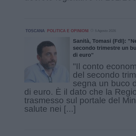
TOSCANA
POLITICA E OPINIONI
5 Agosto 2026
Sanità, Tomasi (FdI): "Ne
secondo trimestre un bu
di euro"
"Il conto econom
del secondo tri
segna un buco d
di euro. È il dato che la Reg
trasmesso sul portale del Min
salute nei [...]