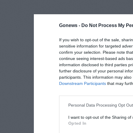
Gonews -
Do Not Process My Per
If you wish to opt-out of the sale, shari
sensitive information for targeted adver
confirm your selection. Please note tha
continue seeing interest-based ads base
information disclosed to third parties p
further disclosure of your personal info
participants. This information may also 
Downstream Participants
that may furthe
Personal Data Processing Opt Ou
I want to opt-out of the Sharing of
Opted In