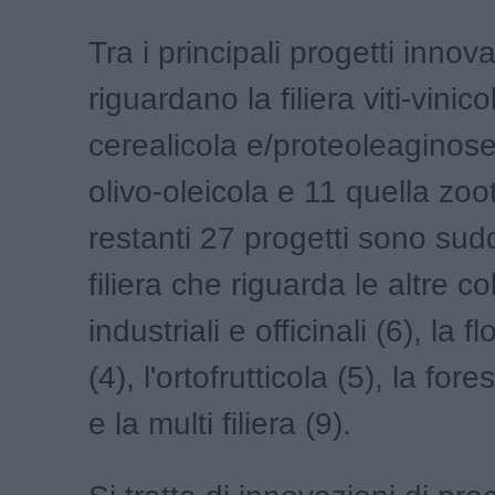
Tra i principali progetti innova
riguardano la filiera viti-vinic
cerealicola e/proteoleaginose,
olivo-oleicola e 11 quella zoo
restanti 27 progetti sono suddi
filiera che riguarda le altre co
industriali e officinali (6), la f
(4), l'ortofrutticola (5), la for
e la multi filiera (9).