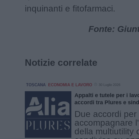
inquinanti e fitofarmaci.
Fonte: Giun
Notizie correlate
TOSCANA
ECONOMIA E LAVORO
30 Luglio 2026
Appalti e tutele per i lavo
accordi tra Plures e sin
Due accordi per
accompagnare l'
della multiutility