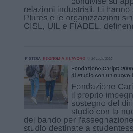
condivise su appa
relazioni industriali. Li hanno 
Plures e le organizzazioni si
CISL, UIL e FIADEL, definendo
PISTOIA
ECONOMIA E LAVORO
20 Luglio 2026
Fondazione Caript: 200m
di studio con un nuovo
Fondazione Cari
il proprio impeg
sostegno del diri
studio con la nu
del bando per l'assegnazione
studio destinate a studentess