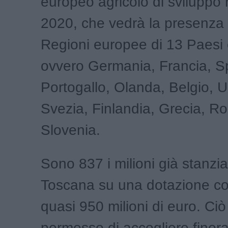
europeo agricolo di sviluppo 
2020, che vedrà la presenza 
Regioni europee di 13 Paesi 
ovvero Germania, Francia, 
Portogallo, Olanda, Belgio, 
Svezia, Finlandia, Grecia, R
Slovenia.
Sono 837 i milioni già stanziat
Toscana su una dotazione co
quasi 950 milioni di euro. Ciò
permesso di accogliere finor