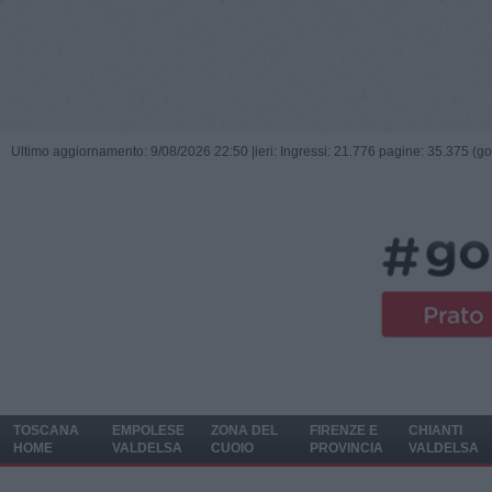
Ultimo aggiornamento: 9/08/2026 22:50 |
ieri: Ingressi: 21.776 pagine: 35.375 (go
TOSCANA
EMPOLESE
ZONA DEL
FIRENZE E
CHIANTI
HOME
VALDELSA
CUOIO
PROVINCIA
VALDELSA