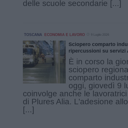
delle scuole secondarie [...]
TOSCANA
ECONOMIA E LAVORO
9 Luglio 2026
Sciopero comparto indus
ripercussioni su servizi 
È in corso la gio
sciopero regiona
comparto industr
oggi, giovedì 9 l
coinvolge anche le lavoratrici 
di Plures Alia. L'adesione all
[...]