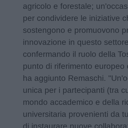
agricolo e forestale; un'occa
per condividere le iniziative 
sostengono e promuovono pro
innovazione in questo settore
confermando il ruolo della 
punto di riferimento europeo d
ha aggiunto Remaschi. "Un'
unica per i partecipanti (tra c
mondo accademico e della ri
universitaria provenienti da t
di instaurare nuove collaboraz