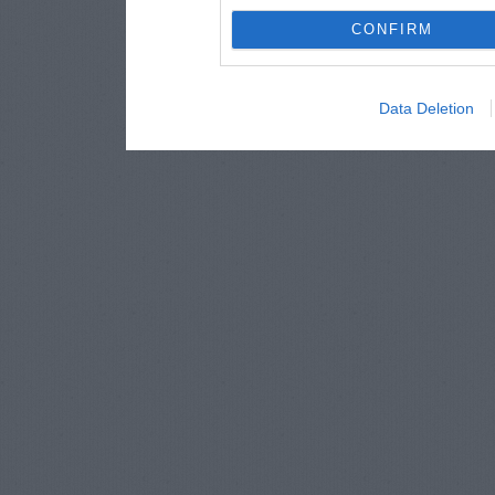
CONFIRM
Data Deletion