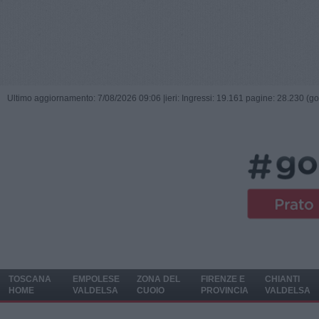
Ultimo aggiornamento: 7/08/2026 09:06 |
ieri: Ingressi: 19.161 pagine: 28.230 (go
TOSCANA
EMPOLESE
ZONA DEL
FIRENZE E
CHIANTI
HOME
VALDELSA
CUOIO
PROVINCIA
VALDELSA