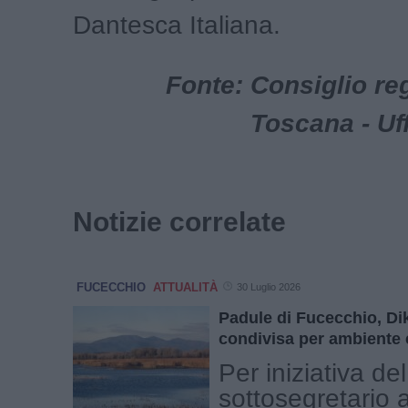
Dantesca Italiana.
Fonte: Consiglio re
Toscana - Uf
Notizie correlate
FUCECCHIO
ATTUALITÀ
30 Luglio 2026
Padule di Fucecchio, Di
condivisa per ambiente 
Per iniziativa del
sottosegretario a