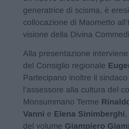
generatrice di scisma, è eresia
collocazione di Maometto all
’
visione della Divina Commedi
Alla presentazione interviene 
del Consiglio regionale
Euge
Partecipano inoltre il sindaco
l
’
assessore alla cultura del 
Monsummano Terme
Rinald
Vanni
e
Elena Sinimberghi
,
del volume
Giampiero Giamp