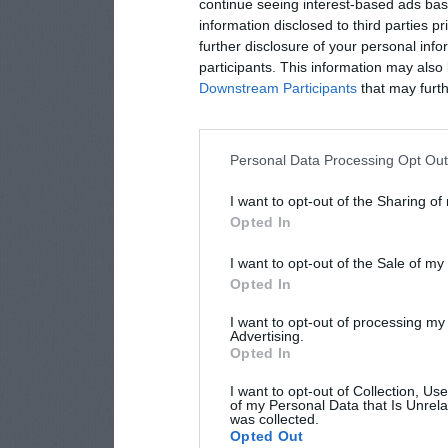
continue seeing interest-based ads base
information disclosed to third parties p
further disclosure of your personal info
participants. This information may also 
Downstream Participants
that may furthe
Personal Data Processing Opt Ou
I want to opt-out of the Sharing of
Opted In
I want to opt-out of the Sale of m
Opted In
I want to opt-out of processing my
Advertising.
Opted In
I want to opt-out of Collection, Us
of my Personal Data that Is Unrela
was collected.
Opted Out