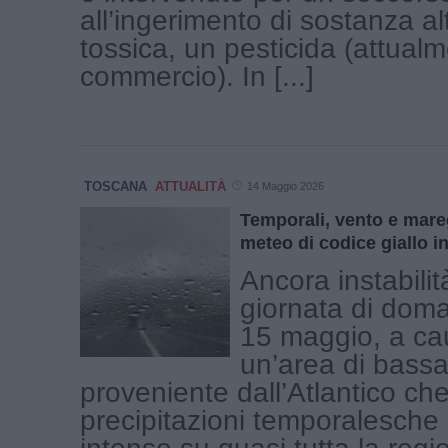
all’ingerimento di sostanza a
tossica, un pesticida (attual
commercio). In [...]
TOSCANA
ATTUALITÀ
14 Maggio 2026
Temporali, vento e mareg
meteo di codice giallo i
Ancora instabilit
giornata di doma
15 maggio, a ca
un’area di bass
proveniente dall’Atlantico ch
precipitazioni temporalesche