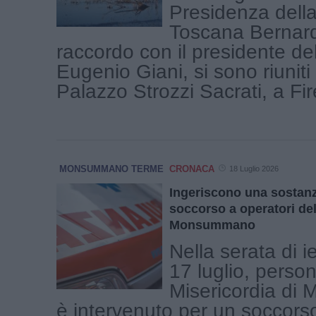
Presidenza dell
Toscana Bernard
raccordo con il presidente de
Eugenio Giani, si sono riuniti
Palazzo Strozzi Sacrati, a Fire
MONSUMMANO TERME
CRONACA
18 Luglio 2026
Ingeriscono una sostanz
soccorso a operatori del
Monsummano
Nella serata di i
17 luglio, person
Misericordia d
è intervenuto per un soccors