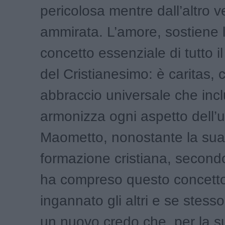
pericolosa mentre dall
’
altro 
ammirata. L
’
amore, sostiene 
concetto essenziale di tutto 
del Cristianesimo: è caritas, 
abbraccio universale che inc
armonizza ogni aspetto dell
’
u
Maometto, nonostante la sua 
formazione cristiana, secon
ha compreso questo concett
ingannato gli altri e se stes
un nuovo credo che, per la s