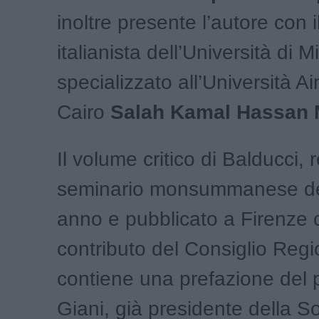
inoltre presente l
’
autore con i
italianista dell
’
Università di M
specializzato all
’
Università A
Cairo
Salah Kamal Hassan
Il volume critico di Balducci, r
seminario monsummanese de
anno e pubblicato a Firenze c
contributo del Consiglio Regi
contiene una prefazione del 
Giani, già presidente della S