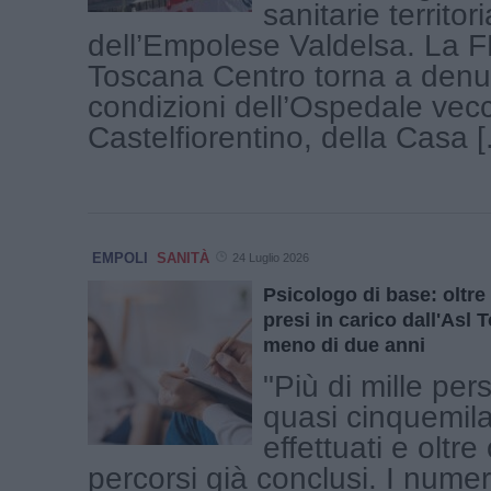
sanitarie territori
dell’Empolese Valdelsa. La 
Toscana Centro torna a denu
condizioni dell’Ospedale vecc
Castelfiorentino, della Casa [.
EMPOLI
SANITÀ
24 Luglio 2026
Psicologo di base: oltre 
presi in carico dall'Asl
meno di due anni
"Più di mille per
quasi cinquemila
effettuati e oltre
percorsi già conclusi. I numeri