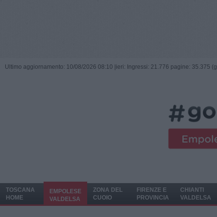
Ultimo aggiornamento: 10/08/2026 08:10 |
ieri: Ingressi: 21.776 pagine: 35.375 (
TOSCANA
ZONA DEL
FIRENZE E
CHIANTI
EMPOLESE
HOME
CUOIO
PROVINCIA
VALDELSA
VALDELSA