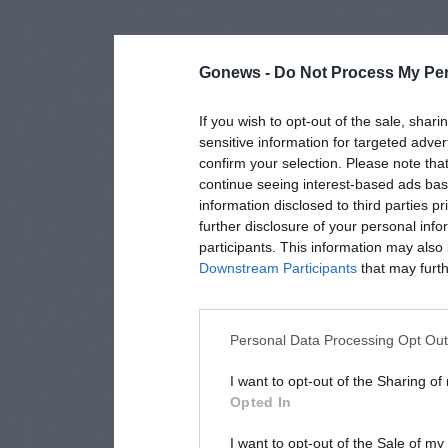
Gonews -
Do Not Process My Per
If you wish to opt-out of the sale, shari
sensitive information for targeted adver
confirm your selection. Please note tha
continue seeing interest-based ads base
information disclosed to third parties p
further disclosure of your personal info
participants. This information may also 
Downstream Participants
that may furthe
Personal Data Processing Opt Ou
I want to opt-out of the Sharing of
Opted In
I want to opt-out of the Sale of m