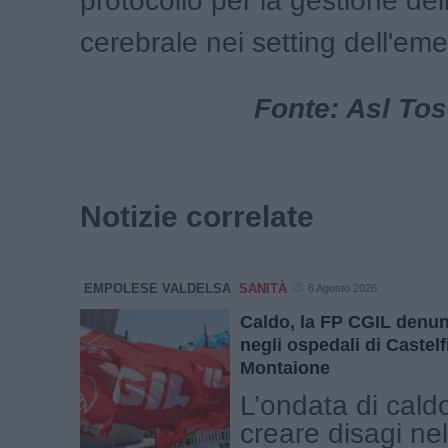
protocollo per la gestione del
cerebrale nei setting dell'em
Fonte: Asl To
Notizie correlate
EMPOLESE VALDELSA
SANITÀ
6 Agosto 2026
Caldo, la FP CGIL denun
negli ospedali di Castelf
Montaione
L’ondata di cald
creare disagi nel