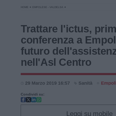
HOME
EMPOLESE - VALDELSA
Trattare l'ictus, pri
conferenza a Empoli
futuro dell'assisten
nell'Asl Centro
29 Marzo 2019 16:57
Sanità
Empol
Condividi su:
Leggi su mobile