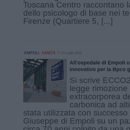
Toscana Centro raccontano la
dello psicologo di base nei terr
Firenze (Quartiere 5, [...]
EMPOLI
SANITÀ
23 Luglio 2026
All'ospedale di Empoli 
innovativo per la Bpco 
Si scrive ECCO2
legge rimozione
extracorporea de
carbonica ad alti
stata utilizzata con successo
Giuseppe di Empoli su un paz
circa 70 anni colpito da una 