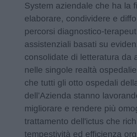
System aziendale che ha la fi
elaborare, condividere e diff
percorsi diagnostico-terapeut
assistenziali basati su evide
consolidate di letteratura da 
nelle singole realtà ospedali
che tutti gli otto ospedali dell
dell’Azienda stanno lavorand
migliorare e rendere più omo
trattamento dell'ictus che ric
tempestività ed efficienza org