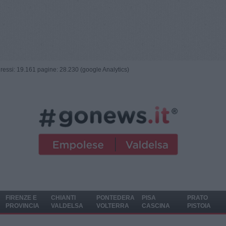
ngressi: 19.161 pagine: 28.230 (google Analytics)
FIRENZE E
CHIANTI
PONTEDERA
PISA
PRATO
PROVINCIA
VALDELSA
VOLTERRA
CASCINA
PISTOIA