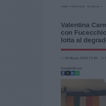
HOME
EMPOLESE - VALDELSA
Valentina Car
con Fucecchio
lotta al degra
30 Marzo 2019 17:00
Condividi su: