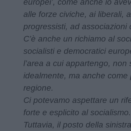
europei’, come anche io ave
alle forze civiche, ai liberali, a
progressisti, ad associazioni 
C’è anche un richiamo al soci
socialisti e democratici europ
l’area a cui appartengo, non 
idea
lmente, ma anche come p
regione.
Ci potevamo aspettare un rif
forte e esplicito al socialismo.
Tuttavia, il posto della sinistr