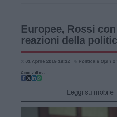
Europee, Rossi con 
reazioni della politi
01 Aprile 2019 19:32
Politica e Opinio
Condividi su:
Leggi su mobile