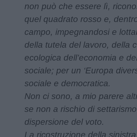
non può che essere lì, ricon
quel quadrato rosso e, dentr
campo, impegnandosi e lotta
della tutela del lavoro, della
ecologica dell’economia e del
sociale; per un ‘Europa divers
sociale e democratica.
Non ci sono, a mio parere altr
se non a rischio di settarismo
dispersione del voto.
La ricostruzione della sinistra