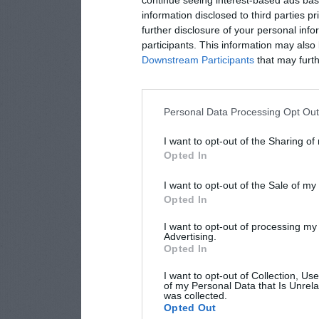
continue seeing interest-based ads base
information disclosed to third parties p
further disclosure of your personal info
participants. This information may also 
Downstream Participants
that may furthe
Personal Data Processing Opt Ou
I want to opt-out of the Sharing of
Opted In
I want to opt-out of the Sale of m
Opted In
I want to opt-out of processing my
Advertising.
Opted In
I want to opt-out of Collection, Us
of my Personal Data that Is Unrela
was collected.
Opted Out