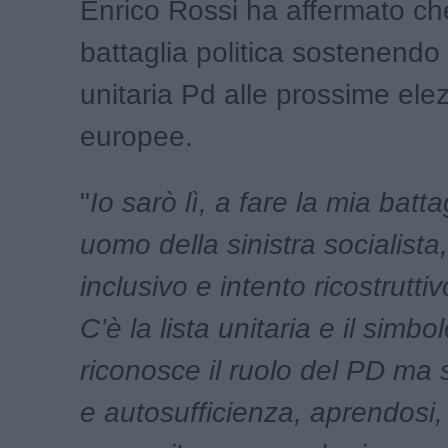
Enrico Rossi ha affermato che
battaglia politica sostenendo l
unitaria Pd alle prossime elez
europee.
"
Io sarò lì, a fare la mia batt
uomo della sinistra socialista,
inclusivo e intento ricostruttiv
C’è la lista unitaria e il simbo
riconosce il ruolo del PD ma 
e autosufficienza, aprendosi,