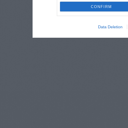
CONFIRM
Data Deletion