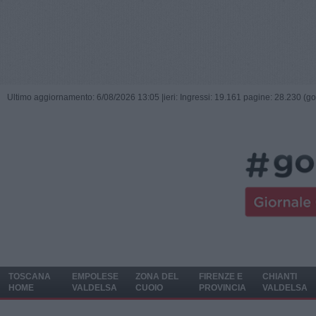
Ultimo aggiornamento: 6/08/2026 13:05 |
ieri: Ingressi: 19.161 pagine: 28.230 (go
TOSCANA
EMPOLESE
ZONA DEL
FIRENZE E
CHIANTI
HOME
VALDELSA
CUOIO
PROVINCIA
VALDELSA