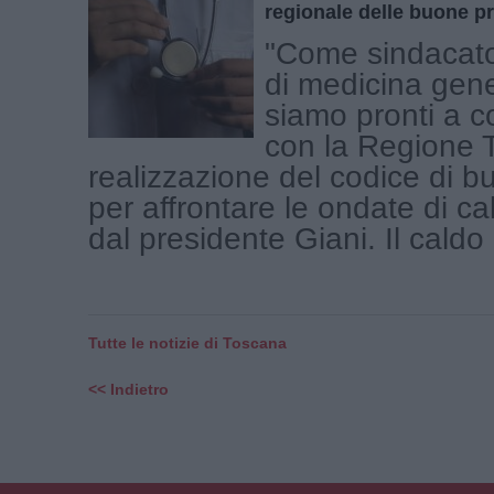
regionale delle buone p
"Come sindacato
di medicina gen
siamo pronti a c
con la Regione 
realizzazione del codice di b
per affrontare le ondate di c
dal presidente Giani. Il caldo [
Tutte le notizie di Toscana
<< Indietro