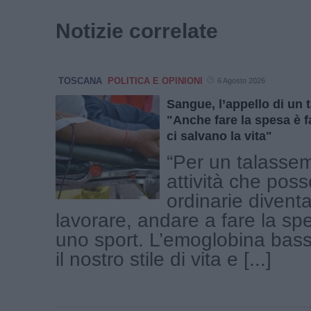
Notizie correlate
TOSCANA
POLITICA E OPINIONI
6 Agosto 2026
Sangue, l’appello di un 
"Anche fare la spesa è f
ci salvano la vita"
“Per un talasse
attività che pos
ordinarie divent
lavorare, andare a fare la sp
uno sport. L’emoglobina bas
il nostro stile di vita e [...]