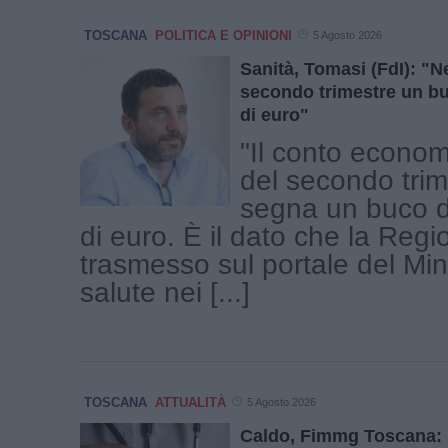
TOSCANA
POLITICA E OPINIONI
5 Agosto 2026
Sanità, Tomasi (FdI): "Ne
secondo trimestre un bu
di euro"
"Il conto econom
del secondo tri
segna un buco d
di euro. È il dato che la Reg
trasmesso sul portale del Min
salute nei [...]
TOSCANA
ATTUALITÀ
5 Agosto 2026
Caldo, Fimmg Toscana: