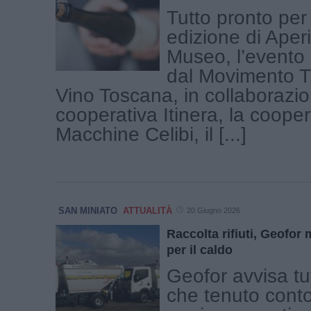
Tutto pronto per
edizione di Aperi
Museo, l’evento
dal Movimento T
Vino Toscana, in collaborazio
cooperativa Itinera, la coope
Macchine Celibi, il [...]
SAN MINIATO
ATTUALITÀ
20 Giugno 2026
Raccolta rifiuti, Geofor m
per il caldo
Geofor avvisa tutt
che tenuto conto 