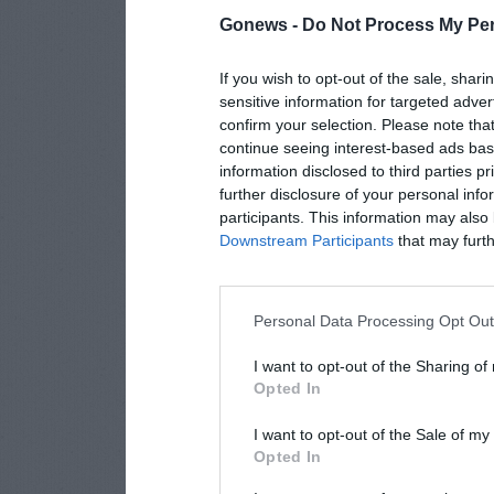
Gonews -
Do Not Process My Per
If you wish to opt-out of the sale, shari
sensitive information for targeted adver
confirm your selection. Please note tha
continue seeing interest-based ads base
information disclosed to third parties p
further disclosure of your personal info
participants. This information may also 
Downstream Participants
that may furthe
Personal Data Processing Opt Ou
I want to opt-out of the Sharing of
Opted In
I want to opt-out of the Sale of m
Opted In