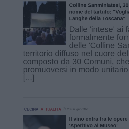
Colline Sanminiatesi, 30
nome del tartufo: "Vogli
Langhe della Toscana"
Dalle 'intese' ai 
formalmente form
delle 'Colline San
territorio diffuso nel cuore de
composto da 30 Comuni, che
promuoversi in modo unitario
[...]
CECINA
ATTUALITÀ
23 Giugno 2026
Il vino entra tra le opere
'Aperitivo al Museo'