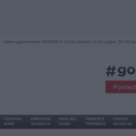
Ultimo aggiornamento: 6/08/2026 17:42 |
ieri: Ingressi: 19.161 pagine: 28.230 (go
TOSCANA
EMPOLESE
ZONA DEL
FIRENZE E
CHIANTI
HOME
VALDELSA
CUOIO
PROVINCIA
VALDELSA