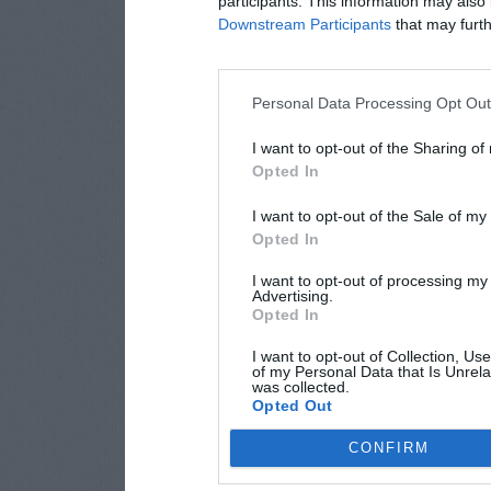
participants. This information may also 
Downstream Participants
that may furthe
Personal Data Processing Opt Ou
I want to opt-out of the Sharing of
Opted In
I want to opt-out of the Sale of m
Opted In
I want to opt-out of processing my
Advertising.
Opted In
I want to opt-out of Collection, Us
of my Personal Data that Is Unrela
was collected.
Opted Out
CONFIRM