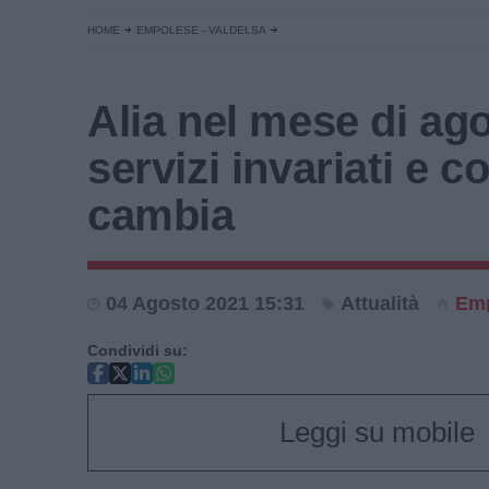
HOME
EMPOLESE - VALDELSA
Alia nel mese di ago
servizi invariati e c
cambia
04 Agosto 2021 15:31
Attualità
Emp
Condividi su:
Leggi su mobile