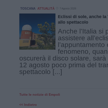
TOSCANA
ATTUALITÀ
7 Agosto 2026
Eclissi di sole, anche l
allo spettacolo
Anche l’Italia si
assistere all’ecli
l’appuntamento c
fenomeno, quand
oscurerà il disco solare, sar
12 agosto poco prima del tr
spettacolo [...]
Tutte le notizie di Empoli
<< Indietro