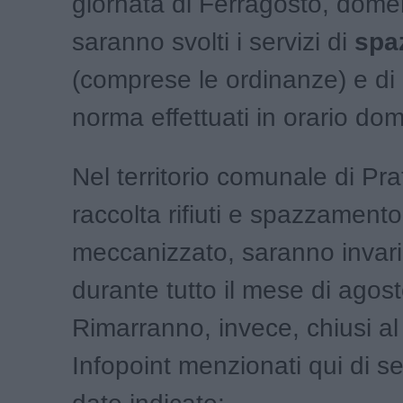
giornata di Ferragosto, dome
saranno svolti i servizi di
spa
(comprese le ordinanze) e di
norma effettuati in orario do
Nel territorio comunale di Prat
raccolta rifiuti e spazzament
meccanizzato, saranno invaria
durante tutto il mese di agost
Rimarranno, invece, chiusi al 
Infopoint menzionati qui di se