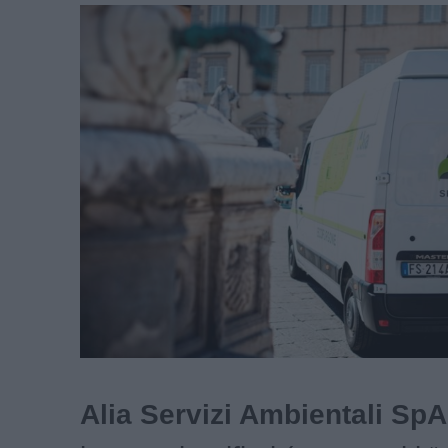
Alia Servizi Ambientali SpA