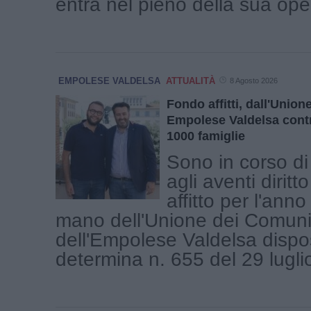
entra nel pieno della sua operat
EMPOLESE VALDELSA
ATTUALITÀ
8 Agosto 2026
Fondo affitti, dall'Unio
Empolese Valdelsa contr
1000 famiglie
Sono in corso di
agli aventi diritto
affitto per l'ann
mano dell'Unione dei Comuni
dell'Empolese Valdelsa dispo
determina n. 655 del 29 luglio 