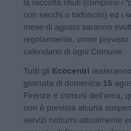
la raccolta rifiuti (compresi i 
con sacchi o bidoncini) ed i se
mese di agosto saranno svolt
regolarmente, come previsto 
calendario di ogni Comune.
Tutti gli
Ecocentri
resterann
giornata di domenica
15
agos
Firenze e comuni dell’area, 
non è prevista alcuna sospen
servizi notturni attualmente e