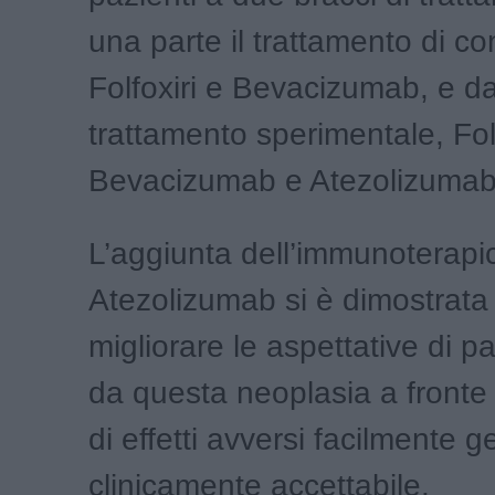
una parte il trattamento di con
Folfoxiri e Bevacizumab, e dall
trattamento sperimentale, Folf
Bevacizumab e Atezolizumab
L’aggiunta dell’immunoterapi
Atezolizumab si è dimostrata
migliorare le aspettative di paz
da questa neoplasia a fronte 
di effetti avversi facilmente ge
clinicamente accettabile.