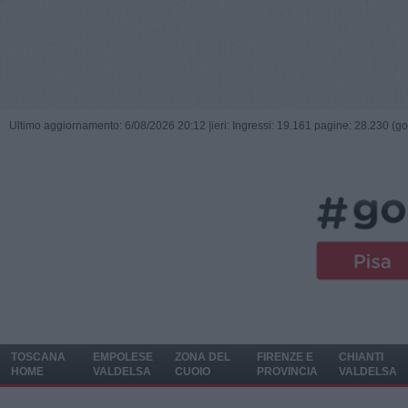
Ultimo aggiornamento: 6/08/2026 20:12 |
ieri: Ingressi: 19.161 pagine: 28.230 (go
TOSCANA
EMPOLESE
ZONA DEL
FIRENZE E
CHIANTI
HOME
VALDELSA
CUOIO
PROVINCIA
VALDELSA