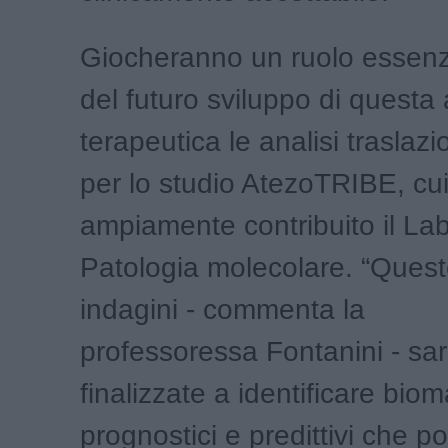
Giocheranno un ruolo essenzia
del futuro sviluppo di questa
terapeutica le analisi traslazi
per lo studio AtezoTRIBE, cu
ampiamente contribuito il Lab
Patologia molecolare. “Queste
indagini - commenta la
professoressa Fontanini - sa
finalizzate a identificare biom
prognostici e predittivi che 