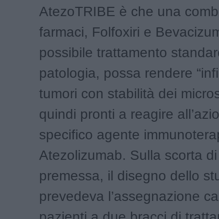
AtezoTRIBE è che una combi
farmaci, Folfoxiri e Bevacizu
possibile trattamento standa
patologia, possa rendere “inf
tumori con stabilità dei microsa
quindi pronti a reagire all’az
specifico agente immunotera
Atezolizumab. Sulla scorta d
premessa, il disegno dello st
prevedeva l’assegnazione ca
pazienti a due bracci di trat