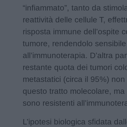
“infiammato”, tanto da stimola
reattività delle cellule T, effett
risposta immune dell’ospite co
tumore, rendendolo sensibile
all’immunoterapia. D’altra par
restante quota dei tumori colo
metastatici (circa il 95%) no
questo tratto molecolare, ma 
sono resistenti all’immunoter
L’ipotesi biologica sfidata dal