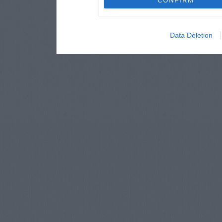
CONFIRM
Data Deletion