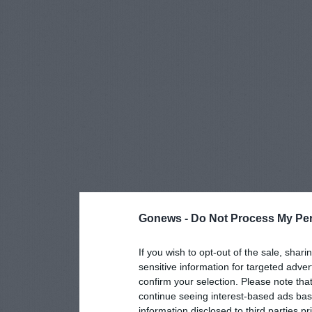
Gonews -
Do Not Process My Per
If you wish to opt-out of the sale, shari
sensitive information for targeted adver
confirm your selection. Please note tha
continue seeing interest-based ads base
information disclosed to third parties p