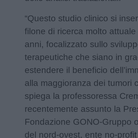
“Questo studio clinico si inse
filone di ricerca molto attuale 
anni, focalizzato sullo svilupp
terapeutiche che siano in gr
estendere il beneficio dell’i
alla maggioranza dei tumori co
spiega la professoressa Crem
recentemente assunto la Pre
Fondazione GONO-Gruppo o
del nord-ovest, ente no-profi