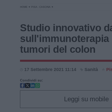
HOME
PISA - CASCINA
Studio innovativo d
sull'immunoterapia 
tumori del colon
17 Settembre 2021 11:14
Sanità
Pi
Condividi su:
Leggi su mobile