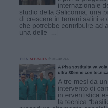
internazionale d
studio della Salicornia, una 
di crescere in terreni salini e
che potrebbe contribuire ad a
una delle [...]
PISA
ATTUALITÀ
30 Luglio 2026
A Pisa sostituita valvola
ultra 80enne con tecnica 
A tre mesi da u
intervento di car
interventistica 
la tecnica “basil