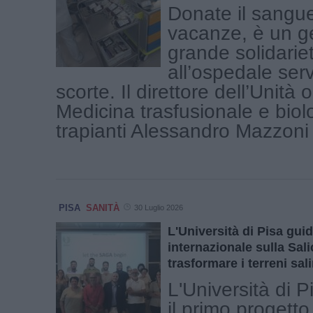
Donate il sangue
vacanze, è un ge
grande solidarie
all’ospedale se
scorte. Il direttore dell’Unità 
Medicina trasfusionale e biol
trapianti Alessandro Mazzoni [
PISA
SANITÀ
30 Luglio 2026
L'Università di Pisa guid
internazionale sulla Sali
trasformare i terreni sali
L'Università di 
il primo progetto