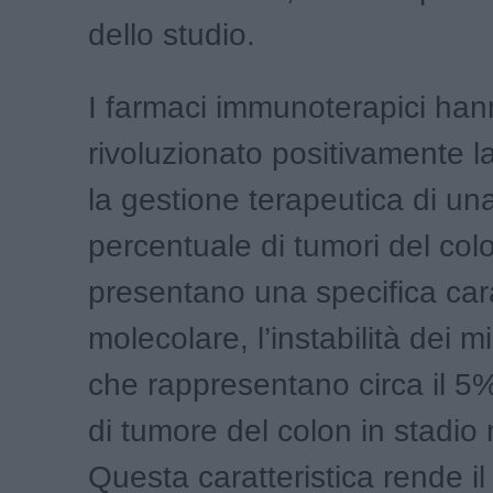
dello studio.
I farmaci immunoterapici ha
rivoluzionato positivamente l
la gestione terapeutica di un
percentuale di tumori del col
presentano una specifica cara
molecolare, l’instabilità dei mic
che rappresentano circa il 5% d
di tumore del colon in stadio 
Questa caratteristica rende i