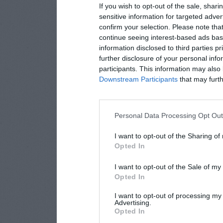
If you wish to opt-out of the sale, shari
sensitive information for targeted adver
confirm your selection. Please note tha
continue seeing interest-based ads base
information disclosed to third parties p
further disclosure of your personal info
participants. This information may also 
Downstream Participants
that may furthe
Personal Data Processing Opt Ou
I want to opt-out of the Sharing of
Opted In
I want to opt-out of the Sale of m
Opted In
I want to opt-out of processing my
Advertising.
Opted In