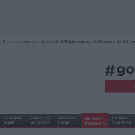
Ultimo aggiornamento: 8/08/2026 16:08 |
ieri: Ingressi: 20.335 pagine: 29.131 (go
TOSCANA
EMPOLESE
ZONA DEL
CHIANTI
FIRENZE E
HOME
VALDELSA
CUOIO
VALDELSA
PROVINCIA