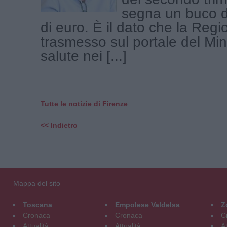
segna un buco d
di euro. È il dato che la Reg
trasmesso sul portale del Min
salute nei [...]
Tutte le notizie di Firenze
<< Indietro
Mappa del sito
Toscana
Empolese Valdelsa
Z
Cronaca
Cronaca
C
Attualità
Attualità
At