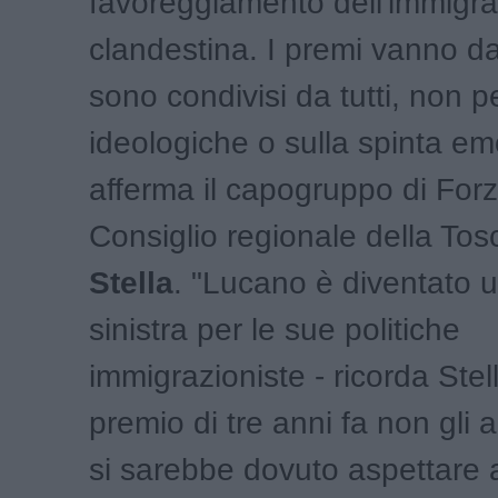
favoreggiamento dell'immigr
clandestina. I premi vanno d
sono condivisi da tutti, non p
ideologiche o sulla spinta em
afferma il capogruppo di Forza
Consiglio regionale della To
Stella
. "Lucano è diventato u
sinistra per le sue politiche
immigrazioniste - ricorda Stel
premio di tre anni fa non gli
si sarebbe dovuto aspettare 