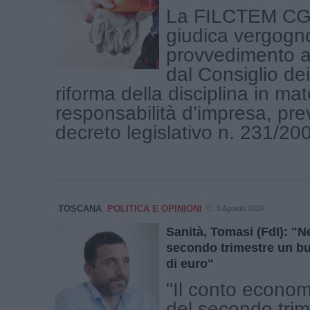
La FILCTEM CGI
giudica vergogno
provvedimento a
dal Consiglio dei
riforma della disciplina in mat
responsabilità d’impresa, prev
decreto legislativo n. 231/2001
TOSCANA
POLITICA E OPINIONI
5 Agosto 2026
Sanità, Tomasi (FdI): "Ne
secondo trimestre un bu
di euro"
"Il conto econom
del secondo tri