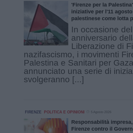
'Firenze per la Palestin
iniziative per l'11 agost
palestinese come lotta p
In occasione del
anniversario del
Liberazione di F
nazifascismo, i movimenti Fir
Palestina e Sanitari per Gaz
annunciato una serie di inizia
svolgeranno [...]
FIRENZE
POLITICA E OPINIONI
5 Agosto 2026
Responsabilità impresa,
Firenze contro il Gover