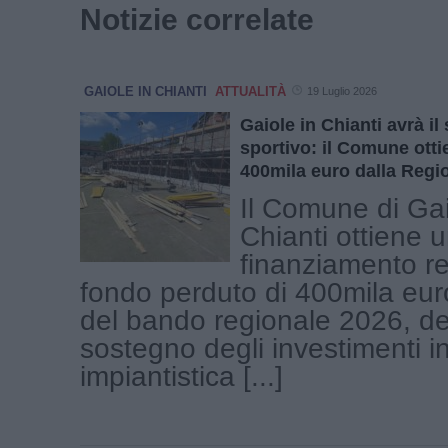
Notizie correlate
GAIOLE IN CHIANTI
ATTUALITÀ
19 Luglio 2026
Gaiole in Chianti avrà il
sportivo: il Comune ottie
400mila euro dalla Regi
Il Comune di Gai
Chianti ottiene 
finanziamento r
fondo perduto di 400mila euro
del bando regionale 2026, de
sostegno degli investimenti i
impiantistica [...]