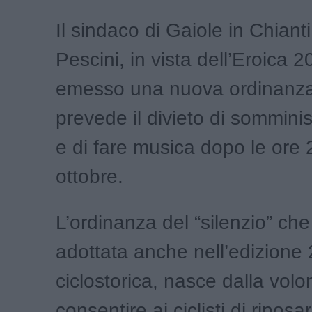
Il sindaco di Gaiole in Chiant
Pescini, in vista dell’Eroica 
emesso una nuova ordinanza
prevede il divieto di somminist
e di fare musica dopo le ore 2
ottobre.
L’ordinanza del “silenzio” che
adottata anche nell’edizione
ciclostorica, nasce dalla volo
consentire ai ciclisti di riposa