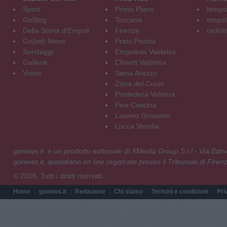
Sport
Primo Piano
tempol
GoBlog
Toscana
empoli
Della Storia d'Empoli
Firenze
radiol
Go(od) News
Prato Pistoia
Sondaggi
Empolese Valdelsa
Gallerie
Chianti Valdelsa
Video
Siena Arezzo
Zona del Cuoio
Pontedera Volterra
Pisa Cascina
Livorno Grosseto
Lucca Versilia
gonews.it è un prodotto editoriale di XMedia Group S.r.l - Via E
gonews.it, quotidiano on line registrato presso il Tribunale di Fire
© 2016. Tutti i diritti riservati.
Home
gonews.it
Redazione
Chi siamo
Termini e condizioni
Pri