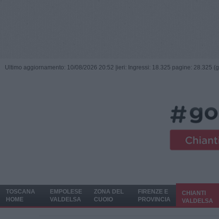
Ultimo aggiornamento: 10/08/2026 20:52 |
ieri: Ingressi: 18.325 pagine: 28.325 (
TOSCANA
EMPOLESE
ZONA DEL
FIRENZE E
CHIANTI
HOME
VALDELSA
CUOIO
PROVINCIA
VALDELSA