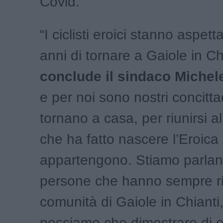
Covid.”
“I ciclisti eroici stanno aspe
anni di tornare a Gaiole in Ch
conclude il sindaco Michel
e per noi sono nostri concitta
tornano a casa, per riunirsi a
che ha fatto nascere l’Eroica 
appartengono. Stiamo parlan
persone che hanno sempre ri
comunità di Gaiole in Chianti
possiamo che dimostrare di 