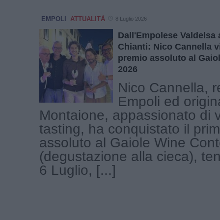
EMPOLI
ATTUALITÀ
8 Luglio 2026
Dall'Empolese Valdelsa a
Chianti: Nico Cannella v
premio assoluto al Gaio
2026
Nico Cannella, r
Empoli ed origina
Montaione, appassionato di v
tasting, ha conquistato il pri
assoluto al Gaiole Wine Con
(degustazione alla cieca), te
6 Luglio, [...]