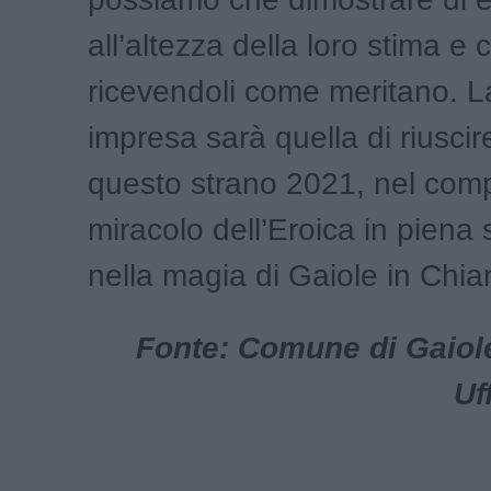
all’altezza della loro stima e 
ricevendoli come meritano. L
impresa sarà quella di riuscir
questo strano 2021, nel compi
miracolo dell’Eroica in piena
nella magia di Gaiole in Chian
Fonte: Comune di Gaiole 
Uf