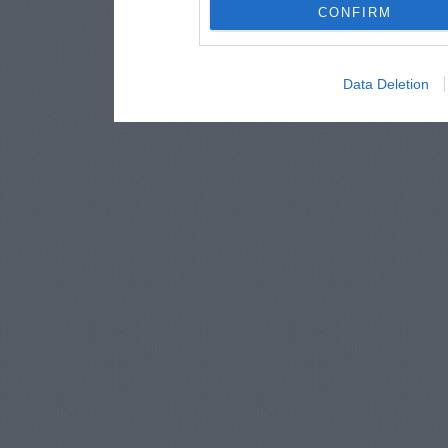
CONFIRM
Data Deletion