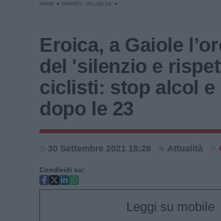
HOME
CHIANTI - VALDELSA
Eroica, a Gaiole l’o
del 'silenzio e rispet
ciclisti: stop alcol 
dopo le 23
30 Settembre 2021 18:28
Attualità
Condividi su:
Leggi su mobile