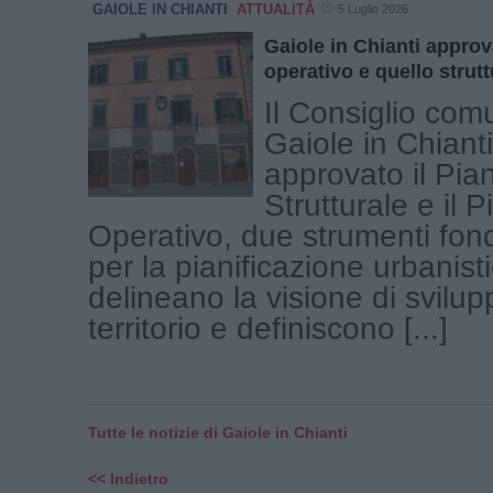
GAIOLE IN CHIANTI
ATTUALITÀ
5 Luglio 2026
Gaiole in Chianti approv
operativo e quello strutt
Il Consiglio com
Gaiole in Chiant
approvato il Pia
Strutturale e il 
Operativo, due strumenti fon
per la pianificazione urbanist
delineano la visione di svilup
territorio e definiscono [...]
Tutte le notizie di Gaiole in Chianti
<< Indietro