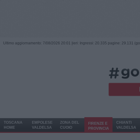
Ultimo aggiornamento: 7/08/2026 20:01 |
ieri: Ingressi: 20.335 pagine: 29.131 (go
TOSCANA
EMPOLESE
ZONA DEL
CHIANTI
FIRENZE E
HOME
VALDELSA
CUOIO
VALDELSA
PROVINCIA