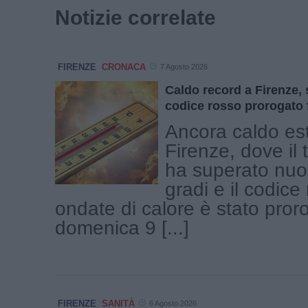
Notizie correlate
FIRENZE
CRONACA
7 Agosto 2026
Caldo record a Firenze, s
codice rosso prorogato 
Ancora caldo es
Firenze, dove il
ha superato nuo
gradi e il codice
ondate di calore è stato pror
domenica 9 [...]
FIRENZE
SANITÀ
6 Agosto 2026