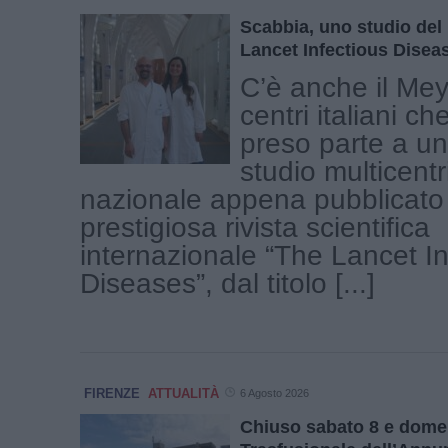
Scabbia, uno studio del
Lancet Infectious Disea
C’è anche il Meye
centri italiani c
preso parte a un
studio multicentr
nazionale appena pubblicato 
prestigiosa rivista scientifica
internazionale “The Lancet In
Diseases”, dal titolo [...]
FIRENZE
ATTUALITÀ
6 Agosto 2026
Chiuso sabato 8 e domen