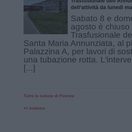
Trasfusionale dell’Annu
dell’attività da lunedì ma
Sabato 8 e dom
agosto è chiuso 
Trasfusionale de
Santa Maria Annunziata, al p
Palazzina A, per lavori di sost
una tubazione rotta. L'interv
[...]
Tutte le notizie di Firenze
<< Indietro