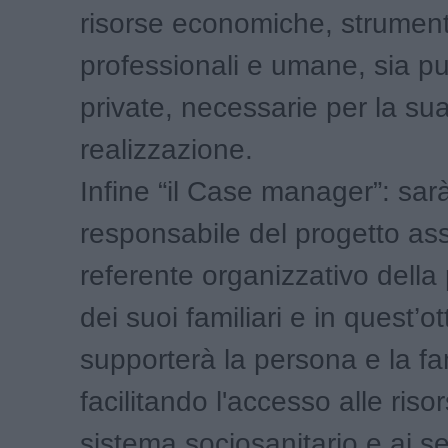
risorse economiche, strument
professionali e umane, sia p
private, necessarie per la su
realizzazione.
Infine “il Case manager”: sarà
responsabile del progetto assi
referente organizzativo della
dei suoi familiari e in quest’ot
supporterà la persona e la fa
facilitando l'accesso alle riso
sistema sociosanitario e ai se