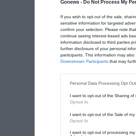
Gonews -
Do Not Process My Per
If you wish to opt-out of the sale, shari
sensitive information for targeted adver
confirm your selection. Please note tha
continue seeing interest-based ads base
information disclosed to third parties p
further disclosure of your personal info
participants. This information may also 
Downstream Participants
that may furthe
Personal Data Processing Opt Ou
I want to opt-out of the Sharing of
Opted In
I want to opt-out of the Sale of m
Opted In
I want to opt-out of processing my