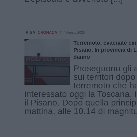
PISA
CRONACA
4 Agosto 2026
Terremoto, evacuate ci
Pisano. In provincia di
danno
Proseguono gli 
sui territori dop
terremoto che h
interessato oggi la Toscana, i
il Pisano. Dopo quella princi
mattina, alle 10.14 di magnitu