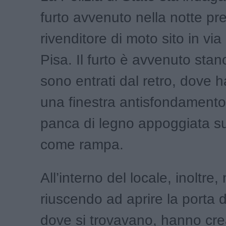
furto avvenuto nella notte pr
rivenditore di moto sito in vi
Pisa. Il furto è avvenuto stanot
sono entrati dal retro, dove 
una finestra antisfondament
panca di legno appoggiata su
come rampa.
All’interno del locale, inoltre,
riuscendo ad aprire la porta de
dove si trovavano, hanno cr