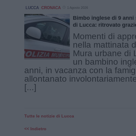
LUCCA
CRONACA
1 Agosto 2026
Bimbo inglese di 9 anni 
di Lucca: ritrovato grazie
Momenti di appr
nella mattinata d
Mura urbane di 
un bambino ingl
anni, in vacanza con la famigl
allontanato involontariamente 
[...]
Tutte le notizie di Lucca
<< Indietro