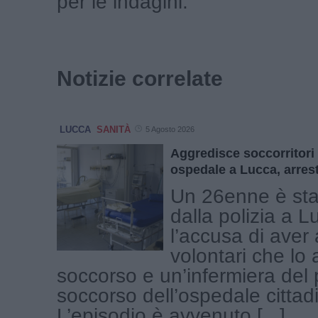
per le indagini.
Notizie correlate
LUCCA
SANITÀ
5 Agosto 2026
Aggredisce soccorritori 
ospedale a Lucca, arres
Un 26enne è sta
dalla polizia a 
l’accusa di aver 
volontari che lo
soccorso e un’infermiera del 
soccorso dell’ospedale cittad
L’episodio è avvenuto [...]