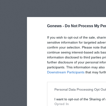
Gonews -
Do Not Process My Per
If you wish to opt-out of the sale, shari
sensitive information for targeted adver
confirm your selection. Please note tha
continue seeing interest-based ads base
information disclosed to third parties p
further disclosure of your personal info
participants. This information may also 
Downstream Participants
that may furthe
Personal Data Processing Opt Ou
I want to opt-out of the Sharing of
Opted In