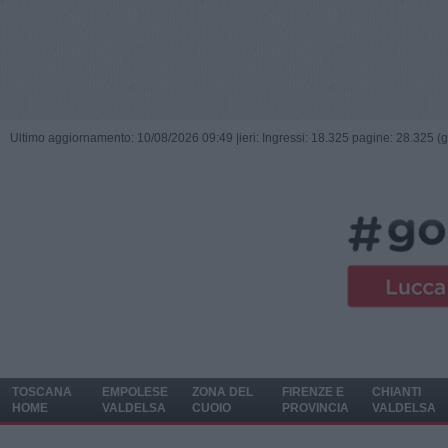
Ultimo aggiornamento: 10/08/2026 09:49 |
ieri: Ingressi: 18.325 pagine: 28.325 (
TOSCANA
EMPOLESE
ZONA DEL
FIRENZE E
CHIANTI
HOME
VALDELSA
CUOIO
PROVINCIA
VALDELSA