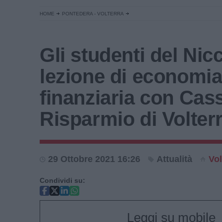
HOME
PONTEDERA - VOLTERRA
Gli studenti del Nicc
lezione di economi
finanziaria con Cass
Risparmio di Volter
29 Ottobre 2021 16:26
Attualità
Vol
Condividi su:
Leggi su mobile