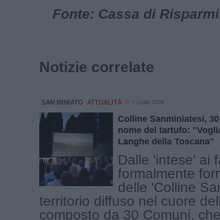
Fonte: Cassa di Risparmio
Notizie correlate
SAN MINIATO
ATTUALITÀ
7 Luglio 2026
Colline Sanminiatesi, 30
nome del tartufo: "Vogli
Langhe della Toscana"
Dalle 'intese' ai 
formalmente form
delle 'Colline San
territorio diffuso nel cuore de
composto da 30 Comuni, che