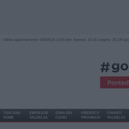
Ultimo aggiornamento: 6/08/2026 13:05 |
ieri: Ingressi: 19.161 pagine: 28.230 (go
TOSCANA
EMPOLESE
ZONA DEL
FIRENZE E
CHIANTI
HOME
VALDELSA
CUOIO
PROVINCIA
VALDELSA