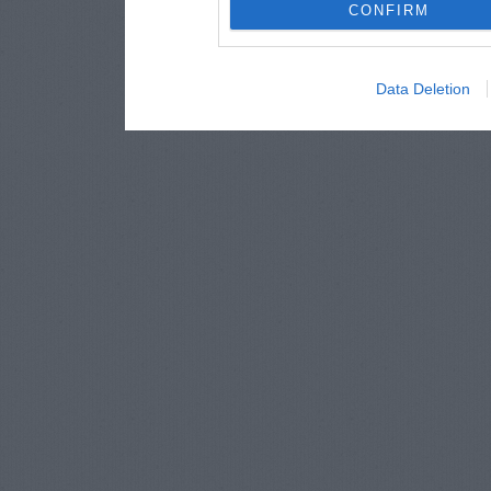
CONFIRM
Data Deletion