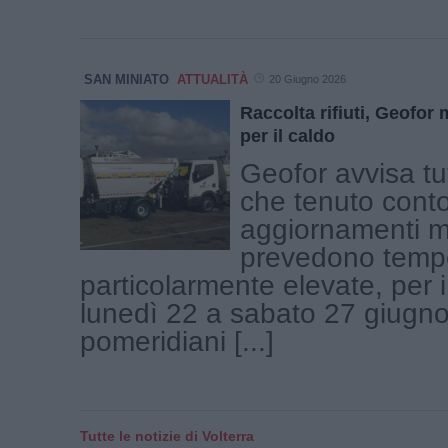
SAN MINIATO
ATTUALITÀ
20 Giugno 2026
Raccolta rifiuti, Geofor m
per il caldo
Geofor avvisa tutt
che tenuto conto 
aggiornamenti m
prevedono temp
particolarmente elevate, per i
lunedì 22 a sabato 27 giugno ,
pomeridiani [...]
Tutte le notizie di Volterra