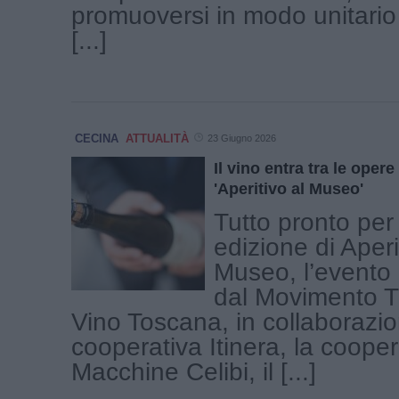
promuoversi in modo unitario
[...]
CECINA
ATTUALITÀ
23 Giugno 2026
Il vino entra tra le opere
'Aperitivo al Museo'
Tutto pronto per
edizione di Aperi
Museo, l’evento
dal Movimento T
Vino Toscana, in collaborazio
cooperativa Itinera, la coope
Macchine Celibi, il [...]