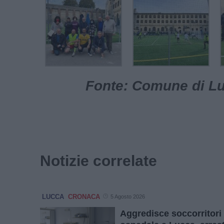
Fonte: Comune di Luc
Notizie correlate
LUCCA
CRONACA
5 Agosto 2026
Aggredisce soccorritori 