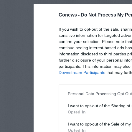
Gonews -
Do Not Process My Per
If you wish to opt-out of the sale, shari
sensitive information for targeted adver
confirm your selection. Please note tha
continue seeing interest-based ads base
information disclosed to third parties p
further disclosure of your personal info
participants. This information may also 
Downstream Participants
that may furthe
Personal Data Processing Opt Ou
I want to opt-out of the Sharing of
Opted In
I want to opt-out of the Sale of m
Opted In