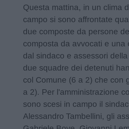
Questa mattina, in un clima di
campo si sono affrontate qua
due composte da persone de
composta da avvocati e una
dal sindaco e assessori della
due squadre dei detenuti han
col Comune (6 a 2) che con gl
a 2). Per l'amministrazione 
sono scesi in campo il sinda
Alessandro Tambellini, gli as
Gabriele Bove, Giovanni Lem