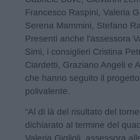
Francesco Raspini, Valeria Gig
Serena Mammini, Stefano Ra
Presenti anche l'assessora V
Simi, i consiglieri Cristina Pet
Ciardetti, Graziano Angeli e A
che hanno seguito il progett
polivalente.
“Al di là del risultato del torn
dichiarato al termine del qua
Valeria Giglioli, assessora all