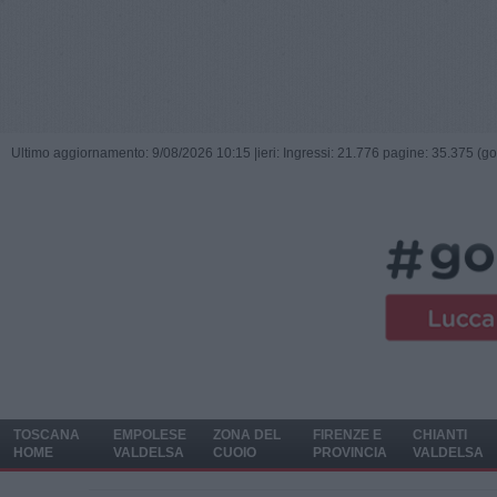
Ultimo aggiornamento: 9/08/2026 10:15 |
ieri: Ingressi: 21.776 pagine: 35.375 (go
TOSCANA
EMPOLESE
ZONA DEL
FIRENZE E
CHIANTI
HOME
VALDELSA
CUOIO
PROVINCIA
VALDELSA