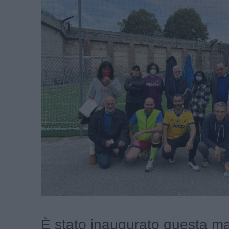
È stato inaugurato questa ma