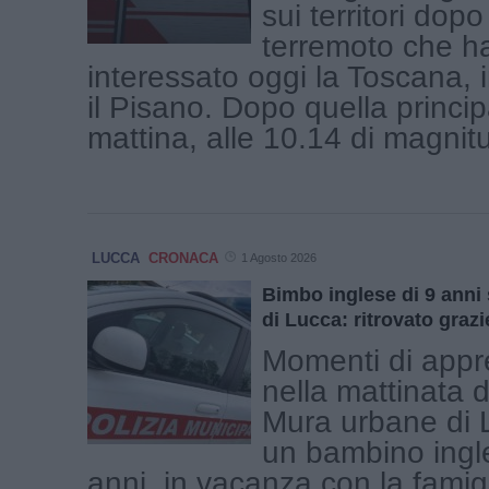
sui territori dop
terremoto che h
interessato oggi la Toscana, i
il Pisano. Dopo quella princi
mattina, alle 10.14 di magnitu
LUCCA
CRONACA
1 Agosto 2026
Bimbo inglese di 9 anni 
di Lucca: ritrovato grazie
Momenti di appr
nella mattinata d
Mura urbane di 
un bambino ingl
anni, in vacanza con la famigl