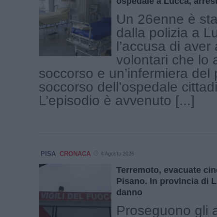
ospedale a Lucca, arres
Un 26enne è sta
dalla polizia a 
l’accusa di aver 
volontari che lo
soccorso e un’infermiera del 
soccorso dell’ospedale cittad
L’episodio è avvenuto [...]
PISA
CRONACA
4 Agosto 2026
Terremoto, evacuate ci
Pisano. In provincia di
danno
Proseguono gli 