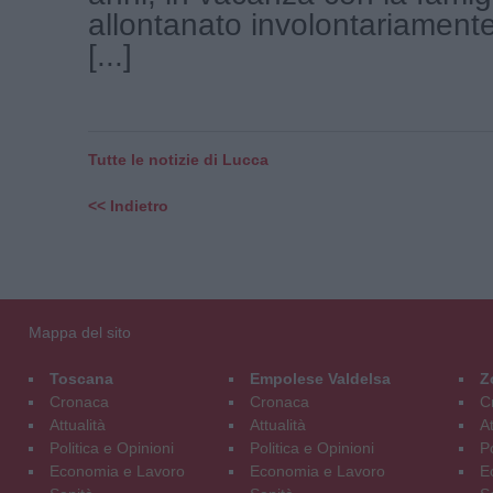
allontanato involontariamente 
[...]
Tutte le notizie di Lucca
<< Indietro
Mappa del sito
Toscana
Empolese Valdelsa
Z
Cronaca
Cronaca
C
Attualità
Attualità
At
Politica e Opinioni
Politica e Opinioni
Po
Economia e Lavoro
Economia e Lavoro
E