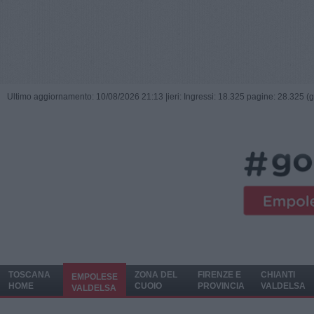
Ultimo aggiornamento: 10/08/2026 21:13 |
ieri: Ingressi: 18.325 pagine: 28.325 (
TOSCANA
ZONA DEL
FIRENZE E
CHIANTI
EMPOLESE
HOME
CUOIO
PROVINCIA
VALDELSA
VALDELSA