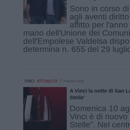
Sono in corso di
agli aventi diritto
affitto per l'ann
mano dell'Unione dei Comuni
dell'Empolese Valdelsa dispo
determina n. 655 del 29 luglio 
VINCI
ATTUALITÀ
6 Agosto 2026
A Vinci la notte di San L
Stelle'
Domenica 10 ag
Vinci è di nuovo 
Stelle”. Nel cent