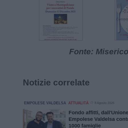
Fonte: Miserico
Notizie correlate
EMPOLESE VALDELSA
ATTUALITÀ
8 Agosto 2026
Fondo affitti, dall'Unio
Empolese Valdelsa contr
1000 famiglie