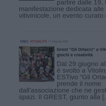
partire dalle 19, 
manifestazione dedicata alle
vitivinicole, un evento curato d
VINCI
ATTUALITÀ
5 Agosto 2026
Grest "Gli Ortacci" a Vit
giochi e creatività
Dal 29 giugno al 
è svolto a Vitoli
ESTivo “Gli Orta
prende il nome
dall’associazione che ne gest
spazi. Il GREST, giunto alla [.