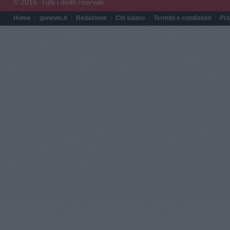
© 2016. Tutti i diritti riservati.
Home
gonews.it
Redazione
Chi siamo
Termini e condizioni
Pri