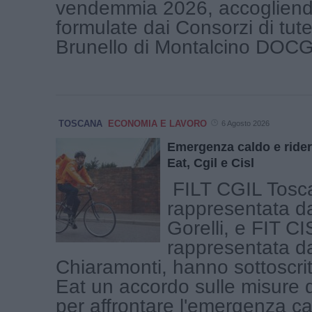
vendemmia 2026, accogliendo
formulate dai Consorzi di tute
Brunello di Montalcino DOCG, 
TOSCANA
ECONOMIA E LAVORO
6 Agosto 2026
Emergenza caldo e rider
Eat, Cgil e Cisl
FILT CGIL Tosc
rappresentata d
Gorelli, e FIT C
rappresentata da
Chiaramonti, hanno sottoscrit
Eat un accordo sulle misure 
per affrontare l'emergenza cal