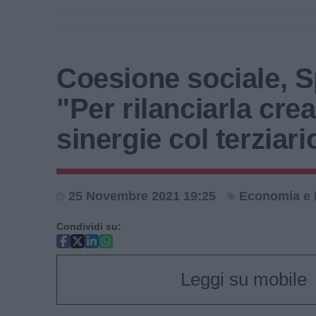
Coesione sociale, Sp
"Per rilanciarla cre
sinergie col terziari
25 Novembre 2021 19:25
Economia e 
Condividi su:
Leggi su mobile