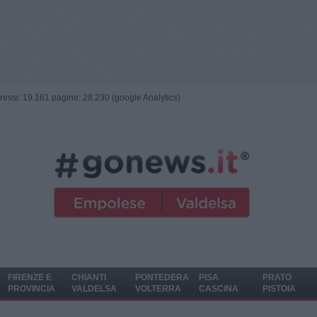
ngressi: 19.161 pagine: 28.230 (google Analytics)
FIRENZE E
CHIANTI
PONTEDERA
PISA
PRATO
PROVINCIA
VALDELSA
VOLTERRA
CASCINA
PISTOIA