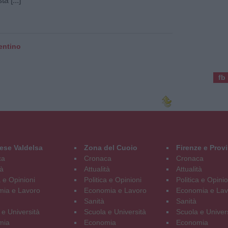
a [...]
rentino
fb
ese Valdelsa
Zona del Cuoio
Firenze e Prov
ca
Cronaca
Cronaca
tà
Attualità
Attualità
a e Opinioni
Politica e Opinioni
Politica e Opinio
ia e Lavoro
Economia e Lavoro
Economia e Lav
Sanità
Sanità
 e Università
Scuola e Università
Scuola e Univer
mia
Economia
Economia