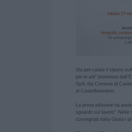
Sta per calare il sipario s
per le arti” promosso dal
SpA, dal Comune di Castel
di Castelfiorentino.
La prima edizione ha avuto 
sguardo sul
lavoro
”. Nelle
consegnati dalla Giuria i pr