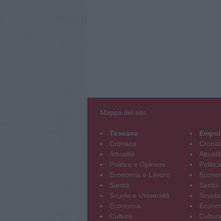
Mappa del sito
Toscana
Empol
Cronaca
Crona
Attualità
Attuali
Politica e Opinioni
Politic
Economia e Lavoro
Econom
Sanità
Sanità
Scuola e Università
Scuola
Economia
Econo
Cultura
Cultur