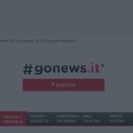
ngressi: 19.161 pagine: 28.230 (google Analytics)
CHIANTI
PONTEDERA
PISA
PRATO
FIRENZE E
VALDELSA
VOLTERRA
CASCINA
PISTOIA
PROVINCIA