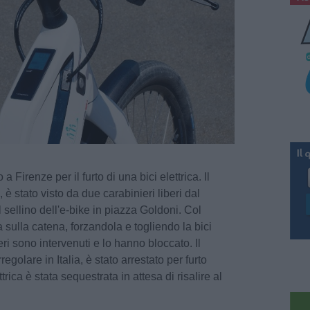
 Firenze per il furto di una bici elettrica. Il
 è stato visto da due carabinieri liberi dal
 sellino dell'e-bike in piazza Goldoni. Col
a sulla catena, forzandola e togliendo la bici
ieri sono intervenuti e lo hanno bloccato. Il
egolare in Italia, è stato arrestato per furto
trica è stata sequestrata in attesa di risalire al