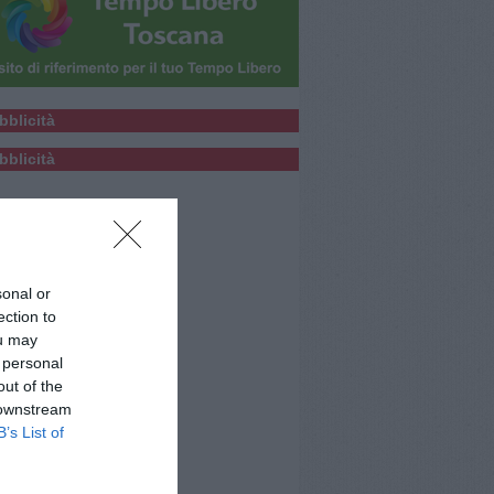
bblicità
bblicità
sonal or
ection to
ou may
 personal
out of the
 downstream
B’s List of