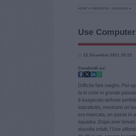
HOME
EMPOLESE - VALDELSA
Use Computer 
12 Dicembre 2021 20:22
Condividi su:
Difficile fare meglio. Per 
fa le cose in grande pass
è esagerato definire perfett
soprattutto, mostrano un'aut
era mancata, un passo in av
squadra. Dopo aver tenuto l
stavolta infatti, l'Use aff