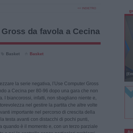
<< INDIETRO
g
Gross da favola a Cecina
Basket
Basket
[Em
spezzare la serie negativa, l'Use Computer Gross
ando a Cecina per 80-96 dopo una gara che non
a. I biancorossi, infatti, non sbagliano niente e,
orevolezza nel gestire la partita che altre volte
anti importante nel percorso di crescita della
a testa avanti con distacchi di pochi punti,
onda quando è il momento e, con un terzo parziale
As