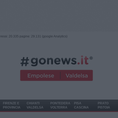
ngressi: 20.335 pagine: 29.131 (google Analytics)
FIRENZE E
CHIANTI
PONTEDERA
PISA
PRATO
PROVINCIA
VALDELSA
VOLTERRA
CASCINA
PISTOIA