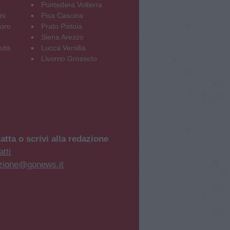
Pontedera Volterra
ni
Pisa Cascina
oro
Prato Pistoia
Siena Arezzo
sità
Lucca Versilia
Livorno Grosseto
atta o scrivi alla redazione
tti
zione@gonews.it