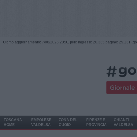
Ultimo aggiornamento: 7/08/2026 20:01 |
ieri: Ingressi: 20.335 pagine: 29.131 (go
TOSCANA
EMPOLESE
ZONA DEL
FIRENZE E
CHIANTI
HOME
VALDELSA
CUOIO
PROVINCIA
VALDELSA