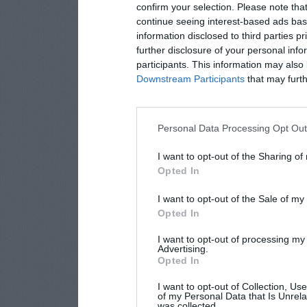
confirm your selection. Please note tha
continue seeing interest-based ads base
information disclosed to third parties p
further disclosure of your personal info
participants. This information may also 
Downstream Participants
that may furthe
Personal Data Processing Opt Ou
I want to opt-out of the Sharing of
Opted In
I want to opt-out of the Sale of m
Opted In
I want to opt-out of processing my
Advertising.
Opted In
I want to opt-out of Collection, Us
of my Personal Data that Is Unrela
was collected.