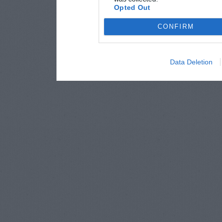
Opted Out
CONFIRM
Data Deletion