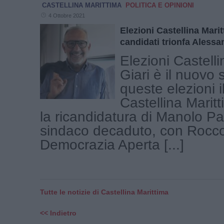
CASTELLINA MARITTIMA
POLITICA E OPINIONI
4 Ottobre 2021
Elezioni Castellina Marit
candidati trionfa Alessa
Elezioni Castelli
Giari è il nuovo 
queste elezioni 
Castellina Marit
la ricandidatura di Manolo Pa
sindaco decaduto, con Rocc
Democrazia Aperta [...]
Tutte le notizie di Castellina Marittima
<< Indietro