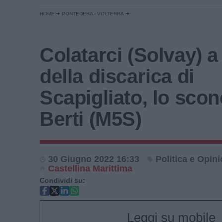
HOME
PONTEDERA - VOLTERRA
Colatarci (Solvay) 
della discarica di
Scapigliato, lo scon
Berti (M5S)
30 Giugno 2022 16:33
Politica e Opini
Castellina Marittima
Condividi su:
Leggi su mobile