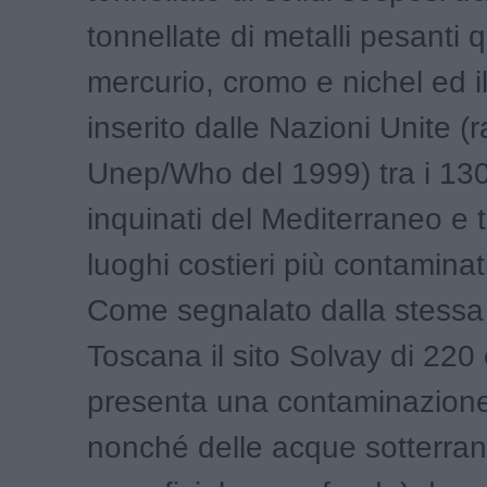
tonnellate di metalli pesanti q
mercurio, cromo e nichel ed il
inserito dalle Nazioni Unite (
Unep/Who del 1999) tra i 130 
inquinati del Mediterraneo e t
luoghi costieri più contaminati 
Come segnalato dalla stess
Toscana il sito Solvay di 220 
presenta una contaminazione 
nonché delle acque sotterran