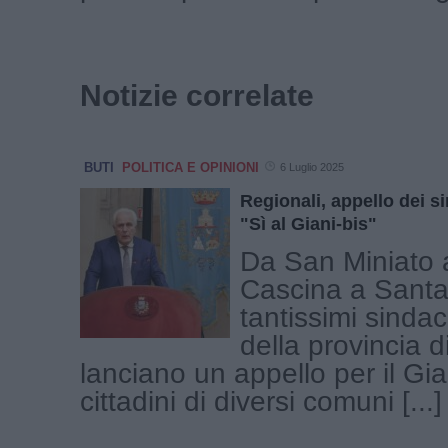
Notizie correlate
BUTI
POLITICA E OPINIONI
6 Luglio 2025
Regionali, appello dei s
"Sì al Giani-bis"
Da San Miniato 
Cascina a Santa
tantissimi sinda
della provincia d
lanciano un appello per il Gian
cittadini di diversi comuni [...]