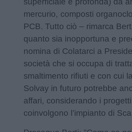
superficiale e profonda) da a
mercurio, composti organoclo
PCB. Tutto ciò – rimarca Bert
quanto sia inopportuna e pr
nomina di Colatarci a Presid
società che si occupa di trat
smaltimento rifiuti e con cui l
Solvay in futuro potrebbe an
affari, considerando i progetti
coinvolgono l’impianto di Scap