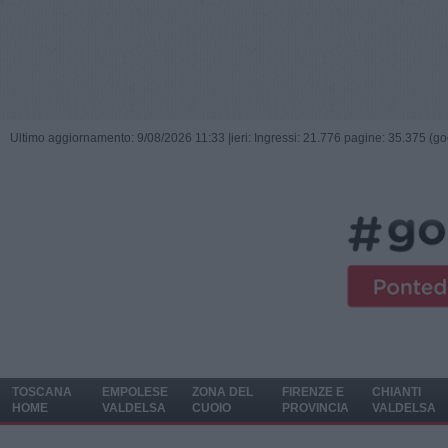
Ultimo aggiornamento: 9/08/2026 11:33 |
ieri: Ingressi: 21.776 pagine: 35.375 (go
TOSCANA
EMPOLESE
ZONA DEL
FIRENZE E
CHIANTI
HOME
VALDELSA
CUOIO
PROVINCIA
VALDELSA