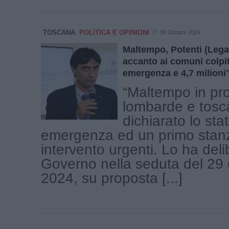
TOSCANA
POLITICA E OPINIONI
30 Ottobre 2024
Maltempo, Potenti (Leg
accanto ai comuni colpiti
emergenza e 4,7 milioni
“Maltempo in pr
lombarde e tosc
dichiarato lo sta
emergenza ed un primo stan
intervento urgenti. Lo ha delib
Governo nella seduta del 29 
2024, su proposta [...]