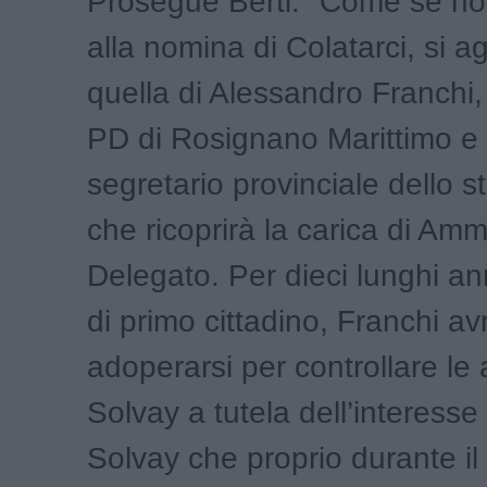
Prosegue Berti: "Come se no
alla nomina di Colatarci, si 
quella di Alessandro Franchi,
PD di Rosignano Marittimo e 
segretario provinciale dello st
che ricoprirà la carica di Amm
Delegato. Per dieci lunghi ann
di primo cittadino, Franchi a
adoperarsi per controllare le a
Solvay a tutela dell’interesse
Solvay che proprio durante il