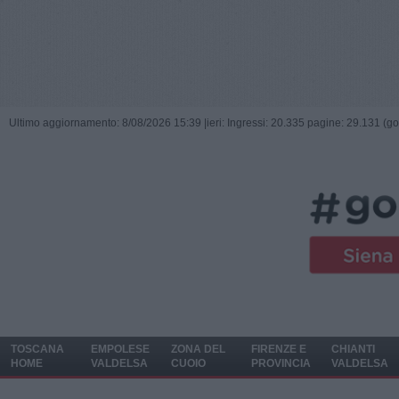
Ultimo aggiornamento: 8/08/2026 15:39 |
ieri: Ingressi: 20.335 pagine: 29.131 (go
TOSCANA
EMPOLESE
ZONA DEL
FIRENZE E
CHIANTI
HOME
VALDELSA
CUOIO
PROVINCIA
VALDELSA