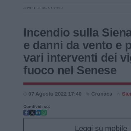
HOME
SIENA - AREZZO
Incendio sulla Sien
e danni da vento e 
vari interventi dei vi
fuoco nel Senese
07 Agosto 2022 17:40
Cronaca
Sie
Condividi su:
Leggi su mobile