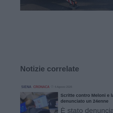
Notizie correlate
SIENA
CRONACA
6 Agosto 2026
Scritte contro Meloni e l
denunciato un 24enne
È stato denuncia