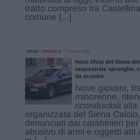
tratto compreso tra Castellin
comune [...]
SIENA
CRONACA
4 Agosto 2026
Nove tifosi del Siena de
sequestrate spranghe, co
da scontro
Nove giovani, tr
minorenne, riten
riconducibili alla 
organizzata del Siena Calcio,
denunciati dai carabinieri per
abusivo di armi e oggetti atti