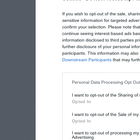
If you wish to opt-out of the sale, shari
sensitive information for targeted adver
confirm your selection. Please note tha
continue seeing interest-based ads base
information disclosed to third parties p
further disclosure of your personal info
participants. This information may also 
Downstream Participants
that may furthe
Personal Data Processing Opt Ou
I want to opt-out of the Sharing of
Opted In
I want to opt-out of the Sale of m
Opted In
I want to opt-out of processing my
Advertising.