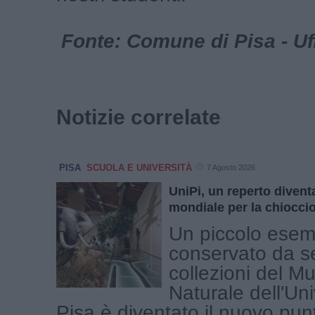
Fonte: Comune di Pisa - Uf
Notizie correlate
PISA
SCUOLA E UNIVERSITÀ
7 Agosto 2026
UniPi, un reperto diventa
mondiale per la chioccio
Un piccolo esem
conservato da se
collezioni del Mu
Naturale dell'Uni
Pisa è diventato il nuovo pun