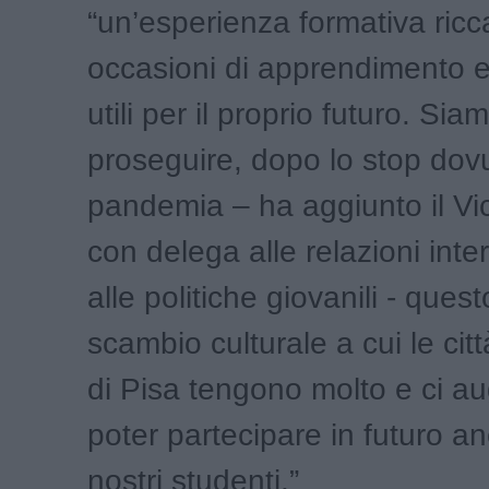
“un’esperienza formativa ricc
occasioni di apprendimento e
utili per il proprio futuro. Siamo
proseguire, dopo lo stop dovu
pandemia – ha aggiunto il V
con delega alle relazioni inte
alle politiche giovanili - ques
scambio culturale a cui le cit
di Pisa tengono molto e ci a
poter partecipare in futuro a
nostri studenti.”