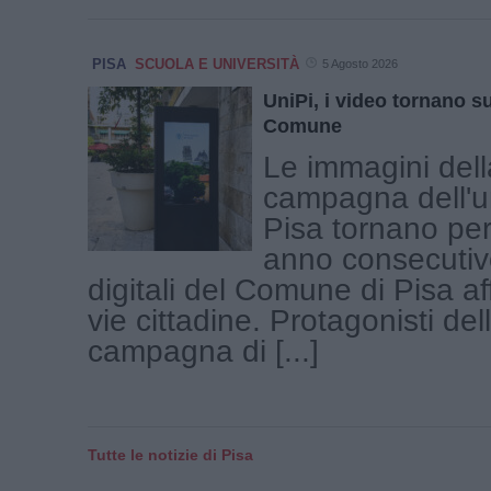
PISA
SCUOLA E UNIVERSITÀ
5 Agosto 2026
UniPi, i video tornano su
Comune
Le immagini del
campagna dell'un
Pisa tornano per
anno consecutiv
digitali del Comune di Pisa aff
vie cittadine. Protagonisti de
campagna di [...]
Tutte le notizie di Pisa