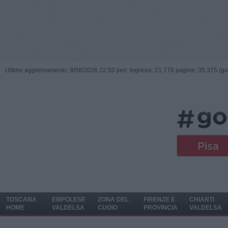
Ultimo aggiornamento: 9/08/2026 22:50 |
ieri: Ingressi: 21.776 pagine: 35.375 (go
TOSCANA
EMPOLESE
ZONA DEL
FIRENZE E
CHIANTI
HOME
VALDELSA
CUOIO
PROVINCIA
VALDELSA