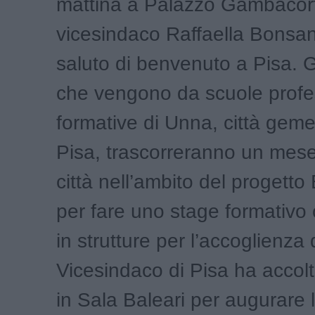
mattina a Palazzo Gambacort
vicesindaco Raffaella Bonsa
saluto di benvenuto a Pisa. Gl
che vengono da scuole profe
formative di Unna, città geme
Pisa, trascorreranno un mese
città nell’ambito del progett
per fare uno stage formativo
in strutture per l’accoglienza de
Vicesindaco di Pisa ha accolto
in Sala Baleari per augurare 