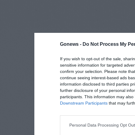
Gonews -
Do Not Process My Per
If you wish to opt-out of the sale, shari
sensitive information for targeted adver
confirm your selection. Please note tha
continue seeing interest-based ads base
information disclosed to third parties p
further disclosure of your personal info
participants. This information may also 
Downstream Participants
that may furthe
Personal Data Processing Opt Ou