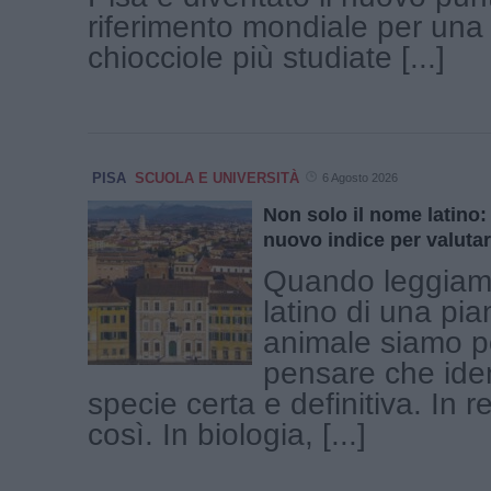
riferimento mondiale per una 
chiocciole più studiate [...]
PISA
SCUOLA E UNIVERSITÀ
6 Agosto 2026
Non solo il nome latino:
nuovo indice per valutar
Quando leggiam
latino di una pia
animale siamo po
pensare che iden
specie certa e definitiva. In r
così. In biologia, [...]