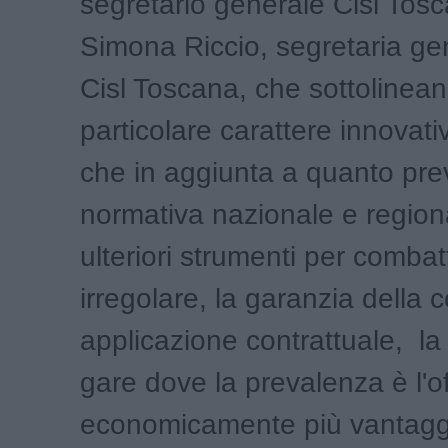
segretario generale Cisl Tosc
Simona Riccio, segretaria gen
Cisl Toscana, che sottolineano
particolare carattere innovativ
che in aggiunta a quanto prev
normativa nazionale e regio
ulteriori strumenti per combatt
irregolare, la garanzia della c
applicazione contrattuale, la
gare dove la prevalenza è l'of
economicamente più vantag