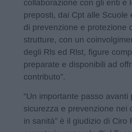
collaborazione con gli enti e l
preposti, dai Cpt alle Scuole ed
di prevenzione e protezione d
strutture, con un coinvolgime
degli Rls ed Rlst, figure comp
preparate e disponibili ad offri
contributo”.
“Un importante passo avanti 
sicurezza e prevenzione nei ca
in sanità” è il giudizio di Ciro