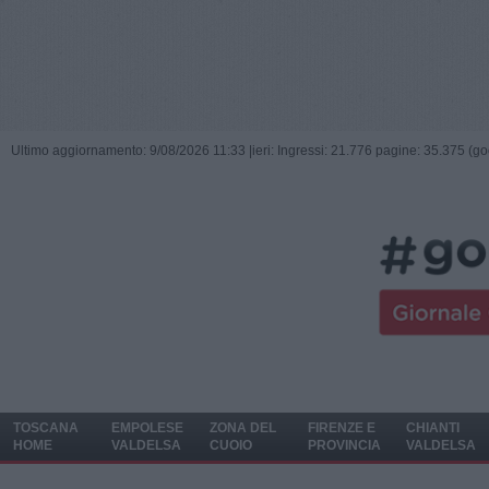
Ultimo aggiornamento: 9/08/2026 11:33 |
ieri: Ingressi: 21.776 pagine: 35.375 (go
TOSCANA
EMPOLESE
ZONA DEL
FIRENZE E
CHIANTI
HOME
VALDELSA
CUOIO
PROVINCIA
VALDELSA