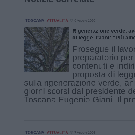
TOSCANA
ATTUALITÀ
8 Agosto 2026
Rigenerazione verde, av
di legge. Giani: "Più alb
Prosegue il lavo
preparatorio per 
contenuti e indiri
proposta di legg
sulla rigenerazione verde, an
giorni scorsi dal presidente 
Toscana Eugenio Giani. Il pres
TOSCANA
ATTUALITÀ
7 Agosto 2026