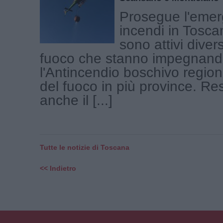
Prosegue l'eme
incendi in Tosca
sono attivi divers
fuoco che stanno impegnan
l'Antincendio boschivo regional
del fuoco in più province. Res
anche il [...]
Tutte le notizie di Toscana
<< Indietro