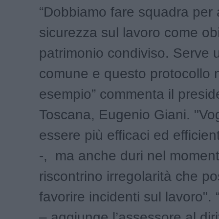
“Dobbiamo fare squadra per 
sicurezza sul lavoro come obi
patrimonio condiviso. Serve 
comune e questo protocollo 
esempio” commenta il preside
Toscana, Eugenio Giani. "Vo
essere più efficaci ed efficien
-, ma anche duri nel momento
riscontrino irregolarità che p
favorire incidenti sul lavoro".
– aggiunge l’assessore al dirit