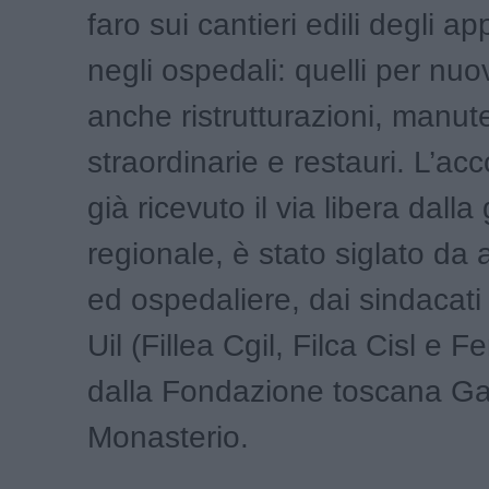
faro sui cantieri edili degli ap
negli ospedali: quelli per nu
anche ristrutturazioni, manut
straordinarie e restauri. L’ac
già ricevuto il via libera dalla
regionale, è stato siglato da
ed ospedaliere, dai sindacati 
Uil (Fillea Cgil, Filca Cisl e F
dalla Fondazione toscana Ga
Monasterio.