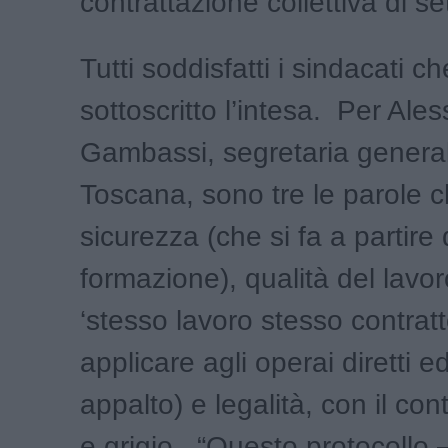
contrattazione collettiva di se
Tutti soddisfatti i sindacati 
sottoscritto l’intesa. Per Ales
Gambassi, segretaria generale
Toscana, sono tre le parole c
sicurezza (che si fa a partire 
formazione), qualità del lavo
‘stesso lavoro stesso contratt
applicare agli operai diretti 
appalto) e legalità, con il con
e grigio. “Questo protocollo