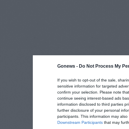
Gonews -
Do Not Process My Per
If you wish to opt-out of the sale, shari
sensitive information for targeted adver
confirm your selection. Please note tha
continue seeing interest-based ads base
information disclosed to third parties p
further disclosure of your personal info
participants. This information may also 
Downstream Participants
that may furthe