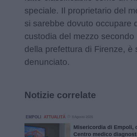
speciale. Il proprietario del m
si sarebbe dovuto occupare d
custodia del mezzo secondo 
della prefettura di Firenze, è 
denunciato.
Notizie correlate
EMPOLI
ATTUALITÀ
8 Agosto 2026
Misericordia di Empoli, 
Centro medico diagnost