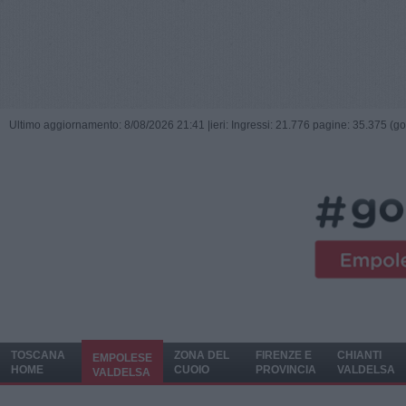
Ultimo aggiornamento: 8/08/2026 21:41 |
ieri: Ingressi: 21.776 pagine: 35.375 (go
TOSCANA
ZONA DEL
FIRENZE E
CHIANTI
EMPOLESE
HOME
CUOIO
PROVINCIA
VALDELSA
VALDELSA