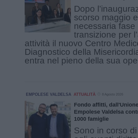
Dopo l’inauguraz
scorso maggio e
necessaria fase 
transizione per l
attività il nuovo Centro Medic
Diagnostico della Misericordi
entra nel pieno della sua operat
EMPOLESE VALDELSA
ATTUALITÀ
8 Agosto 2026
Fondo affitti, dall'Unio
Empolese Valdelsa contr
1000 famiglie
Sono in corso di