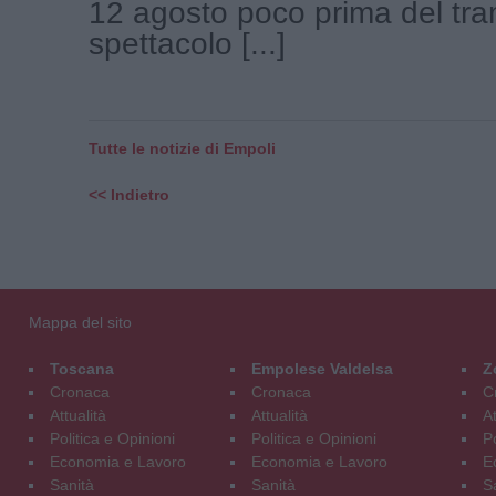
12 agosto poco prima del tr
spettacolo [...]
Tutte le notizie di Empoli
<< Indietro
Mappa del sito
Toscana
Empolese Valdelsa
Z
Cronaca
Cronaca
C
Attualità
Attualità
At
Politica e Opinioni
Politica e Opinioni
Po
Economia e Lavoro
Economia e Lavoro
E
Sanità
Sanità
S