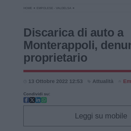
HOME
EMPOLESE - VALDELSA
Discarica di auto a
Monterappoli, denu
proprietario
13 Ottobre 2022 12:53
Attualità
Em
Condividi su:
Leggi su mobile