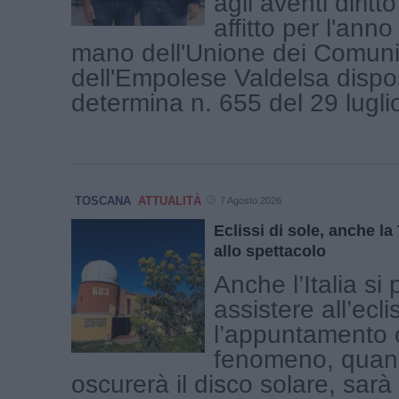
agli aventi diritto
affitto per l'ann
mano dell'Unione dei Comuni
dell'Empolese Valdelsa dispo
determina n. 655 del 29 luglio 
TOSCANA
ATTUALITÀ
7 Agosto 2026
Eclissi di sole, anche l
allo spettacolo
Anche l’Italia si
assistere all’ecli
l’appuntamento c
fenomeno, quand
oscurerà il disco solare, sar