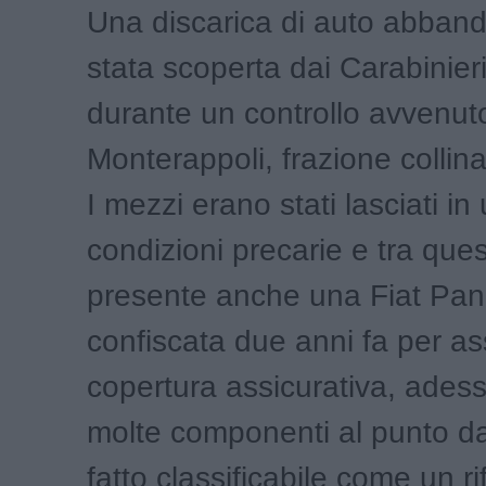
Una discarica di auto abban
stata scoperta dai Carabinieri
durante un controllo avvenut
Monterappoli, frazione collina
I mezzi erano stati lasciati i
condizioni precarie e tra ques
presente anche una Fiat Pa
confiscata due anni fa per a
copertura assicurativa, ades
molte componenti al punto da
fatto classificabile come un ri