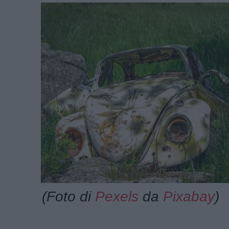
(Foto di
Pexels
da
Pixabay
)