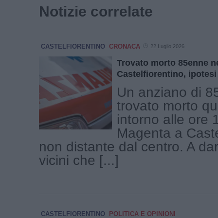
Notizie correlate
CASTELFIORENTINO
CRONACA
22 Luglio 2026
Trovato morto 85enne ne
Castelfiorentino, ipotes
Un anziano di 85
trovato morto qu
intorno alle ore 1
Magenta a Castel
non distante dal centro. A dare
vicini che [...]
CASTELFIORENTINO
POLITICA E OPINIONI