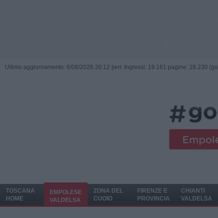
Ultimo aggiornamento: 6/08/2026 20:12 |
ieri: Ingressi: 19.161 pagine: 28.230 (go
TOSCANA
ZONA DEL
FIRENZE E
CHIANTI
EMPOLESE
HOME
CUOIO
PROVINCIA
VALDELSA
VALDELSA