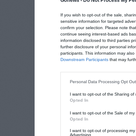
Gonews -
Do Not Process My Per
If you wish to opt-out of the sale, shari
sensitive information for targeted adver
confirm your selection. Please note tha
continue seeing interest-based ads base
information disclosed to third parties p
further disclosure of your personal info
participants. This information may also 
Downstream Participants
that may furthe
Personal Data Processing Opt Ou
I want to opt-out of the Sharing of
Opted In
I want to opt-out of the Sale of m
Opted In
I want to opt-out of processing my
Advertising.