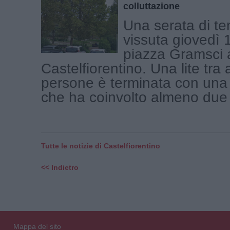
colluttazione
Una serata di te
vissuta giovedì 1
piazza Gramsci 
Castelfiorentino. Una lite tra
persone è terminata con una 
che ha coinvolto almeno due p
Tutte le notizie di Castelfiorentino
<< Indietro
Mappa del sito