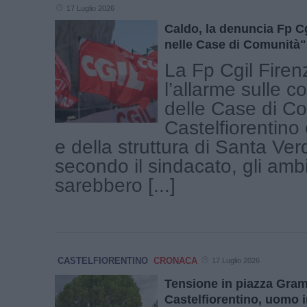
17 Luglio 2026
Caldo, la denuncia Fp Cg
nelle Case di Comunità"
La Fp Cgil Firen
l’allarme sulle c
delle Case di Co
Castelfiorentino
e della struttura di Santa Ver
secondo il sindacato, gli ambi
sarebbero [...]
CASTELFIORENTINO
CRONACA
17 Luglio 2026
Tensione in piazza Gram
Castelfiorentino, uomo 