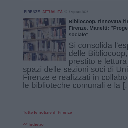
FIRENZE
ATTUALITÀ
7 Agosto 2026
Bibliocoop, rinnovata l'
Firenze. Manetti: "Proge
sociale"
Si consolida l’e
delle Bibliocoop, 
prestito e lettura
spazi delle sezioni soci di U
Firenze e realizzati in collab
le biblioteche comunali e la [..
Tutte le notizie di Firenze
<< Indietro