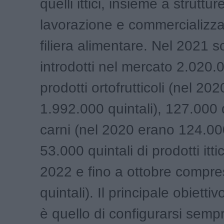
quelli ittici, insieme a struttur
lavorazione e commercializza
filiera alimentare. Nel 2021 s
introdotti nel mercato 2.020.0
prodotti ortofrutticoli (nel 20
1.992.000 quintali), 127.000 q
carni (nel 2020 erano 124.000
53.000 quintali di prodotti ittici
2022 e fino a ottobre compr
quintali). Il principale obiettiv
è quello di configurarsi sem