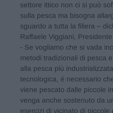
settore ittico non ci si può s
sulla pesca ma bisogna allar
sguardo a tutta la filiera – di
Raffaele Viggiani, Presidente d
- Se vogliamo che si vada inc
metodi tradizionali di pesca 
alla pesca più industrializzat
tecnologica, è necessario ch
viene pescato dalle piccole i
venga anche sostenuto da un
esercizi di vicinato di piccole