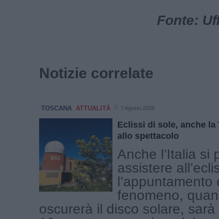
Fonte: Uf
Notizie correlate
TOSCANA
ATTUALITÀ
7 Agosto 2026
Eclissi di sole, anche l
allo spettacolo
Anche l’Italia si
assistere all’ecli
l’appuntamento c
fenomeno, quand
oscurerà il disco solare, sar