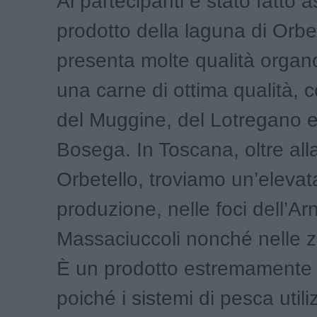
Ai partecipanti è stato fatto a
prodotto della laguna di Orbe
presenta molte qualità organo
una carne di ottima qualità, 
del Muggine, del Lotregano e
Bosega. In Toscana, oltre all
Orbetello, troviamo un’elevat
produzione, nelle foci dell’Ar
Massaciuccoli nonché nelle z
È un prodotto estremamente 
poiché i sistemi di pesca utiliz