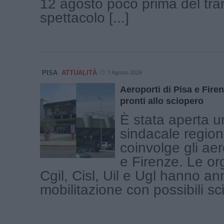
12 agosto poco prima del tr
spettacolo [...]
PISA
ATTUALITÀ
7 Agosto 2026
Aeroporti di Pisa e Firen
pronti allo sciopero
È stata aperta u
sindacale region
coinvolge gli aer
e Firenze. Le or
Cgil, Cisl, Uil e Ugl hanno a
mobilitazione con possibili scio