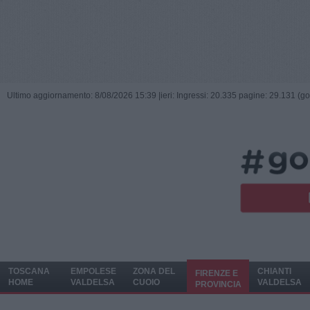
Ultimo aggiornamento: 8/08/2026 15:39 |
ieri: Ingressi: 20.335 pagine: 29.131 (go
TOSCANA
EMPOLESE
ZONA DEL
CHIANTI
FIRENZE E
HOME
VALDELSA
CUOIO
VALDELSA
PROVINCIA