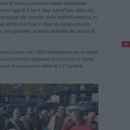
zioni di ricarica possono essere individuate,
averso l’app di Enel X Way JuicePass, oltre che
ri player del mercato della mobilità elettrica, in
operabilità che Enel X Way ha siglato a livello
 per garantire un’ampia fruibilità dei servizi di
fb
a ci sono circa 800 infrastrutture per un totale
ica sul territorio regionale. In provincia di Siena
ure di ricarica per un totale di 127 punti di