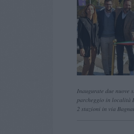
Inaugurate due nuove sta
parcheggio in località B
2 stazioni in via Bagna