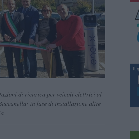
zioni di ricarica per veicoli elettrici al
accanella: in fase di installazione altre
ia