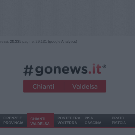
ngressi: 20.335 pagine: 29.131 (google Analytics)
FIRENZE E
PONTEDERA
PISA
PRATO
CHIANTI
PROVINCIA
VOLTERRA
CASCINA
PISTOIA
VALDELSA