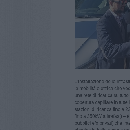
L’installazione delle infras
la mobilità elettrica che v
una rete di ricarica su tutto
copertura capillare in tutte 
stazioni di ricarica fino a 
fino a 350kW (ultrafast) – è 
pubblici e/o privati) che in