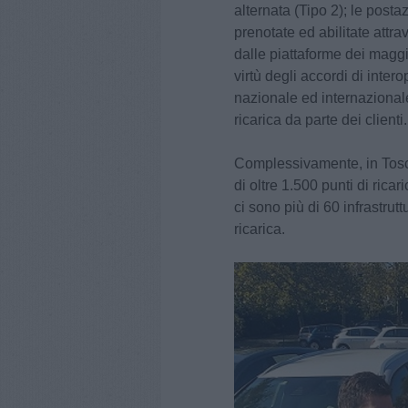
alternata (Tipo 2); le posta
prenotate ed abilitate attr
dalle piattaforme dei maggio
virtù degli accordi di inter
nazionale ed internazionale,
ricarica da parte dei clienti.
Complessivamente, in Toscan
di oltre 1.500 punti di ricar
ci sono più di 60 infrastrutt
ricarica.