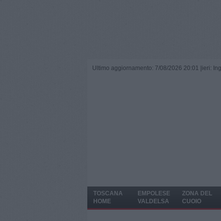
Ultimo aggiornamento: 7/08/2026 20:01 |
ieri: I
TOSCANA
EMPOLESE
ZONA DEL
HOME
VALDELSA
CUOIO