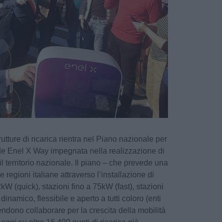
trutture di ricarica rientra nel Piano nazionale per
ede Enel X Way impegnata nella realizzazione di
 il territorio nazionale. Il piano – che prevede una
le regioni italiane attraverso l’installazione di
22kW (quick), stazioni fino a 75kW (fast), stazioni
dinamico, flessibile e aperto a tutti coloro (enti
tendono collaborare per la crescita della mobilità