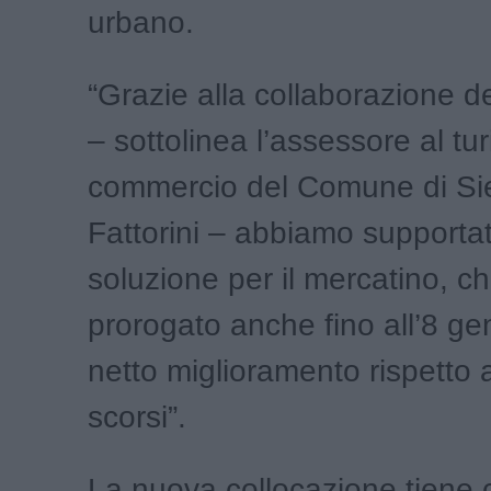
urbano.
“Grazie alla collaborazione de
– sottolinea l’assessore al tu
commercio del Comune di Si
Fattorini – abbiamo supporta
soluzione per il mercatino, ch
prorogato anche fino all’8 ge
netto miglioramento rispetto a
scorsi”.
La nuova collocazione tiene