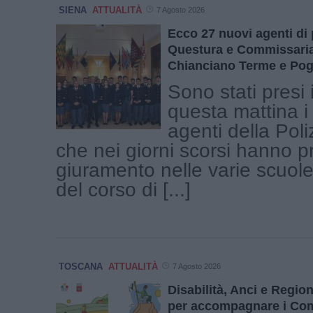
SIENA
ATTUALITÀ
7 Agosto 2026
Ecco 27 nuovi agenti di 
Questura e Commissariat
Chianciano Terme e Pog
Sono stati presi 
questa mattina i
agenti della Poli
che nei giorni scorsi hanno p
giuramento nelle varie scuole
del corso di [...]
TOSCANA
ATTUALITÀ
7 Agosto 2026
Disabilità, Anci e Regi
per accompagnare i Co