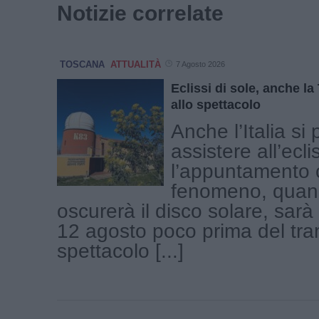
Notizie correlate
TOSCANA
ATTUALITÀ
7 Agosto 2026
Eclissi di sole, anche l
allo spettacolo
Anche l’Italia si
assistere all’ecli
l’appuntamento c
fenomeno, quand
oscurerà il disco solare, sar
12 agosto poco prima del tr
spettacolo [...]