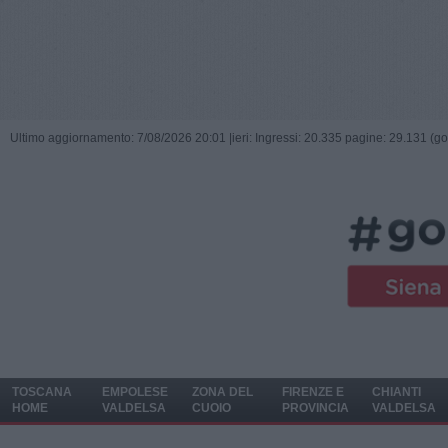
Ultimo aggiornamento: 7/08/2026 20:01 |
ieri: Ingressi: 20.335 pagine: 29.131 (go
TOSCANA
EMPOLESE
ZONA DEL
FIRENZE E
CHIANTI
HOME
VALDELSA
CUOIO
PROVINCIA
VALDELSA