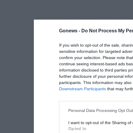
Gonews -
Do Not Process My Per
If you wish to opt-out of the sale, shari
sensitive information for targeted adver
confirm your selection. Please note tha
continue seeing interest-based ads base
information disclosed to third parties p
further disclosure of your personal info
participants. This information may also 
Downstream Participants
that may furthe
Personal Data Processing Opt Ou
I want to opt-out of the Sharing of
Opted In