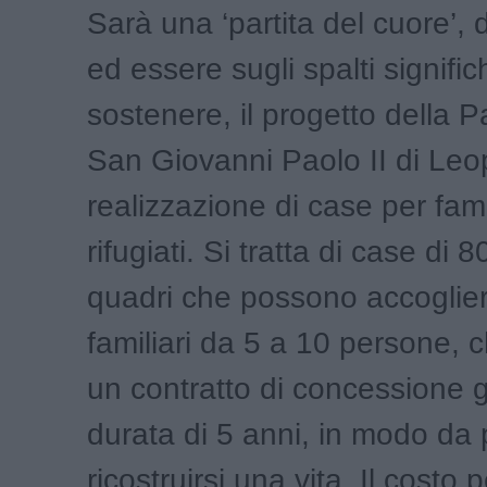
Sarà una ‘partita del cuore’,
ed essere sugli spalti signific
sostenere, il progetto della P
San Giovanni Paolo II di Leop
realizzazione di case per fami
rifugiati. Si tratta di case di 
quadri che possono accoglier
familiari da 5 a 10 persone,
un contratto di concessione g
durata di 5 anni, in modo da 
ricostruirsi una vita. Il costo 