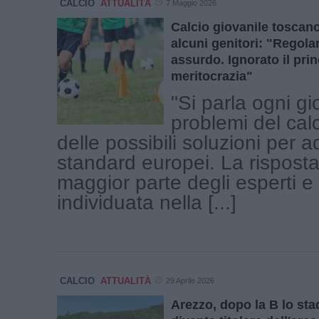
CALCIO
ATTUALITÀ
7 Maggio 2026
Calcio giovanile toscano,
alcuni genitori: "Regol
assurdo. Ignorato il prin
meritocrazia"
"Si parla ogni gi
problemi del calc
delle possibili soluzioni per a
standard europei. La risposta
maggior parte degli esperti e
individuata nella [...]
CALCIO
ATTUALITÀ
29 Aprile 2026
Arezzo, dopo la B lo stad