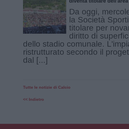
diventa titolare dell'area
Da oggi, mercole
la Società Sport
titolare per nova
diritto di superfi
dello stadio comunale. L'impi
ristrutturato secondo il proge
dal [...]
Tutte le notizie di Calcio
<< Indietro