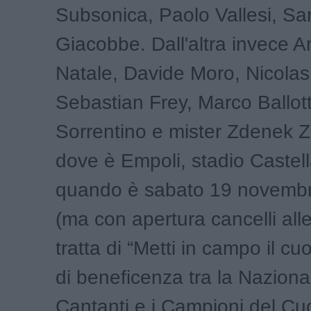
Subsonica, Paolo Vallesi, Sa
Giacobbe. Dall'altra invece A
Natale, Davide Moro, Nicolas
Sebastian Frey, Marco Ballot
Sorrentino e mister Zdenek Z
dove è Empoli, stadio Castella
quando è sabato 19 novembre
(ma con apertura cancelli alle
tratta di “Metti in campo il cuo
di beneficenza tra la Nazional
Cantanti e i Campioni del C