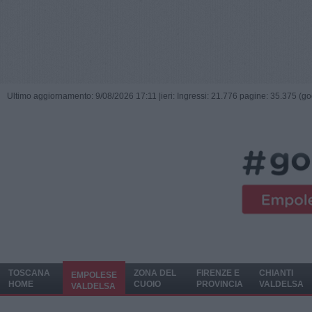
Ultimo aggiornamento: 9/08/2026 17:11 |
ieri: Ingressi: 21.776 pagine: 35.375 (go
TOSCANA
ZONA DEL
FIRENZE E
CHIANTI
EMPOLESE
HOME
CUOIO
PROVINCIA
VALDELSA
VALDELSA