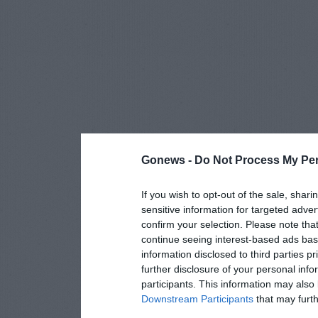
Gonews -
Do Not Process My Per
If you wish to opt-out of the sale, shari
sensitive information for targeted adver
confirm your selection. Please note tha
continue seeing interest-based ads base
information disclosed to third parties p
further disclosure of your personal info
participants. This information may also 
Downstream Participants
that may furthe