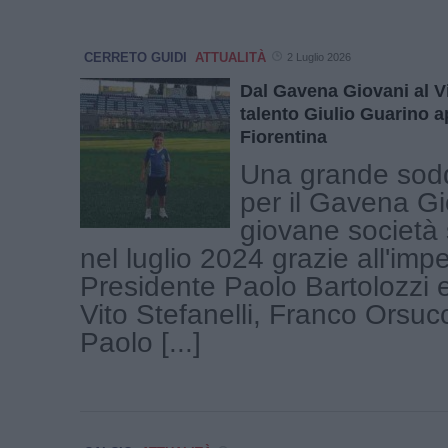
CERRETO GUIDI
ATTUALITÀ
2 Luglio 2026
Dal Gavena Giovani al Vi
talento Giulio Guarino a
Fiorentina
Una grande sodd
per il Gavena Gi
giovane società 
nel luglio 2024 grazie all'imp
Presidente Paolo Bartolozzi e 
Vito Stefanelli, Franco Orsucc
Paolo [...]