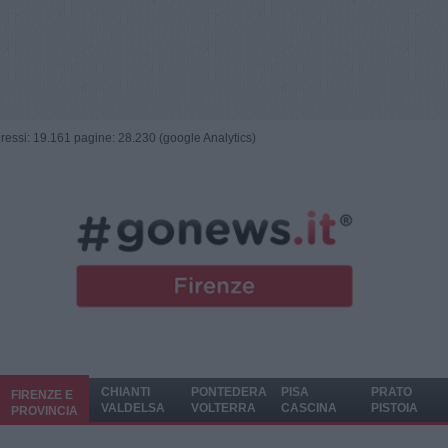
ngressi: 19.161 pagine: 28.230 (google Analytics)
CHIANTI
PONTEDERA
PISA
PRATO
FIRENZE E
VALDELSA
VOLTERRA
CASCINA
PISTOIA
PROVINCIA