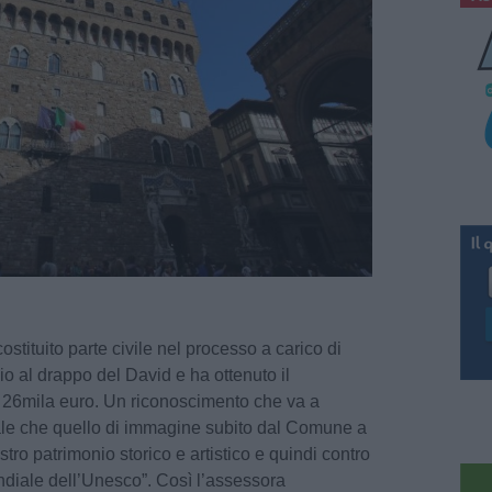
ostituito parte civile nel processo a carico di
io al drappo del David e ha ottenuto il
 26mila euro. Un riconoscimento che va a
iale che quello di immagine subito dal Comune a
ostro patrimonio storico e artistico e quindi contro
ondiale dell’Unesco”. Così l’assessora