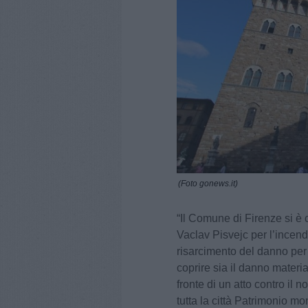
(Foto gonews.it)
“Il Comune di Firenze si è c
Vaclav Pisvejc per l’incend
risarcimento del danno per
coprire sia il danno mater
fronte di un atto contro il n
tutta la città Patrimonio m