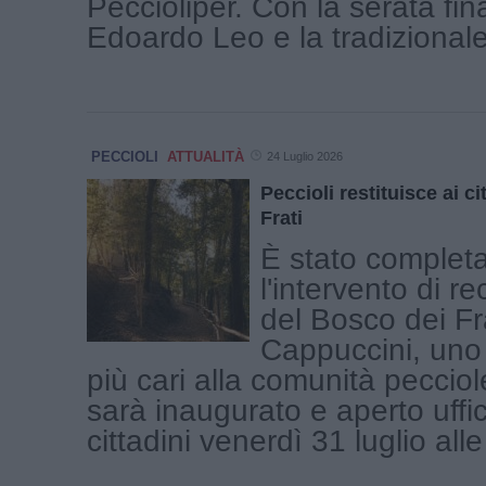
Peccioliper. Con la serata fina
Edoardo Leo e la tradizionale 
PECCIOLI
ATTUALITÀ
24 Luglio 2026
Peccioli restituisce ai ci
Frati
È stato complet
l'intervento di r
del Bosco dei Fr
Cappuccini, uno 
più cari alla comunità peccio
sarà inaugurato e aperto uffi
cittadini venerdì 31 luglio alle 