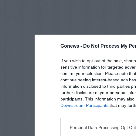
Gonews -
Do Not Process My Per
If you wish to opt-out of the sale, shari
sensitive information for targeted adver
confirm your selection. Please note tha
continue seeing interest-based ads base
information disclosed to third parties p
further disclosure of your personal info
participants. This information may also 
Downstream Participants
that may furthe
Personal Data Processing Opt Ou