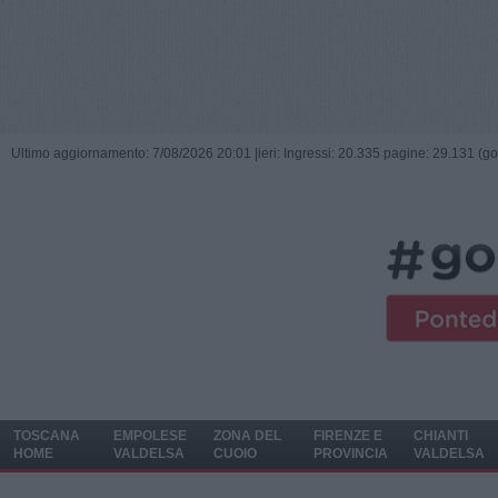
Ultimo aggiornamento: 7/08/2026 20:01 |
ieri: Ingressi: 20.335 pagine: 29.131 (go
TOSCANA
EMPOLESE
ZONA DEL
FIRENZE E
CHIANTI
HOME
VALDELSA
CUOIO
PROVINCIA
VALDELSA