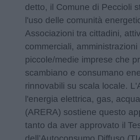
detto, il Comune di Peccioli 
l'uso delle comunità energeti
Associazioni tra cittadini, attiv
commerciali, amministrazioni 
piccole/medie imprese che p
scambiano e consumano ener
rinnovabili su scala locale. L'
l'energia elettrica, gas, acqua 
(ARERA) sostiene questo app
tanto da aver approvato il Te
dell’Autoconsumo Diffuso (T