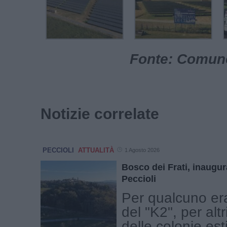
Fonte: Comune
Notizie correlate
PECCIOLI
ATTUALITÀ
1 Agosto 2026
Bosco dei Frati, inaugur
Peccioli
Per qualcuno era
del "K2", per altr
delle colonie est