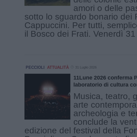
amori o delle pa
sotto lo sguardo bonario dei F
Cappuccini. Per tutti, sempli
il Bosco dei Frati. Venerdì 31 [
PECCIOLI
ATTUALITÀ
31 Luglio 2026
11Lune 2026 conferma P
laboratorio di cultura 
Musica, teatro, 
arte contempora
archeologia e terr
conclude la ven
edizione del festival della F