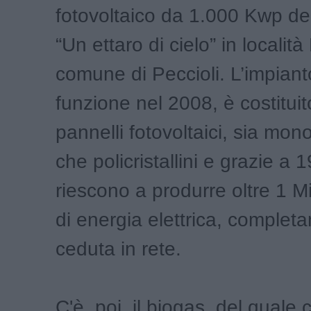
fotovoltaico da 1.000 Kwp d
“Un ettaro di cielo” in località
comune di Peccioli. L’impianto
funzione nel 2008, è costitui
pannelli fotovoltaici, sia monoc
che policristallini e grazie a 
riescono a produrre oltre 1 M
di energia elettrica, complet
ceduta in rete.
C'è, poi, il biogas, del quale 