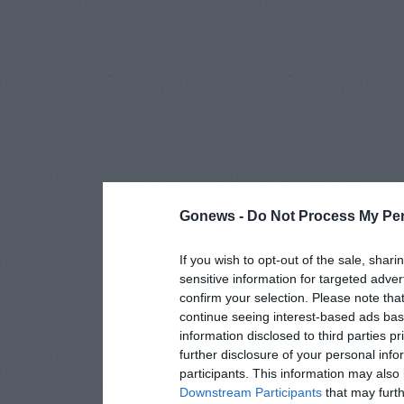
Gonews -
Do Not Process My Per
If you wish to opt-out of the sale, shari
sensitive information for targeted adver
confirm your selection. Please note tha
continue seeing interest-based ads base
information disclosed to third parties p
further disclosure of your personal info
participants. This information may also 
Downstream Participants
that may furthe