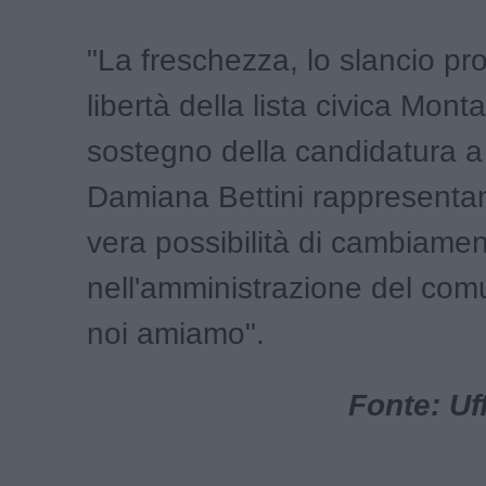
"La freschezza, lo slancio pro
libertà della lista civica Mont
sostegno della candidatura a
Damiana Bettini rappresentan
vera possibilità di cambiame
nell'amministrazione del comu
noi amiamo".
Fonte: Uf