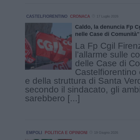
CASTELFIORENTINO
CRONACA
17 Luglio 2026
Caldo, la denuncia Fp Cg
nelle Case di Comunità"
La Fp Cgil Firen
l’allarme sulle c
delle Case di Co
Castelfiorentino
e della struttura di Santa Ver
secondo il sindacato, gli ambi
sarebbero [...]
EMPOLI
POLITICA E OPINIONI
19 Giugno 2026