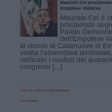
Maurizio Cei proclamato
Empolese Valdelsa
Maurizio Cei è s
proclamato segre
Partito Democra
dell’Empolese Va
al circolo di Casenuove di Em
svolta l’assemblea territorial
ratificato i risultati dei quara
congressi [...]
Tutte le notizie di Montaione
<< Indietro