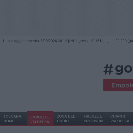
Ultimo aggiornamento: 6/08/2026 20:12 |
ieri: Ingressi: 19.161 pagine: 28.230 (go
TOSCANA
ZONA DEL
FIRENZE E
CHIANTI
EMPOLESE
HOME
CUOIO
PROVINCIA
VALDELSA
VALDELSA